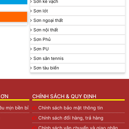
Sơn kẻ vạch
Sơn lót
Sơn ngoại thất
Sơn nội thất
Sơn Phủ
Sơn PU
Sơn sân tennis
Sơn tàu biển
SƠN
CHÍNH SÁCH & QUY ĐỊNH
ều mịn bền bỉ
Chính sách bảo mật thông tin
ũ
Chính sách đổi hàng, trả hàng
Chính sách vận chuyển và giao nhận