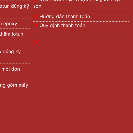
otun đúng kỹ
sơn
Hướng dẫn thanh toán
àn epoxy
Quy định thanh toán
thấm jotun
p đúng kỹ
 mới đơn
ường gồm mấy