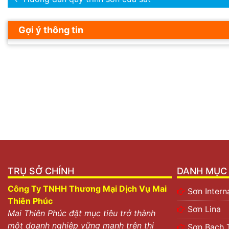
Gợi ý thông tin
TRỤ SỞ CHÍNH
DANH MỤC 
Công Ty TNHH Thương Mại Dịch Vụ Mai
Sơn Intern
Thiên Phúc
Sơn Lina
Mai Thiên Phúc đặt mục tiêu trở thành
một doanh nghiệp vững mạnh trên thị
Sơn Bạch 