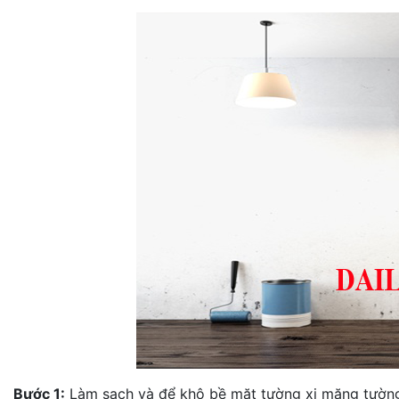
Bước 1:
Làm sạch và để khô bề mặt tường xi măng tườn