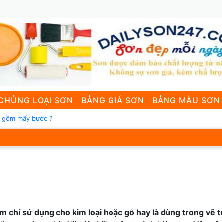
CHỦNG LOẠI SƠN
BẢNG GIÁ SƠN
BẢNG MÀU SƠN
g gồm mấy bước ?
m chỉ sử dụng cho kim loại hoặc gỗ hay là dùng trong vẽ 