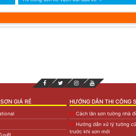
SƠN GIÁ RẺ
HƯỚNG DẪN THI CÔNG 
ational
Cách lăn sơn tường nhà đ
Hướng dẫn xử lý tường c
trước khi sơn mới
Tuyết