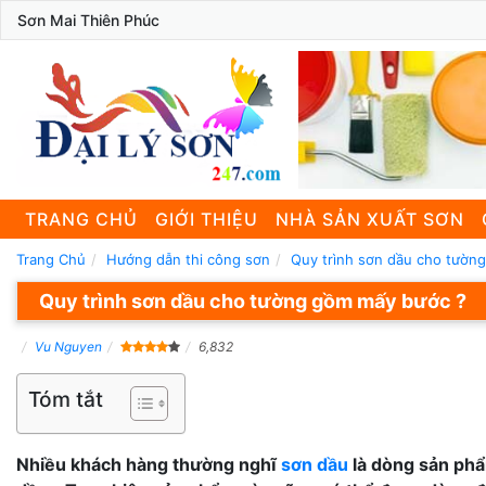
Sơn Mai Thiên Phúc
TRANG CHỦ
GIỚI THIỆU
NHÀ SẢN XUẤT SƠN
Trang Chủ
Hướng dẫn thi công sơn
Quy trình sơn dầu cho tườn
Quy trình sơn dầu cho tường gồm mấy bước ?
Vu Nguyen
6,832
Tóm tắt
Nhiều khách hàng thường nghĩ
sơn dầu
là dòng sản phẩ