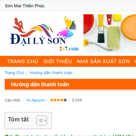
Sơn Mai Thiên Phúc
TRANG CHỦ
GIỚI THIỆU
NHÀ SẢN XUẤT SƠN
Trang Chủ
Hướng dẫn thanh toán
Hướng dẫn thanh toán
Cập nhật:
Vu Nguyen
5,006
Tóm tắt