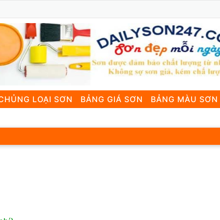
CHỦNG LOẠI SƠN
BẢNG GIÁ SƠN
BẢNG MÀU SƠN