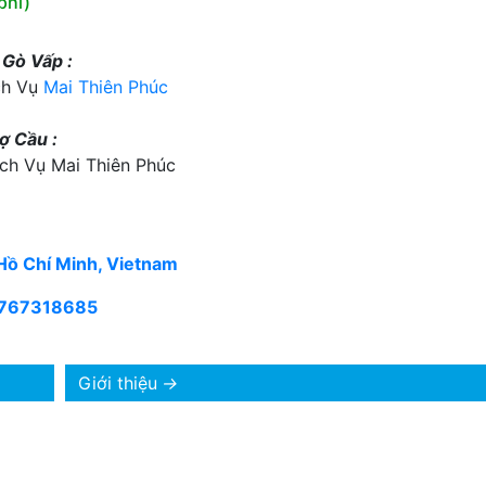
phí)
 Gò Vấp :
ch Vụ
Mai Thiên Phúc
ợ Cầu :
ch Vụ Mai Thiên Phúc
Hồ Chí Minh, Vietnam
767318685
Giới thiệu
→