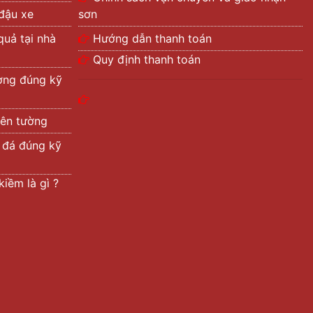
 đậu xe
sơn
quả tại nhà
Hướng dẫn thanh toán
Quy định thanh toán
ường đúng kỹ
rên tường
ả đá đúng kỹ
iềm là gì ?