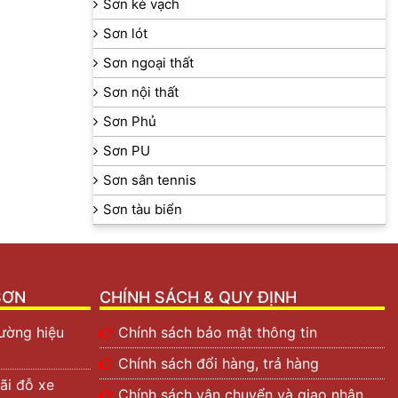
Sơn kẻ vạch
Sơn lót
Sơn ngoại thất
Sơn nội thất
Sơn Phủ
Sơn PU
Sơn sân tennis
Sơn tàu biển
SƠN
CHÍNH SÁCH & QUY ĐỊNH
ường hiệu
Chính sách bảo mật thông tin
Chính sách đổi hàng, trả hàng
ãi đỗ xe
Chính sách vận chuyển và giao nhận