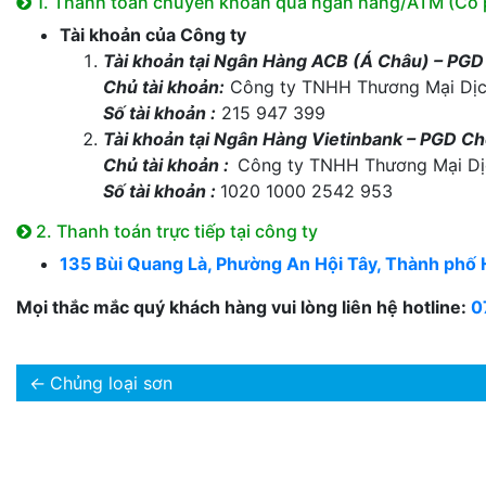
1. Thanh toán chuyển khoản qua ngân hàng/ATM (Có 
Tài khoản của Công ty
Tài khoản tại Ngân Hàng ACB (Á Châu) – PGD
Chủ tài khoản:
Công ty TNHH Thương Mại Dị
Số tài khoản :
215 947 399
Tài khoản tại Ngân Hàng Vietinbank – PGD Ch
Chủ tài khoản :
Công ty TNHH Thương Mại Dị
Số tài khoản :
1020 1000 2542 953
2. Thanh toán trực tiếp tại công ty
135 Bùi Quang Là, Phường An Hội Tây, Thành phố 
Mọi thắc mắc quý khách hàng vui lòng liên hệ hotline:
0
←
Chủng loại sơn