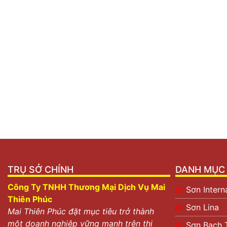
TRỤ SỞ CHÍNH
DANH MỤC 
Công Ty TNHH Thương Mại Dịch Vụ Mai
Sơn Intern
Thiên Phúc
Sơn Lina
Mai Thiên Phúc đặt mục tiêu trở thành
một doanh nghiệp vững mạnh trên thị
Sơn Bạch 