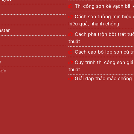
Thi công sơn kẻ vạch bãi
Cách sơn tường mịn hiệu 
hiệu quả, nhanh chóng
ster
Cách pha trộn bột trét t
thuật
Cách cạo bỏ lớp sơn cũ t
n
Quy trình thi công sơn gi
thuật
Sơn
Giải đáp thắc mắc chống k