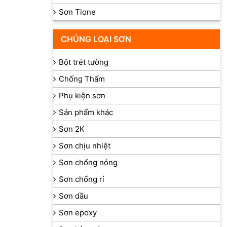
Sơn Tione
CHỦNG LOẠI SƠN
Bột trét tường
Chống Thấm
Phụ kiện sơn
Sản phẩm khác
Sơn 2K
Sơn chịu nhiệt
Sơn chống nóng
Sơn chống rỉ
Sơn dầu
Sơn epoxy