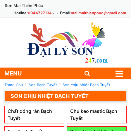
Sơn Mai Thiên Phúc
Hotline:
0944727134
Email:
mai.maithienphuc@gmail.com
MENU
Trang Chủ
Sơn Bạch Tuyết
Sơn chịu nhiệt Bạch Tuyết
SƠN CHỊU NHIỆT BẠCH TUYẾT
Chất đóng rắn Bạch
Chu keo mastic Bạch
Tuyết
Tuyết