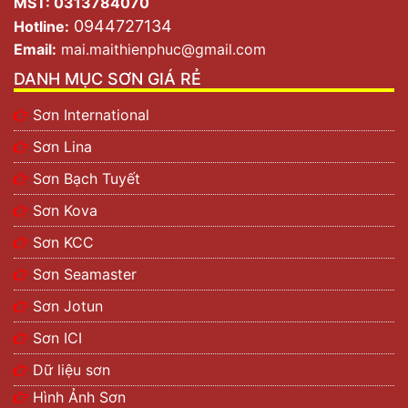
MST: 0313784070
0944727134
Hotline:
Email:
mai.maithienphuc@gmail.com
DANH MỤC SƠN GIÁ RẺ
Sơn International
Sơn Lina
Sơn Bạch Tuyết
Sơn Kova
Sơn KCC
Sơn Seamaster
Sơn Jotun
Sơn ICI
Dữ liệu sơn
Hình Ảnh Sơn