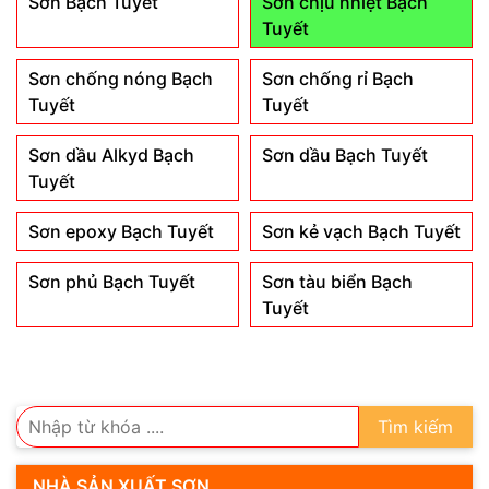
Sơn Bạch Tuyết
Sơn chịu nhiệt Bạch
Tuyết
Sơn chống nóng Bạch
Sơn chống rỉ Bạch
Tuyết
Tuyết
Sơn dầu Alkyd Bạch
Sơn dầu Bạch Tuyết
Tuyết
Sơn epoxy Bạch Tuyết
Sơn kẻ vạch Bạch Tuyết
Sơn phủ Bạch Tuyết
Sơn tàu biển Bạch
Tuyết
Tìm kiếm
NHÀ SẢN XUẤT SƠN