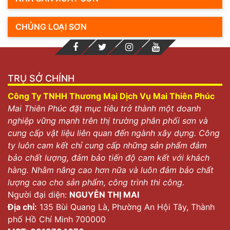
CHỦNG LOẠI SƠN
TRỤ SỞ CHÍNH
Công Ty TNHH Thương Mại Dịch Vụ Mai Thiên Phúc
Mai Thiên Phúc đặt mục tiêu trở thành một doanh
nghiệp vững mạnh trên thị trường phân phối sơn và
cung cấp vật liệu liên quan đến ngành xây dựng. Công
ty luôn cam kết chỉ cung cấp những sản phẩm đảm
bảo chất lượng, đảm bảo tiến độ cam kết với khách
hàng. Nhằm nâng cao hơn nữa và luôn đảm bảo chất
lượng cao cho sản phẩm, công trình thi công.
Người đại diện:
NGUYỄN THỊ MAI
Địa chỉ:
135 Bùi Quang Là, Phường An Hội Tây, Thành
phố Hồ Chí Minh 700000