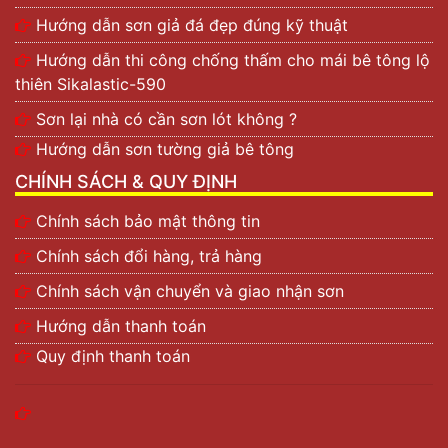
Hướng dẫn sơn giả đá đẹp đúng kỹ thuật
Hướng dẫn thi công chống thấm cho mái bê tông lộ
thiên Sikalastic-590
Sơn lại nhà có cần sơn lót không ?
Hướng dẫn sơn tường giả bê tông
CHÍNH SÁCH & QUY ĐỊNH
Chính sách bảo mật thông tin
Chính sách đổi hàng, trả hàng
Chính sách vận chuyển và giao nhận sơn
Hướng dẫn thanh toán
Quy định thanh toán
Sơn Jotun sở hữu nhiều ưu điểm vượt trội
Các sản phẩm sơn Jotun hiện nay trên thị trường