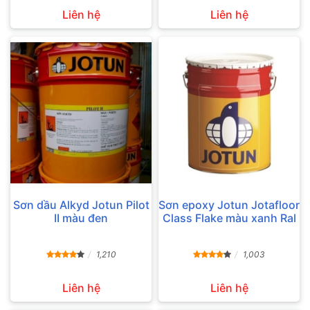
Liên hệ
Liên hệ
Sơn dầu Alkyd Jotun Pilot
Sơn epoxy Jotun Jotafloor
II màu đen
Class Flake màu xanh Ral
1,210
1,003
Liên hệ
Liên hệ