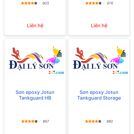
905
976
Liên hệ
Liên hệ
Sơn epoxy Jotun
Sơn epoxy Jotun
Tankguard HB
Tankguard Storage
867
880