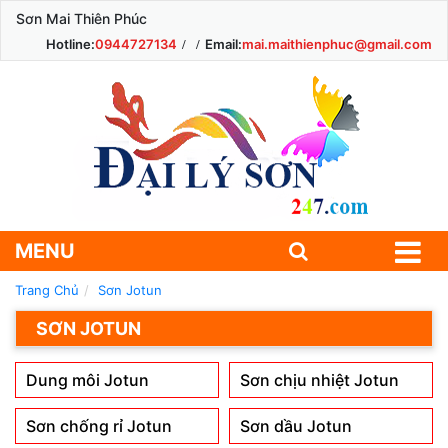
Sơn Mai Thiên Phúc
Hotline:
0944727134
Email:
mai.maithienphuc@gmail.com
MENU
Trang Chủ
Sơn Jotun
SƠN JOTUN
Dung môi Jotun
Sơn chịu nhiệt Jotun
Sơn chống rỉ Jotun
Sơn dầu Jotun