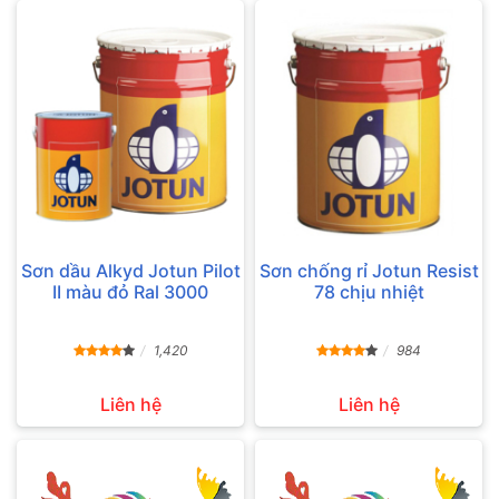
Sơn dầu Alkyd Jotun Pilot
Sơn chống rỉ Jotun Resist
II màu đỏ Ral 3000
78 chịu nhiệt
1,420
984
Liên hệ
Liên hệ