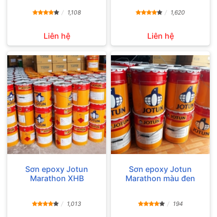
1,108
1,620
Liên hệ
Liên hệ
Sơn epoxy Jotun
Sơn epoxy Jotun
Marathon XHB
Marathon màu đen
1,013
194