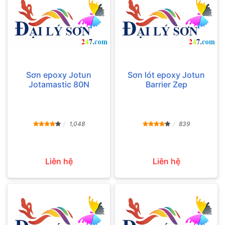
Sơn epoxy Jotun
Sơn lót epoxy Jotun
Jotamastic 80N
Barrier Zep
1,048
839
Liên hệ
Liên hệ