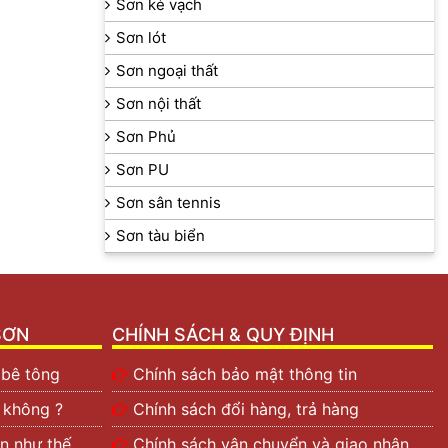
Sơn kẻ vạch
Sơn lót
Sơn ngoại thất
Sơn nội thất
Sơn Phủ
Sơn PU
Sơn sân tennis
Sơn tàu biển
SƠN
CHÍNH SÁCH & QUY ĐỊNH
 bê tông
Chính sách bảo mật thông tin
t không ?
Chính sách đổi hàng, trả hàng
n như thế
Chính sách vận chuyển và giao nhận