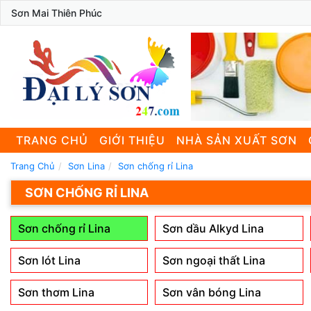
Sơn Mai Thiên Phúc
TRANG CHỦ
GIỚI THIỆU
NHÀ SẢN XUẤT SƠN
Trang Chủ
Sơn Lina
Sơn chống rỉ Lina
SƠN CHỐNG RỈ LINA
Sơn chống rỉ Lina
Sơn dầu Alkyd Lina
Sơn lót Lina
Sơn ngoại thất Lina
Sơn thơm Lina
Sơn vân bóng Lina