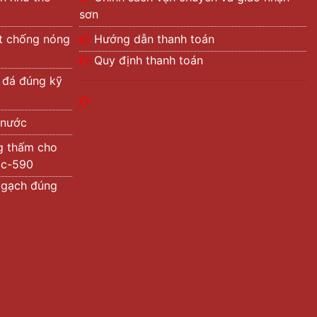
sơn
ệt chống nóng
Hướng dẫn thanh toán
Quy định thanh toán
ả đá đúng kỹ
 nước
g thấm cho
tic-590
 gạch đúng