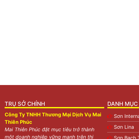
TRỤ SỞ CHÍNH
DANH MỤC 
Công Ty TNHH Thương Mại Dịch Vụ Mai
Sơn Intern
Thiên Phúc
Sơn Lina
Mai Thiên Phúc đặt mục tiêu trở thành
một doanh nghiệp vững mạnh trên thị
Sơn Bạch 