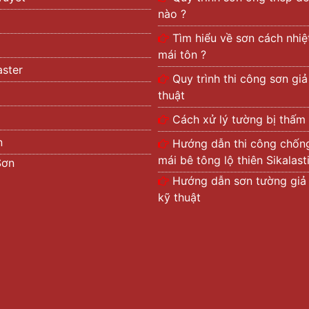
nào ?
Tìm hiểu về sơn cách nhi
mái tôn ?
ster
Quy trình thi công sơn gi
thuật
Cách xử lý tường bị thấm
n
Hướng dẫn thi công chốn
mái bê tông lộ thiên Sikalas
Sơn
Hướng dẫn sơn tường giả
kỹ thuật