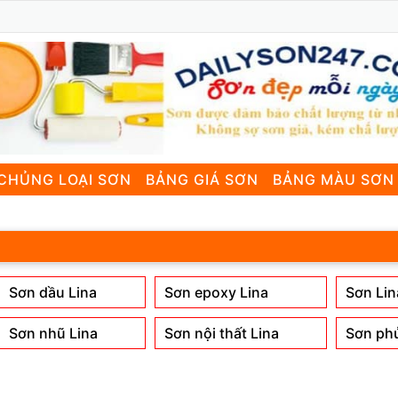
CHỦNG LOẠI SƠN
BẢNG GIÁ SƠN
BẢNG MÀU SƠN
Sơn dầu Lina
Sơn epoxy Lina
Sơn Lin
Sơn nhũ Lina
Sơn nội thất Lina
Sơn phủ