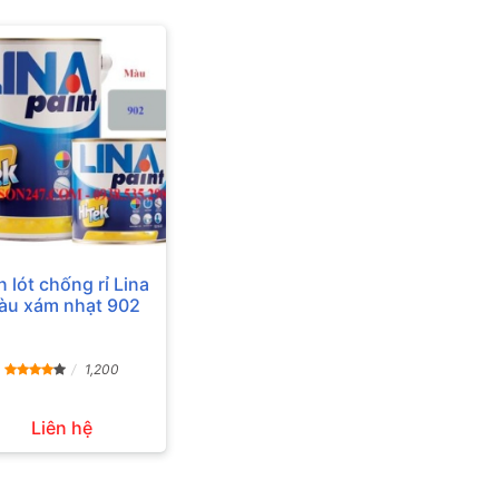
 lót chống rỉ Lina
àu xám nhạt 902
1,200
Liên hệ