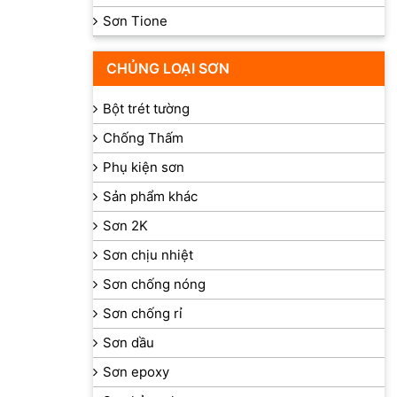
Sơn Tione
CHỦNG LOẠI SƠN
Bột trét tường
Chống Thấm
Phụ kiện sơn
Sản phẩm khác
Sơn 2K
Sơn chịu nhiệt
Sơn chống nóng
Sơn chống rỉ
Sơn dầu
Sơn epoxy