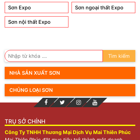
Sơn Expo
Sơn ngoại thất Expo
Sơn nội thất Expo
Tìm kiếm
NHÀ SẢN XUẤT SƠN
CHỦNG LOẠI SƠN
TRỤ SỞ CHÍNH
Công Ty TNHH Thương Mại Dịch Vụ Mai Thiên Phúc
Mai Thiên Phúc đặt mục tiêu trở thành một doanh