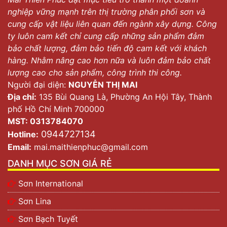
nghiệp vững mạnh trên thị trường phân phối sơn và
cung cấp vật liệu liên quan đến ngành xây dựng. Công
ty luôn cam kết chỉ cung cấp những sản phẩm đảm
bảo chất lượng, đảm bảo tiến độ cam kết với khách
hàng. Nhằm nâng cao hơn nữa và luôn đảm bảo chất
lượng cao cho sản phẩm, công trình thi công.
Người đại diện:
NGUYỄN THỊ MAI
Địa chỉ:
135 Bùi Quang Là, Phường An Hội Tây, Thành
phố Hồ Chí Minh 700000
MST: 0313784070
0944727134
Hotline:
Email:
mai.maithienphuc@gmail.com
DANH MỤC SƠN GIÁ RẺ
Sơn International
Sơn Lina
Sơn Bạch Tuyết