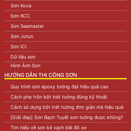
Sơn Kova
Sơn KCC
Sơn Seamaster
Sơn Jotun
Sơn ICI
Dữ liệu sơn
Hình Ảnh Sơn
HƯỚNG DẪN THI CÔNG SƠN
Quy trình sơn epoxy tường đạt hiệu quả cao
Cách pha trộn bột trét tường đúng kỹ thuật
Cách sử dụng bột trét tường đơn giản mà hiệu quả
[Giải đáp] Sơn Bạch Tuyết sơn tường được không?
Tìm hiểu về sơn kẻ vạch bãi đỗ xe