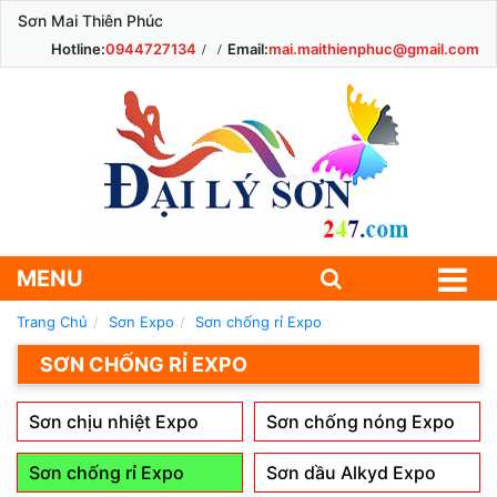
Sơn Mai Thiên Phúc
Hotline:
0944727134
Email:
mai.maithienphuc@gmail.com
MENU
Trang Chủ
Sơn Expo
Sơn chống rỉ Expo
SƠN CHỐNG RỈ EXPO
Sơn chịu nhiệt Expo
Sơn chống nóng Expo
Sơn chống rỉ Expo
Sơn dầu Alkyd Expo