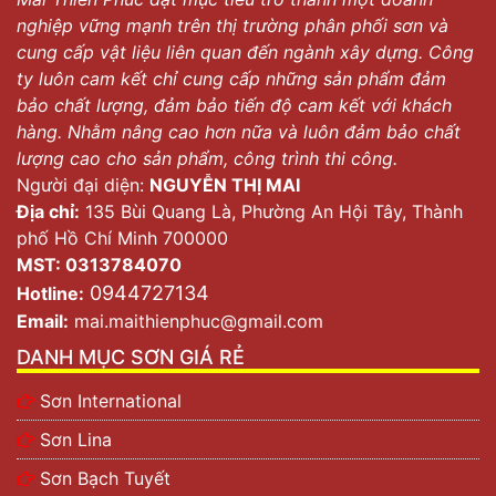
nghiệp vững mạnh trên thị trường phân phối sơn và
cung cấp vật liệu liên quan đến ngành xây dựng. Công
ty luôn cam kết chỉ cung cấp những sản phẩm đảm
bảo chất lượng, đảm bảo tiến độ cam kết với khách
hàng. Nhằm nâng cao hơn nữa và luôn đảm bảo chất
lượng cao cho sản phẩm, công trình thi công.
Người đại diện:
NGUYỄN THỊ MAI
Địa chỉ:
135 Bùi Quang Là, Phường An Hội Tây, Thành
phố Hồ Chí Minh 700000
MST: 0313784070
0944727134
Hotline:
Email:
mai.maithienphuc@gmail.com
DANH MỤC SƠN GIÁ RẺ
Sơn International
Sơn Lina
Sơn Bạch Tuyết