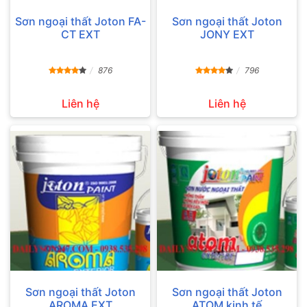
Sơn ngoại thất Joton FA-
Sơn ngoại thất Joton
CT EXT
JONY EXT
876
796
Liên hệ
Liên hệ
Sơn ngoại thất Joton
Sơn ngoại thất Joton
AROMA EXT
ATOM kinh tế