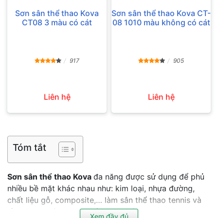
Sơn sân thể thao Kova
Sơn sân thể thao Kova CT-
CT08 3 màu có cát
08 1010 màu không có cát
917
905
Liên hệ
Liên hệ
Tóm tắt
Sơn sân thể thao Kova
đa năng được sử dụng để phủ
nhiều bề mặt khác nhau như: kim loại, nhựa đường,
chất liệu gỗ, composite,… làm sân thể thao tennis và
cầu lông, đường chạy điền kinh, hành lang, sân thượng,
Xem đầy đủ