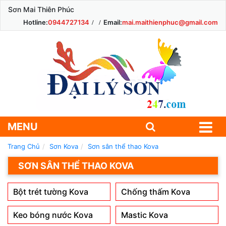
Sơn Mai Thiên Phúc
Hotline:
0944727134
Email:
mai.maithienphuc@gmail.com
MENU
Trang Chủ
Sơn Kova
Sơn sân thể thao Kova
SƠN SÂN THỂ THAO KOVA
Bột trét tường Kova
Chống thấm Kova
Keo bóng nước Kova
Mastic Kova