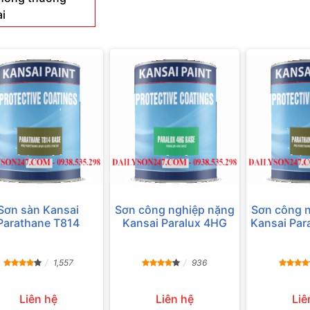
i
Sơn sàn Kansai
Sơn công nghiệp nặng
Sơn công 
Parathane T814
Kansai Paralux 4HG
Kansai Par
1,557
936
Liên hệ
Liên hệ
Liê