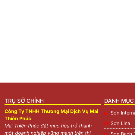
TRỤ SỞ CHÍNH
DANH MỤC 
Công Ty TNHH Thương Mại Dịch Vụ Mai
Sơn Intern
Thiên Phúc
Sơn Lina
Mai Thiên Phúc đặt mục tiêu trở thành
một doanh nghiệp vững mạnh trên thị
Sơn Bạch 