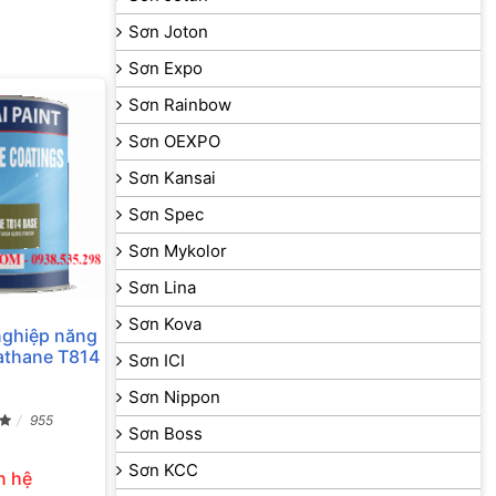
Sơn Joton
Sơn Expo
Sơn Rainbow
Sơn OEXPO
Sơn Kansai
Sơn Spec
Sơn Mykolor
Sơn Lina
Sơn Kova
nghiệp năng
athane T814
Sơn ICI
Sơn Nippon
955
Sơn Boss
Sơn KCC
n hệ