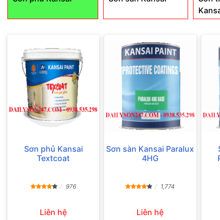
Kansa
Sơn phủ Kansai
Sơn sàn Kansai Paralux
Textcoat
4HG
976
1,774
Liên hệ
Liên hệ