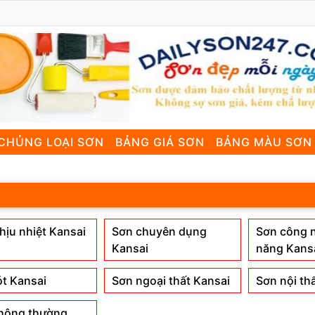
CHỦNG LOẠI SƠN
BẢNG GIÁ SƠN
BẢNG MÀU SƠN
hịu nhiệt Kansai
Sơn chuyên dụng
Sơn công 
Kansai
năng Kans
ót Kansai
Sơn ngoại thất Kansai
Sơn nội th
hông thường