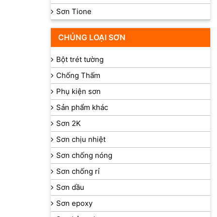
Sơn Tione
CHỦNG LOẠI SƠN
Bột trét tường
Chống Thấm
Phụ kiện sơn
Sản phẩm khác
Sơn 2K
Sơn chịu nhiệt
Sơn chống nóng
Sơn chống rỉ
Sơn dầu
Sơn epoxy