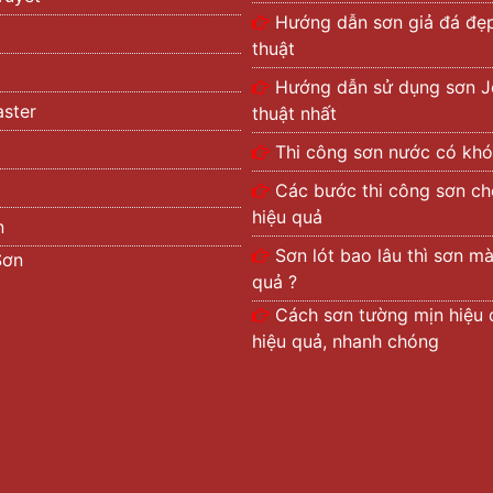
Hướng dẫn sơn giả đá đẹ
thuật
Hướng dẫn sử dụng sơn J
ster
thuật nhất
Thi công sơn nước có khó
Các bước thi công sơn c
hiệu quả
n
Sơn lót bao lâu thì sơn m
Sơn
quả ?
Cách sơn tường mịn hiệu 
hiệu quả, nhanh chóng