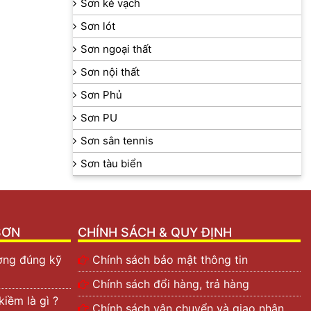
Sơn kẻ vạch
Sơn lót
Sơn ngoại thất
Sơn nội thất
Sơn Phủ
Sơn PU
Sơn sân tennis
Sơn tàu biển
SƠN
CHÍNH SÁCH & QUY ĐỊNH
ường đúng kỹ
Chính sách bảo mật thông tin
Chính sách đổi hàng, trả hàng
iềm là gì ?
Chính sách vận chuyển và giao nhận