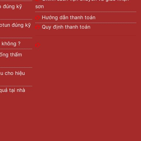
p đúng kỹ
sơn
Hướng dẫn thanh toán
otun đúng kỹ
Quy định thanh toán
 không ?
hống thấm
àu cho hiệu
quả tại nhà