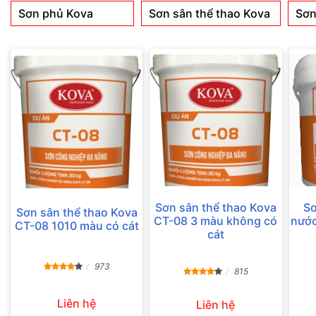
Sơn phủ Kova
Sơn sân thể thao Kova
Sơn
Sơn sân thể thao Kova
Sơ
Sơn sân thể thao Kova
CT-08 3 màu không có
nước
CT-08 1010 màu có cát
cát
973
815
Liên hệ
Liên hệ