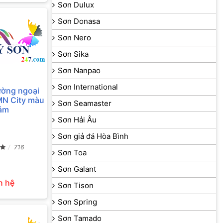
Sơn Dulux
Sơn Donasa
Sơn Nero
Sơn Sika
Sơn Nanpao
Sơn International
tường ngoại
MN City màu
Sơn Seamaster
ám
Sơn Hải Âu
Sơn giả đá Hòa Bình
716
Sơn Toa
Sơn Galant
n hệ
Sơn Tison
Sơn Spring
Sơn Tamado