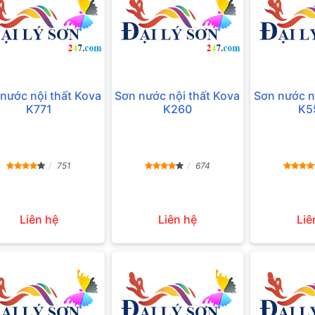
nước nội thất Kova
Sơn nước nội thất Kova
Sơn nước n
K771
K260
K5
751
674
Liên hệ
Liên hệ
Liê