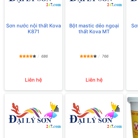
Sơn nước nội thất Kova
Bột mastic dẻo ngoại
Sơ
K871
thất Kova MT
686
766
Liên hệ
Liên hệ