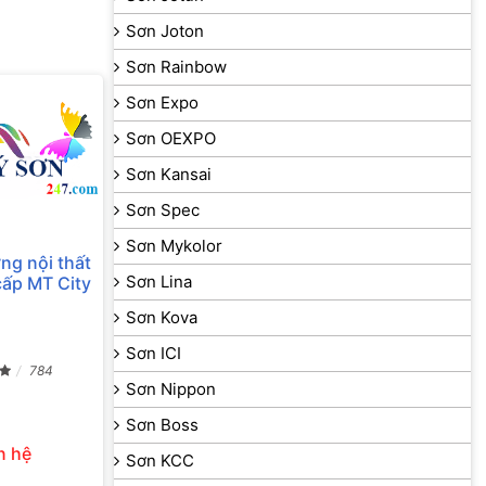
Sơn Joton
Sơn Rainbow
Sơn Expo
Sơn OEXPO
Sơn Kansai
Sơn Spec
Sơn Mykolor
ờng nội thất
Sơn Lina
cấp MT City
Sơn Kova
Sơn ICI
784
Sơn Nippon
Sơn Boss
n hệ
Sơn KCC