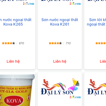
n nước ngoại thất
Sơn nước ngoại thất
Sơn lót 
Kova K265
Kova K261
ngoại thấ
670
710
Liên hệ
Liên hệ
Liê