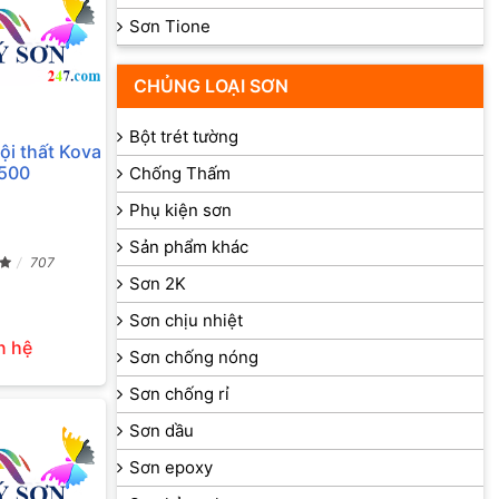
Sơn Tione
CHỦNG LOẠI SƠN
Bột trét tường
ội thất Kova
500
Chống Thấm
Phụ kiện sơn
Sản phẩm khác
707
Sơn 2K
Sơn chịu nhiệt
n hệ
Sơn chống nóng
Sơn chống rỉ
Sơn dầu
Sơn epoxy