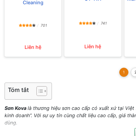
Cleaning
741
701
Liên hệ
Liên hệ
1
Tóm tắt
Sơn Kova
là thương hiệu sơn cao cấp có xuất xứ tại Việt
kinh doanh”. Với sự uy tín cùng chất liệu cao cấp, giá th
dùng.
Thương hiệu sơn Kova – Mang niềm tự hào công nghệ Việ