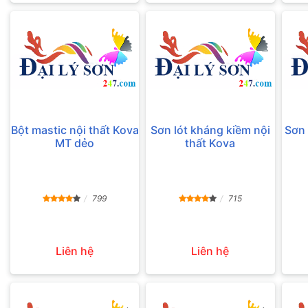
Bột mastic nội thất Kova
Sơn lót kháng kiềm nội
Sơn 
MT dẻo
thất Kova
799
715
Liên hệ
Liên hệ