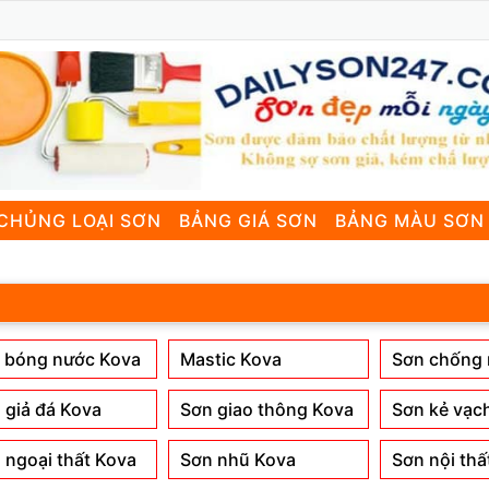
CHỦNG LOẠI SƠN
BẢNG GIÁ SƠN
BẢNG MÀU SƠN
 bóng nước Kova
Mastic Kova
Sơn chống
 giả đá Kova
Sơn giao thông Kova
Sơn kẻ vạc
 ngoại thất Kova
Sơn nhũ Kova
Sơn nội thấ