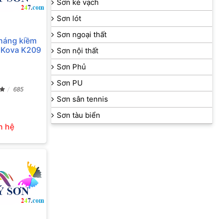
Sơn kẻ vạch
Sơn lót
Sơn ngoại thất
kháng kiềm
t Kova K209
Sơn nội thất
Sơn Phủ
Sơn PU
685
Sơn sân tennis
Sơn tàu biển
n hệ