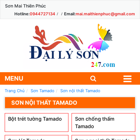
Sơn Mai Thiên Phúc
Hotline:
0944727134
Email:
mai.maithienphuc@gmail.com
MENU
Trang Chủ
Sơn Tamado
Sơn nội thất Tamado
SƠN NỘI THẤT TAMADO
Bột trét tường Tamado
Sơn chống thấm
Tamado