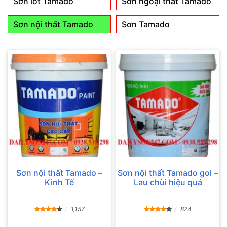
Sơn lót Tamado
Sơn ngoại thất Tamado
Sơn nội thất Tamado
Sơn Tamado
Sơn nội thất Tamado –
Sơn nội thất Tamado gol –
Kinh Tế
Lau chùi hiệu quả
1,157
824