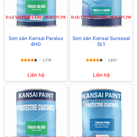
Sơn sàn Kansai Paralux
Sơn sàn Kansai Sureseal
4HG
SL1
1,774
1,631
Liên hệ
Liên hệ