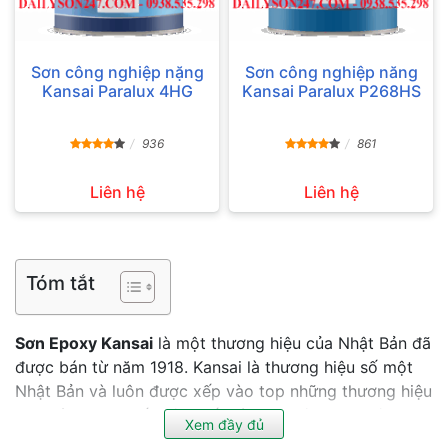
Sơn công nghiệp nặng
Sơn công nghiệp năng
Kansai Paralux 4HG
Kansai Paralux P268HS
936
861
Liên hệ
Liên hệ
Tóm tắt
Sơn Epoxy Kansai
là một thương hiệu của Nhật Bản đã
được bán từ năm 1918. Kansai là thương hiệu số một
Nhật Bản và luôn được xếp vào top những thương hiệu
sơn bán chạy nhất trên thế giới. Tại Việt Nam, đây
Xem đầy đủ
cũng là thương hiệu được nhiều người dùng tin tưởng