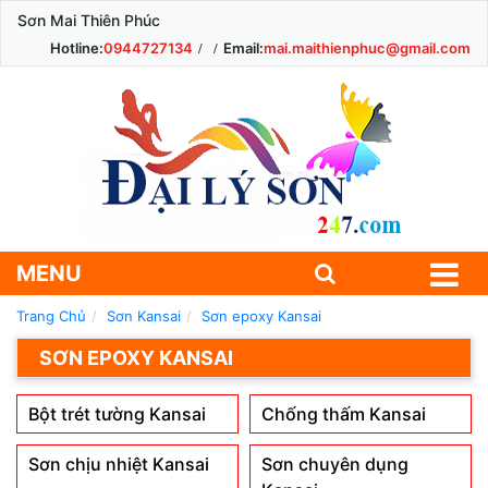
Sơn Mai Thiên Phúc
Hotline:
0944727134
Email:
mai.maithienphuc@gmail.com
MENU
Trang Chủ
Sơn Kansai
Sơn epoxy Kansai
SƠN EPOXY KANSAI
Bột trét tường Kansai
Chống thấm Kansai
Sơn chịu nhiệt Kansai
Sơn chuyên dụng