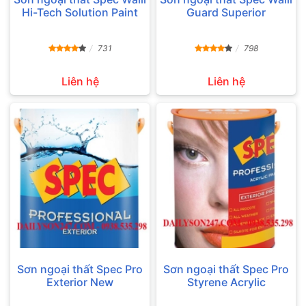
Hi-Tech Solution Paint
Guard Superior
731
798
Liên hệ
Liên hệ
Sơn ngoại thất Spec Pro
Sơn ngoại thất Spec Pro
Exterior New
Styrene Acrylic