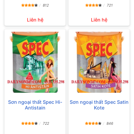
812
721
Liên hệ
Liên hệ
Sơn ngoại thất Spec Hi-
Sơn ngoại thất Spec Satin
Antistain
Kote
722
846