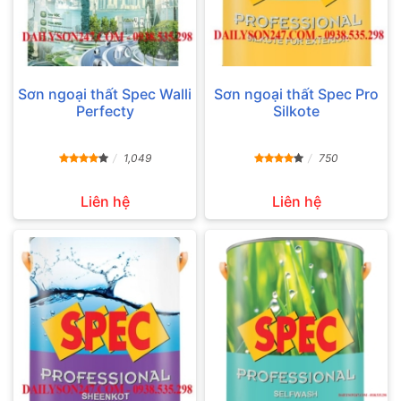
Sơn ngoại thất Spec Walli
Sơn ngoại thất Spec Pro
Perfecty
Silkote
1,049
750
Liên hệ
Liên hệ