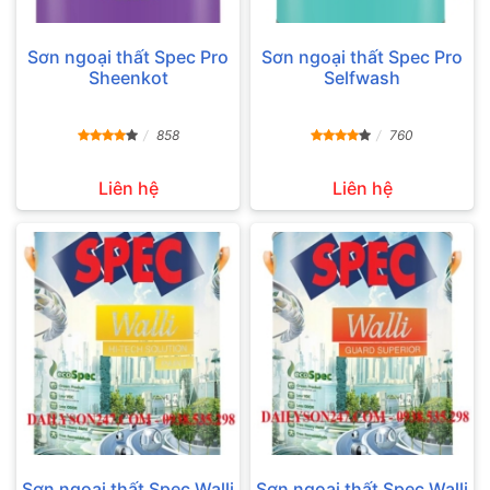
Sơn ngoại thất Spec Pro
Sơn ngoại thất Spec Pro
Sheenkot
Selfwash
858
760
Liên hệ
Liên hệ
Sơn ngoại thất Spec Walli
Sơn ngoại thất Spec Walli