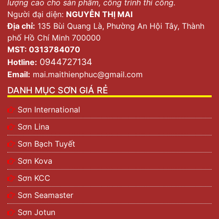
lượng cao cho sản phẩm, công trình thi công.
Người đại diện:
NGUYỄN THỊ MAI
Địa chỉ:
135 Bùi Quang Là, Phường An Hội Tây, Thành
phố Hồ Chí Minh 700000
MST: 0313784070
0944727134
Hotline:
Email:
mai.maithienphuc@gmail.com
DANH MỤC SƠN GIÁ RẺ
Sơn International
Sơn Lina
Sơn Bạch Tuyết
Sơn Kova
Sơn KCC
Sơn Seamaster
Sơn Jotun