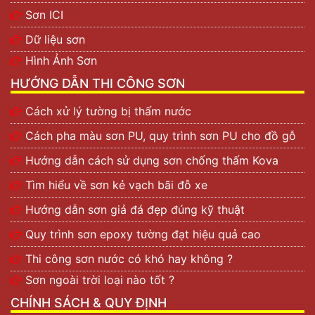
Sơn ICI
Dữ liệu sơn
Hình Ảnh Sơn
HƯỚNG DẪN THI CÔNG SƠN
Cách xử lý tường bị thấm nước
Cách pha màu sơn PU, quy trình sơn PU cho đồ gỗ
Hướng dẫn cách sử dụng sơn chống thấm Kova
Tìm hiểu về sơn kẻ vạch bãi đỗ xe
Hướng dẫn sơn giả đá đẹp đúng kỹ thuật
Quy trình sơn epoxy tường đạt hiệu quả cao
Thi công sơn nước có khó hay không ?
Sơn ngoài trời loại nào tốt ?
CHÍNH SÁCH & QUY ĐỊNH