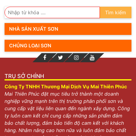
Tìm kiếm
NHÀ SẢN XUẤT SƠN
CHỦNG LOẠI SƠN
TRỤ SỞ CHÍNH
Công Ty TNHH Thương Mại Dịch Vụ Mai Thiên Phúc
Mai Thiên Phúc đặt mục tiêu trở thành một doanh
nghiệp vững mạnh trên thị trường phân phối sơn và
cung cấp vật liệu liên quan đến ngành xây dựng. Công
ty luôn cam kết chỉ cung cấp những sản phẩm đảm
bảo chất lượng, đảm bảo tiến độ cam kết với khách
hàng. Nhằm nâng cao hơn nữa và luôn đảm bảo chất