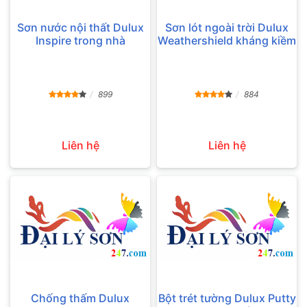
Sơn nước nội thất Dulux
Sơn lót ngoài trời Dulux
Inspire trong nhà
Weathershield kháng kiềm
899
884
Liên hệ
Liên hệ
Chống thấm Dulux
Bột trét tường Dulux Putty