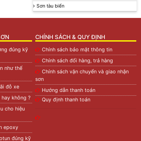
Sơn tàu biển
SƠN
CHÍNH SÁCH & QUY ĐỊNH
ường đúng kỹ
Chính sách bảo mật thông tin
Chính sách đổi hàng, trả hàng
n như thế
Chính sách vận chuyển và giao nhận
sơn
ãi đỗ xe
Hướng dẫn thanh toán
 hay không ?
Quy định thanh toán
àu cho hiệu
àn epoxy
otun đúng kỹ