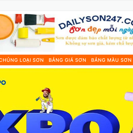
CHỦNG LOẠI SƠN
BẢNG GIÁ SƠN
BẢNG MÀU SƠN