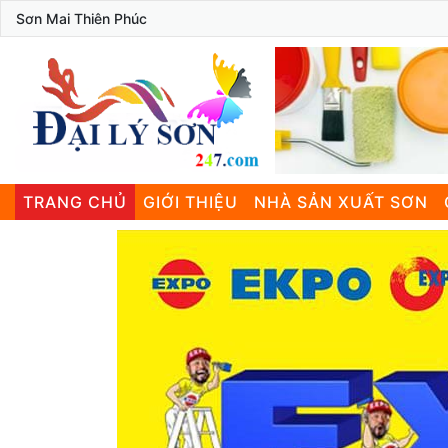
Sơn Mai Thiên Phúc
TRANG CHỦ
GIỚI THIỆU
NHÀ SẢN XUẤT SƠN