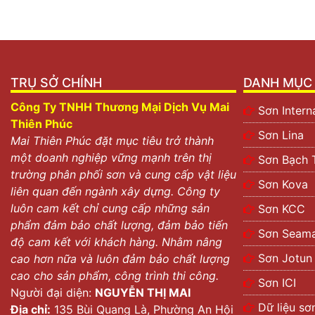
TRỤ SỞ CHÍNH
DANH MỤC 
Công Ty TNHH Thương Mại Dịch Vụ Mai
Sơn Intern
Thiên Phúc
Sơn Lina
Mai Thiên Phúc đặt mục tiêu trở thành
một doanh nghiệp vững mạnh trên thị
Sơn Bạch 
trường phân phối sơn và cung cấp vật liệu
Sơn Kova
liên quan đến ngành xây dựng. Công ty
luôn cam kết chỉ cung cấp những sản
Sơn KCC
phẩm đảm bảo chất lượng, đảm bảo tiến
Sơn Seama
độ cam kết với khách hàng. Nhằm nâng
Sơn Jotun
cao hơn nữa và luôn đảm bảo chất lượng
cao cho sản phẩm, công trình thi công.
Sơn ICI
Người đại diện:
NGUYỄN THỊ MAI
Dữ liệu sơ
Địa chỉ:
135 Bùi Quang Là, Phường An Hội