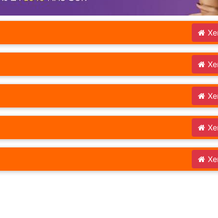
Xe
Xe
Xe
Xe
Xe