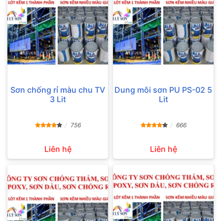
Sơn chống rỉ màu chu TV
Dung môi sơn PU PS-02 5
3 Lit
Lit
756
666
Liên hệ
Liên hệ