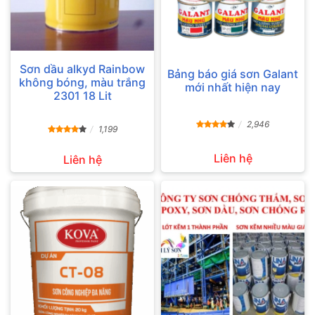
Sơn dầu alkyd Rainbow
Bảng báo giá sơn Galant
không bóng, màu trắng
mới nhất hiện nay
2301 18 Lit
2,946
1,199
Liên hệ
Liên hệ