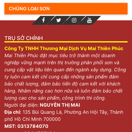
CHỦNG LOẠI SƠN
TRỤ SỞ CHÍNH
Công Ty TNHH Thương Mại Dịch Vụ Mai Thiên Phúc
Mai Thiên Phúc đặt mục tiêu trở thành một doanh
nghiệp vững mạnh trên thị trường phân phối sơn và
cung cấp vật liệu liên quan đến ngành xây dựng. Công
ty luôn cam kết chỉ cung cấp những sản phẩm đảm
bảo chất lượng, đảm bảo tiến độ cam kết với khách
hàng. Nhằm nâng cao hơn nữa và luôn đảm bảo chất
lượng cao cho sản phẩm, công trình thi công.
Người đại diện:
NGUYỄN THỊ MAI
Địa chỉ:
135 Bùi Quang Là, Phường An Hội Tây, Thành
phố Hồ Chí Minh 700000
MST: 0313784070