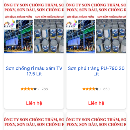
Sơn chống rỉ màu xám TV
Sơn phủ trắng PU-790 20
17.5 Lit
Lit
766
653
Liên hệ
Liên hệ