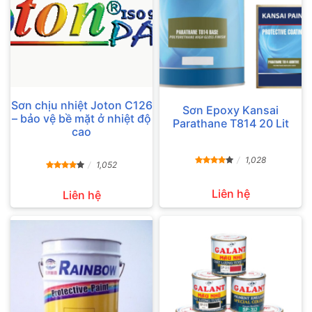
Sơn chịu nhiệt Joton C126
Sơn Epoxy Kansai
– bảo vệ bề mặt ở nhiệt độ
Parathane T814 20 Lit
cao
1,028
1,052
Liên hệ
Liên hệ