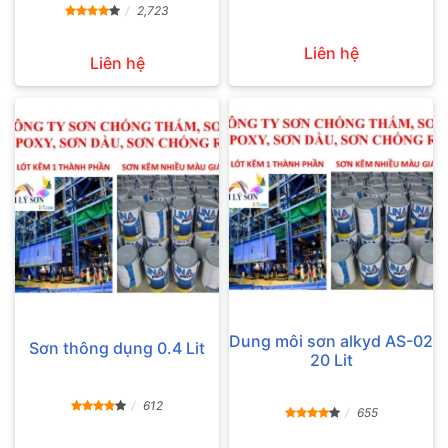
2,723
Liên hệ
Liên hệ
Dung môi sơn alkyd AS-02
Sơn thông dụng 0.4 Lit
20 Lit
612
655