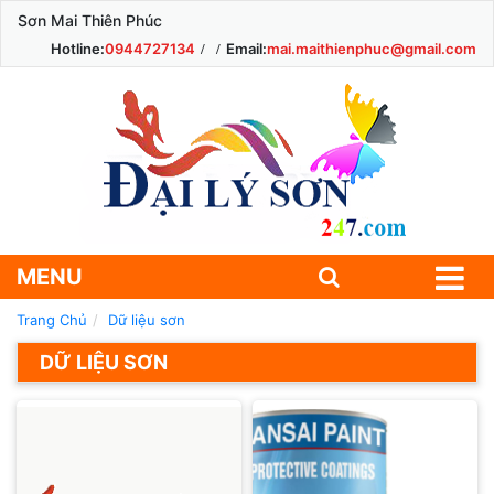
Sơn Mai Thiên Phúc
Hotline:
0944727134
Email:
mai.maithienphuc@gmail.com
MENU
Trang Chủ
Dữ liệu sơn
DỮ LIỆU SƠN