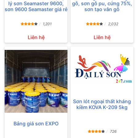
lý sơn Seamaster 9600,
gỗ, sơn gỗ pu, cứng 75%,
sơn 9600 Seamaster giá rẻ
sơn tạo vân gỗ
1,201
2,032
Liên hệ
Liên hệ
Sơn lót ngoại thất kháng
kiềm KOVA K-209 5kg
Bảng giá sơn EXPO
726