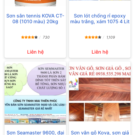
Sơn sân tennis KOVA CT-
Sơn lót chống rỉ epoxy
08 (1010 màu) 20kg
màu trắng, xám 1075 4 Lit
730
1,109
Liên hệ
Liên hệ
Sơn Seamaster 9600, đại
Sơn vân gỗ Kova, sơn giả