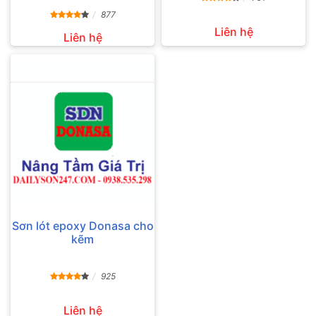
877
Liên hệ
Liên hệ
Sơn lót epoxy Donasa cho
kẽm
925
Liên hệ