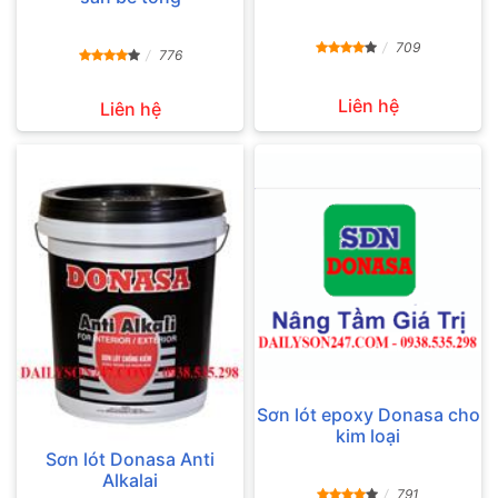
709
776
Liên hệ
Liên hệ
Sơn lót epoxy Donasa cho
kim loại
Sơn lót Donasa Anti
Alkalai
791