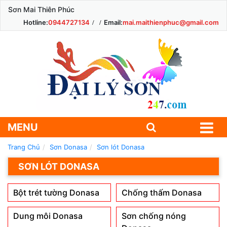
Sơn Mai Thiên Phúc
Hotline:
0944727134
Email:
mai.maithienphuc@gmail.com
MENU
Trang Chủ
Sơn Donasa
Sơn lót Donasa
SƠN LÓT DONASA
Bột trét tường Donasa
Chống thấm Donasa
Dung môi Donasa
Sơn chống nóng