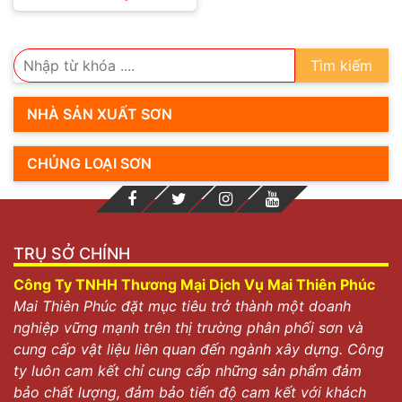
Tìm kiếm
NHÀ SẢN XUẤT SƠN
CHỦNG LOẠI SƠN
TRỤ SỞ CHÍNH
Công Ty TNHH Thương Mại Dịch Vụ Mai Thiên Phúc
Mai Thiên Phúc đặt mục tiêu trở thành một doanh
nghiệp vững mạnh trên thị trường phân phối sơn và
cung cấp vật liệu liên quan đến ngành xây dựng. Công
ty luôn cam kết chỉ cung cấp những sản phẩm đảm
bảo chất lượng, đảm bảo tiến độ cam kết với khách