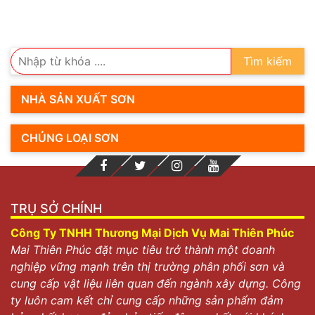
Tìm kiếm
NHÀ SẢN XUẤT SƠN
CHỦNG LOẠI SƠN
TRỤ SỞ CHÍNH
Công Ty TNHH Thương Mại Dịch Vụ Mai Thiên Phúc
Mai Thiên Phúc đặt mục tiêu trở thành một doanh
nghiệp vững mạnh trên thị trường phân phối sơn và
cung cấp vật liệu liên quan đến ngành xây dựng. Công
ty luôn cam kết chỉ cung cấp những sản phẩm đảm