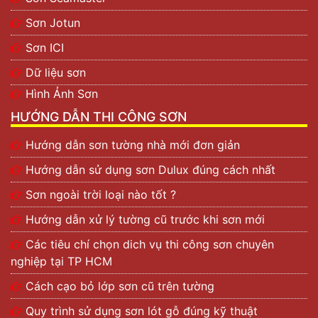
Sơn Jotun
Sơn ICI
Dữ liệu sơn
Hình Ảnh Sơn
HƯỚNG DẪN THI CÔNG SƠN
Hướng dẫn sơn tường nhà mới đơn giản
Hướng dẫn sử dụng sơn Dulux đúng cách nhất
Sơn ngoài trời loại nào tốt ?
Hướng dẫn xử lý tường cũ trước khi sơn mới
Các tiêu chí chọn dich vụ thi công sơn chuyên
nghiệp tại TP HCM
Cách cạo bỏ lớp sơn cũ trên tường
Quy trình sử dụng sơn lót gỗ đúng kỹ thuật