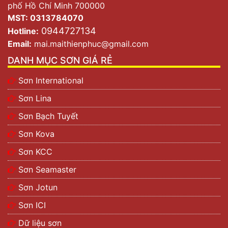
phố Hồ Chí Minh 700000
MST: 0313784070
0944727134
Hotline:
Email:
mai.maithienphuc@gmail.com
DANH MỤC SƠN GIÁ RẺ
Sơn International
Sơn Lina
Sơn Bạch Tuyết
Sơn Kova
Sơn KCC
Sơn Seamaster
Sơn Jotun
Sơn ICI
Dữ liệu sơn