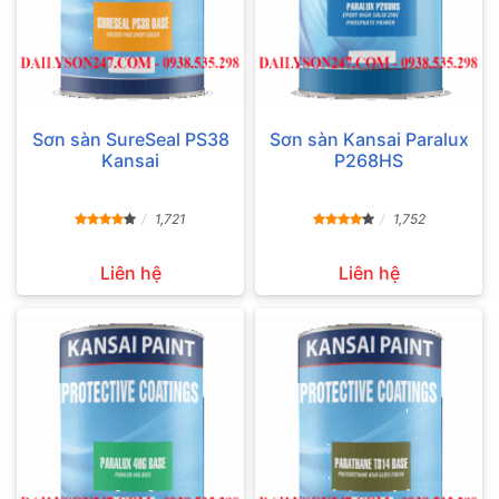
Sơn sàn SureSeal PS38
Sơn sàn Kansai Paralux
Kansai
P268HS
1,721
1,752
Liên hệ
Liên hệ