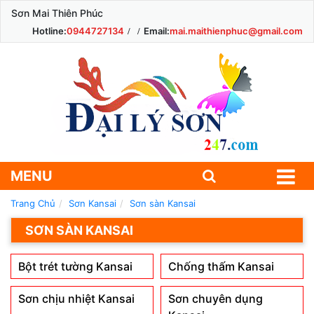
Sơn Mai Thiên Phúc
Hotline:
0944727134
Email:
mai.maithienphuc@gmail.com
MENU
Trang Chủ
Sơn Kansai
Sơn sàn Kansai
SƠN SÀN KANSAI
Bột trét tường Kansai
Chống thấm Kansai
Sơn chịu nhiệt Kansai
Sơn chuyên dụng