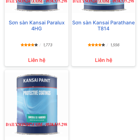
Sơn sàn Kansai Paralux
Sơn sàn Kansai Parathane
4HG
T814
1,773
1,556
Liên hệ
Liên hệ