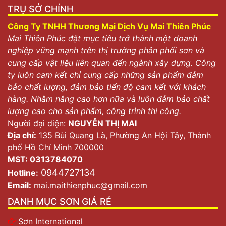
TRỤ SỞ CHÍNH
Công Ty TNHH Thương Mại Dịch Vụ Mai Thiên Phúc
Mai Thiên Phúc đặt mục tiêu trở thành một doanh
nghiệp vững mạnh trên thị trường phân phối sơn và
cung cấp vật liệu liên quan đến ngành xây dựng. Công
ty luôn cam kết chỉ cung cấp những sản phẩm đảm
bảo chất lượng, đảm bảo tiến độ cam kết với khách
hàng. Nhằm nâng cao hơn nữa và luôn đảm bảo chất
lượng cao cho sản phẩm, công trình thi công.
Người đại diện:
NGUYỄN THỊ MAI
Địa chỉ:
135 Bùi Quang Là, Phường An Hội Tây, Thành
phố Hồ Chí Minh 700000
MST: 0313784070
0944727134
Hotline:
Email:
mai.maithienphuc@gmail.com
DANH MỤC SƠN GIÁ RẺ
Sơn International