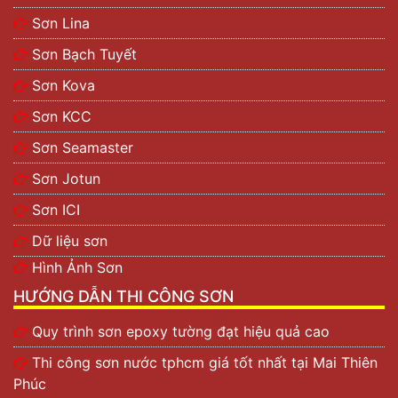
Sơn Lina
Sơn Bạch Tuyết
Sơn Kova
Sơn KCC
Sơn Seamaster
Sơn Jotun
Sơn ICI
Dữ liệu sơn
Hình Ảnh Sơn
HƯỚNG DẪN THI CÔNG SƠN
Quy trình sơn epoxy tường đạt hiệu quả cao
Thi công sơn nước tphcm giá tốt nhất tại Mai Thiên
Phúc