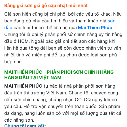
Bảng giá sơn giả gỗ cập nhật mới nhất
Giá sơn hiện cũng bị chi phối bởi các yếu tố khác. Nếu
bạn đang có nhu cầu tìm hiểu và tham khảo giá
sơn
dầu
các loại thì có thể liên hệ qua
Mai Thiên Phúc
.
Chúng tôi là đại lý phân phối sứ chính hàng uy tín hàng
đầu ở HCM. Ngoài báo giá chi tiết sơn các hàng khi
liên hệ qua tổng đài bạn sẽ còn được nhân viên tư vấn
nhiệt tình và miễn phí để lựa chọn được loại sơn phù
hợp nhé.
MAI THIÊN PHÚC - PHÂN PHỐI SƠN CHÍNH HÃNG
HÀNG ĐẦU TẠI VIỆT NAM
MAI THIÊN PHÚC
tự hào là nhà phân phối sơn hàng
đầu trên thị trường Việt Nam. Chúng tôi chuyên cung
cấp sơn chính hãng, chứng nhận CO, CQ ngay khi có
yêu cầu. Hỗ trợ vận chuyển trên toàn quốc. Sản phẩm
đa dạng, hàng luôn sẵn có với mọi số lượng của tất cả
các hãng sơn.
Chúng tôi cam kết: