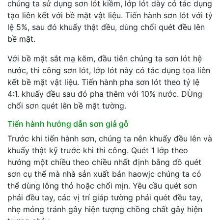
chúng ta sử dụng sơn lót kiềm, lớp lót dày có tác dụng
tạo liên kết với bề mặt vật liệu. Tiến hành sơn lót với tỷ
lệ 5%, sau đó khuấy thật đều, dùng chổi quét đều lên
bề mặt.
Với bề mặt sắt mạ kẽm, đầu tiên chúng ta sơn lót hệ
nước, thi công sơn lót, lớp lót này có tác dụng tọa liên
kết bề mặt vật liệu. Tiến hành pha sơn lót theo tỷ lệ
4:1. khuấy đều sau đó pha thêm với 10% nước. DÙng
chổi sơn quét lên bề mặt tường.
Tiến hành hướng dẫn sơn giả gỗ
Trước khi tiến hành sơn, chúng ta nên khuấy đều lên và
khuấy thật kỹ trước khi thi công. Quét 1 lớp theo
hướng một chiều theo chiều nhất định bằng đồ quét
sơn cụ thể mà nhà sản xuất bán haowjc chúng ta có
thể dùng lông thỏ hoặc chổi mịn. Yêu cầu quét sơn
phải đều tay, các vị trí giáp tường phải quét đều tay,
nhẹ mỏng tránh gây hiện tượng chồng chất gây hiện