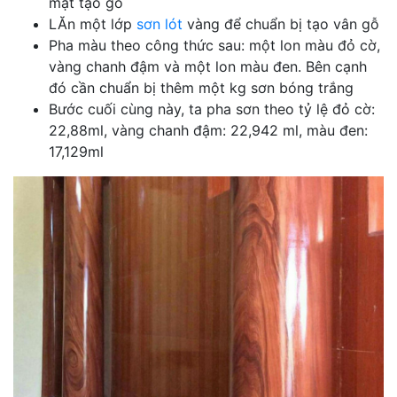
mặt tạo gỗ
LĂn một lớp
sơn lót
vàng để chuẩn bị tạo vân gỗ
Pha màu theo công thức sau: một lon màu đỏ cờ,
vàng chanh đậm và một lon màu đen. Bên cạnh
đó cần chuẩn bị thêm một kg sơn bóng trắng
Bước cuối cùng này, ta pha sơn theo tỷ lệ đỏ cờ:
22,88ml, vàng chanh đậm: 22,942 ml, màu đen:
17,129ml