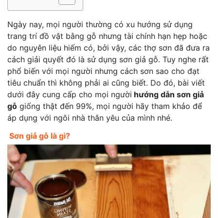
Ngày nay, mọi người thường có xu hướng sử dụng
trang trí đồ vật bằng gỗ nhưng tài chính hạn hẹp hoặc
do nguyên liệu hiếm có, bởi vậy, các thợ sơn đã đưa ra
cách giải quyết đó là sử dụng sơn giả gỗ. Tuy nghe rất
phổ biến với mọi người nhưng cách sơn sao cho đạt
tiêu chuẩn thì không phải ai cũng biết. Do đó, bài viết
dưới đây cung cấp cho mọi người
hướng dẫn sơn giả
gỗ
giống thật đến 99%, mọi người hãy tham khảo để
áp dụng với ngôi nhà thân yêu của mình nhé.
Sơn giả gỗ là gì?