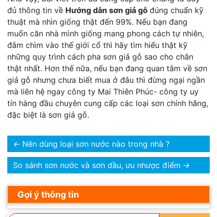
đủ thông tin về
Hướng dẫn sơn giả gỗ
đúng chuẩn kỹ
thuật mà nhìn giống thật đến 99%. Nếu bạn đang
muốn căn nhà mình giống mang phong cách tự nhiên,
đắm chìm vào thế giới cổ thì hãy tìm hiểu thật kỹ
những quy trình cách pha sơn giả gỗ sao cho chân
thật nhất. Hơn thế nữa, nếu bạn đang quan tâm về sơn
giả gỗ nhưng chưa biết mua ở đâu thì đừng ngại ngần
mà liên hệ ngay công ty Mai Thiên Phúc- công ty uy
tín hàng đầu chuyên cung cấp các loại sơn chính hãng,
đặc biệt là sơn giả gỗ.
←
Nên dùng loại sơn nước nào trong nhà ?
So sánh sơn nước và sơn dầu, ưu nhược điểm
→
Gợi ý thông tin