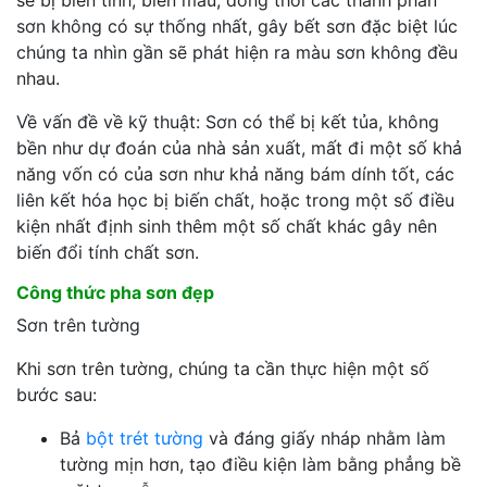
sơn không có sự thống nhất, gây bết sơn đặc biệt lúc
chúng ta nhìn gần sẽ phát hiện ra màu sơn không đều
nhau.
Về vấn đề về kỹ thuật: Sơn có thể bị kết tủa, không
bền như dự đoán của nhà sản xuất, mất đi một số khả
năng vốn có của sơn như khả năng bám dính tốt, các
liên kết hóa học bị biến chất, hoặc trong một số điều
kiện nhất định sinh thêm một số chất khác gây nên
biến đổi tính chất sơn.
Công thức pha sơn đẹp
Sơn trên tường
Khi sơn trên tường, chúng ta cần thực hiện một số
bước sau:
Bả
bột trét tường
và đáng giấy nháp nhằm làm
tường mịn hơn, tạo điều kiện làm bằng phẳng bề