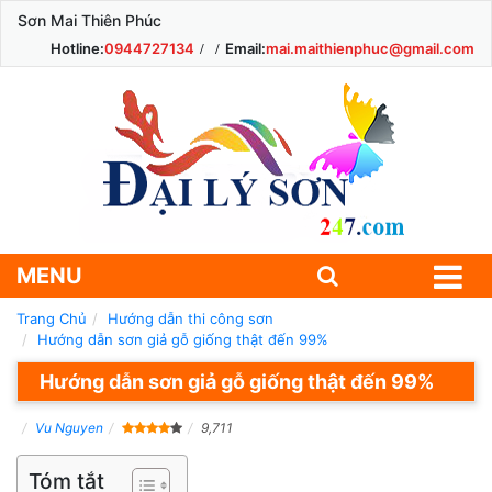
Sơn Mai Thiên Phúc
Hotline:
0944727134
Email:
mai.maithienphuc@gmail.com
MENU
Trang Chủ
Hướng dẫn thi công sơn
Hướng dẫn sơn giả gỗ giống thật đến 99%
Hướng dẫn sơn giả gỗ giống thật đến 99%
Vu Nguyen
9,711
Tóm tắt