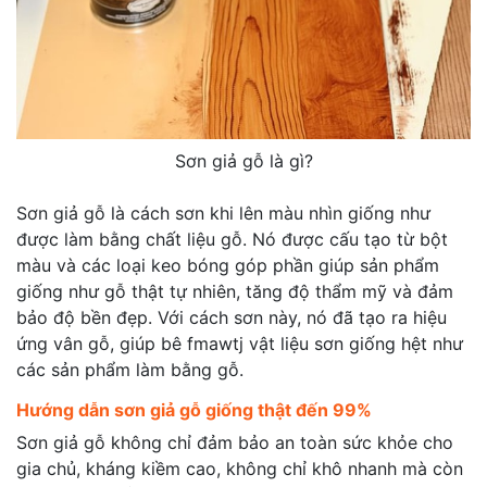
Sơn giả gỗ là gì?
Sơn giả gỗ là cách sơn khi lên màu nhìn giống như
được làm bằng chất liệu gỗ. Nó được cấu tạo từ bột
màu và các loại keo bóng góp phần giúp sản phẩm
giống như gỗ thật tự nhiên, tăng độ thẩm mỹ và đảm
bảo độ bền đẹp. Với cách sơn này, nó đã tạo ra hiệu
ứng vân gỗ, giúp bê fmawtj vật liệu sơn giống hệt như
các sản phẩm làm bằng gỗ.
Hướng dẫn sơn giả gỗ giống thật đến 99%
Sơn giả gỗ không chỉ đảm bảo an toàn sức khỏe cho
gia chủ, kháng kiềm cao, không chỉ khô nhanh mà còn