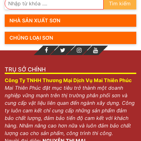
Tìm kiếm
NHÀ SẢN XUẤT SƠN
CHỦNG LOẠI SƠN
TRỤ SỞ CHÍNH
Công Ty TNHH Thương Mại Dịch Vụ Mai Thiên Phúc
Mai Thiên Phúc đặt mục tiêu trở thành một doanh
nghiệp vững mạnh trên thị trường phân phối sơn và
cung cấp vật liệu liên quan đến ngành xây dựng. Công
ty luôn cam kết chỉ cung cấp những sản phẩm đảm
bảo chất lượng, đảm bảo tiến độ cam kết với khách
hàng. Nhằm nâng cao hơn nữa và luôn đảm bảo chất
lượng cao cho sản phẩm, công trình thi công.
Người đại diện:
NGUYỄN THỊ MAI