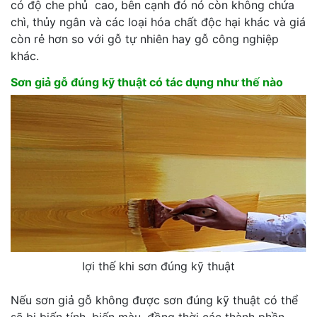
có độ che phủ cao, bên cạnh đó nó còn không chứa
chì, thủy ngân và các loại hóa chất độc hại khác và giá
còn rẻ hơn so với gỗ tự nhiên hay gỗ công nghiệp
khác.
Sơn giả gỗ đúng kỹ thuật có tác dụng như thế nào
lợi thế khi sơn đúng kỹ thuật
Nếu sơn giả gỗ không được sơn đúng kỹ thuật có thể
sẽ bị biến tính, biến màu, đồng thời các thành phần