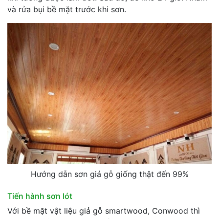
và rửa bụi bề mặt trước khi sơn.
Hướng dẫn sơn giả gỗ giống thật đến 99%
Tiến hành sơn lót
Với bề mặt vật liệu giả gỗ smartwood, Conwood thì