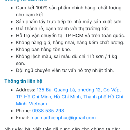
Cam kết 100% sản phẩm chính hãng, chất lượng
như cam kết.
Sản phẩm lấy trực tiếp từ nhà máy sản xuất sơn.
Giá thành rẻ, cạnh tranh với thị trường tốt.
Hỗ trợ vận chuyển tại TP HCM và trên toàn quốc.
Không hàng giả, hàng nhái, hàng kém chất lượng.
Không bán hàng tồn kho.
Không lệch màu, sai màu dù chỉ 1 lít sơn / 1 kg
sơn.
Đội ngũ chuyên viên tư vấn hỗ trợ nhiệt tình.
Thông tin liên hệ
Address:
135 Bùi Quang Là, phường 12, Gò Vấp,
TP. Hồ Chí Minh, Hồ Chí Minh, Thành phố Hồ Chí
Minh, Vietnam
Phone:
0938 535 298
Email:
mai.maithienphuc@gmail.com
Như vậy, bài viết trên đã cung cấp cho chúng ta đầy