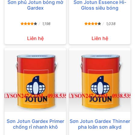
Sơn phủ Jotun bóng mờ
Sơn Jotun Essence Hi-
Gardex
Gloss siêu bóng
1,198
1,038
Liên hệ
Liên hệ
Sơn Jotun Gardex Primer
Sơn Jotun Gardex Thinner
chống rỉ nhanh khô
pha loãn sơn alkyd