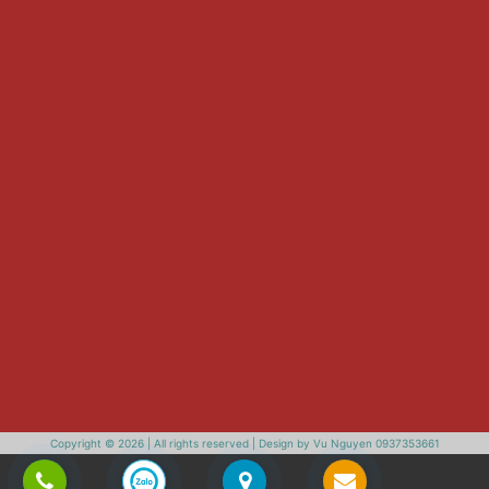
Copyright © 2026 | All rights reserved | Design by Vu Nguyen 0937353661