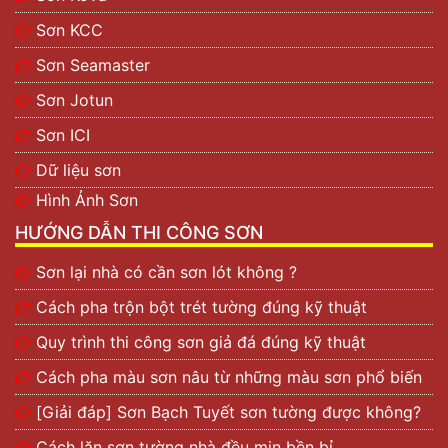
Sơn KCC
Sơn Seamaster
Sơn Jotun
Sơn ICI
Dữ liệu sơn
Hình Ảnh Sơn
HƯỚNG DẪN THI CÔNG SƠN
Sơn lại nhà có cần sơn lót không ?
Cách pha trộn bột trét tường đúng kỹ thuật
Quy trình thi công sơn giả đá đúng kỹ thuật
Cách pha màu sơn nâu từ những màu sơn phổ biến
[Giải đáp] Sơn Bạch Tuyết sơn tường được không?
Cách lăn sơn tường nhà đều mịn bền bỉ