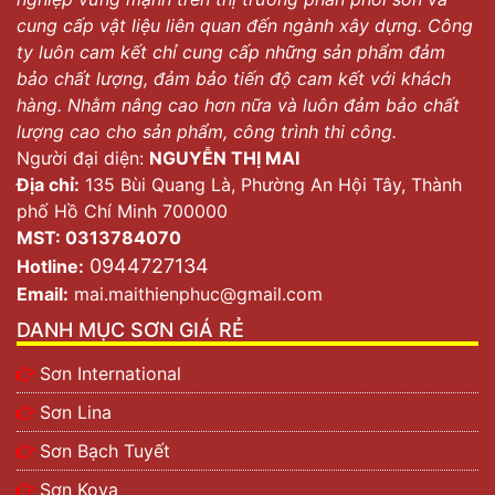
cung cấp vật liệu liên quan đến ngành xây dựng. Công
ty luôn cam kết chỉ cung cấp những sản phẩm đảm
bảo chất lượng, đảm bảo tiến độ cam kết với khách
hàng. Nhằm nâng cao hơn nữa và luôn đảm bảo chất
lượng cao cho sản phẩm, công trình thi công.
Người đại diện:
NGUYỄN THỊ MAI
Địa chỉ:
135 Bùi Quang Là, Phường An Hội Tây, Thành
phố Hồ Chí Minh 700000
MST: 0313784070
0944727134
Hotline:
Email:
mai.maithienphuc@gmail.com
DANH MỤC SƠN GIÁ RẺ
Sơn International
Sơn Lina
Sơn Bạch Tuyết
Sơn Kova