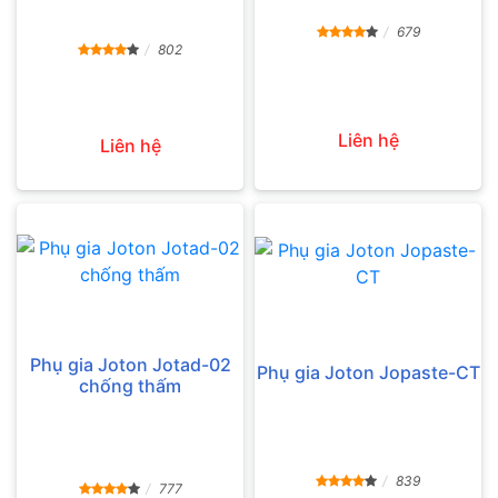
679
802
Liên hệ
Liên hệ
Phụ gia Joton Jotad-02
Phụ gia Joton Jopaste-CT
chống thấm
839
777