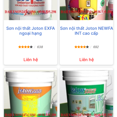
Sơn nội thất Joton EXFA
Sơn nội thất Joton NEWFA
ngoại hạng
INT cao cấp
638
692
Liên hệ
Liên hệ