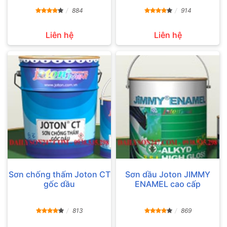
884
914
Liên hệ
Liên hệ
Sơn chống thấm Joton CT
Sơn dầu Joton JIMMY
gốc dầu
ENAMEL cao cấp
813
869