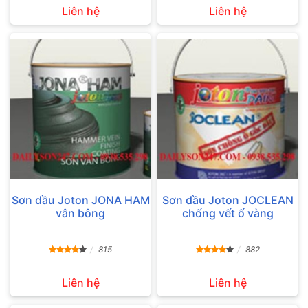
Liên hệ
Liên hệ
Sơn dầu Joton JONA HAM
Sơn dầu Joton JOCLEAN
vân bông
chống vết ố vàng
815
882
Liên hệ
Liên hệ