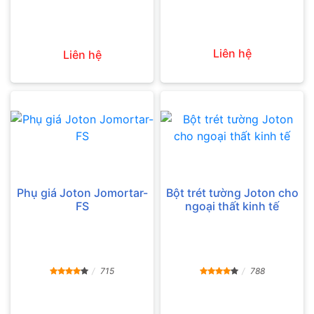
Liên hệ
Liên hệ
Phụ giá Joton Jomortar-
Bột trét tường Joton cho
FS
ngoại thất kinh tế
715
788