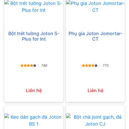
Bột trét tường Joton S-
Phụ gia Joton Jomortar-
Plus for Int
CT
786
770
Liên hệ
Liên hệ