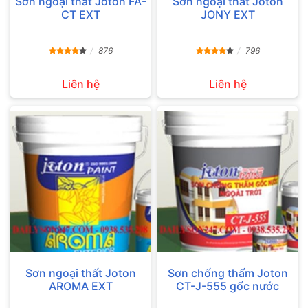
Sơn ngoại thất Joton FA-
Sơn ngoại thất Joton
CT EXT
JONY EXT
876
796
Liên hệ
Liên hệ
Sơn ngoại thất Joton
Sơn chống thấm Joton
AROMA EXT
CT-J-555 gốc nước