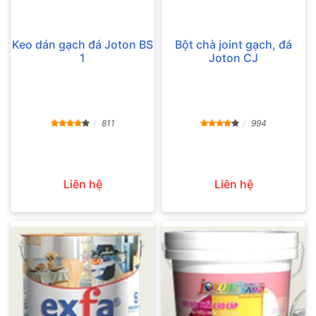
Keo dán gạch đá Joton BS
Bột chà joint gạch, đá
1
Joton CJ
811
994
Liên hệ
Liên hệ