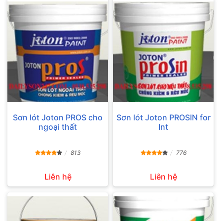
Sơn lót Joton PROS cho
Sơn lót Joton PROSIN for
ngoại thất
Int
813
776
Liên hệ
Liên hệ