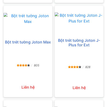
Bột trét tường Joton J-
Bột trét tường Joton Max
Plus for Ext
805
828
Liên hệ
Liên hệ