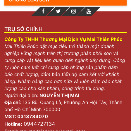
TRỤ SỞ CHÍNH
Công Ty TNHH Thương Mại Dịch Vụ Mai Thiên Phúc
Mai Thiên Phúc đặt mục tiêu trở thành một doanh
nghiệp vững mạnh trên thị trường phân phối sơn và
cung cấp vật liệu liên quan đến ngành xây dựng. Công
ty luôn cam kết chỉ cung cấp những sản phẩm đảm
bảo chất lượng, đảm bảo tiến độ cam kết với khách
hàng. Nhằm nâng cao hơn nữa và luôn đảm bảo chất
lượng cao cho sản phẩm, công trình thi công.
Người đại diện:
NGUYỄN THỊ MAI
Địa chỉ:
135 Bùi Quang Là, Phường An Hội Tây, Thành
phố Hồ Chí Minh 700000
MST: 0313784070
0944727134
Hotline: