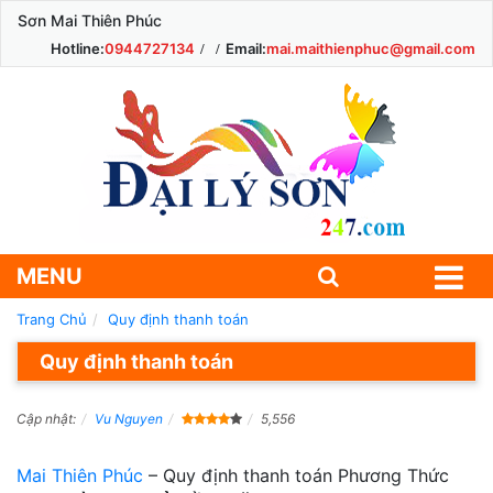
Sơn Mai Thiên Phúc
Hotline:
0944727134
Email:
mai.maithienphuc@gmail.com
MENU
Trang Chủ
Quy định thanh toán
Quy định thanh toán
Cập nhật:
Vu Nguyen
5,556
Mai Thiên Phúc
– Quy định thanh toán Phương Thức