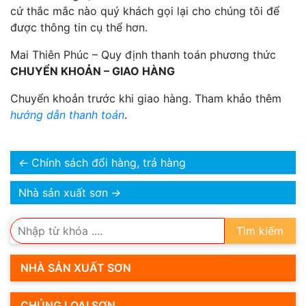
cứ thắc mắc nào quý khách gọi lại cho chúng tôi để
được thông tin cụ thể hơn.
Mai Thiên Phúc – Quy định thanh toán phương thức
CHUYỂN KHOẢN – GIAO HÀNG
Chuyển khoản trước khi giao hàng. Tham khảo thêm
hướng dẫn thanh toán
.
←
Chính sách đổi hàng, trả hàng
Nhà sản xuất sơn
→
Tìm kiếm
NHÀ SẢN XUẤT SƠN
CHỦNG LOẠI SƠN