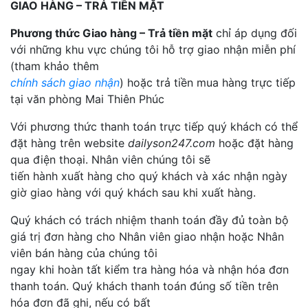
GIAO HÀNG – TRẢ TIỀN MẶT
Phương thức Giao hàng – Trả tiền mặt
chỉ áp dụng đối
với những khu vực chúng tôi hỗ trợ giao nhận miễn phí
(tham khảo thêm
chính sách giao nhận
) hoặc trả tiền mua hàng trực tiếp
tại văn phòng Mai Thiên Phúc
Với phương thức thanh toán trực tiếp quý khách có thể
đặt hàng trên website
dailyson247.com
hoặc đặt hàng
qua điện thoại. Nhân viên chúng tôi sẽ
tiến hành xuất hàng cho quý khách và xác nhận ngày
giờ giao hàng với quý khách sau khi xuất hàng.
Quý khách có trách nhiệm thanh toán đầy đủ toàn bộ
giá trị đơn hàng cho Nhân viên giao nhận hoặc Nhân
viên bán hàng của chúng tôi
ngay khi hoàn tất kiểm tra hàng hóa và nhận hóa đơn
thanh toán. Quý khách thanh toán đúng số tiền trên
hóa đơn đã ghi, nếu có bất