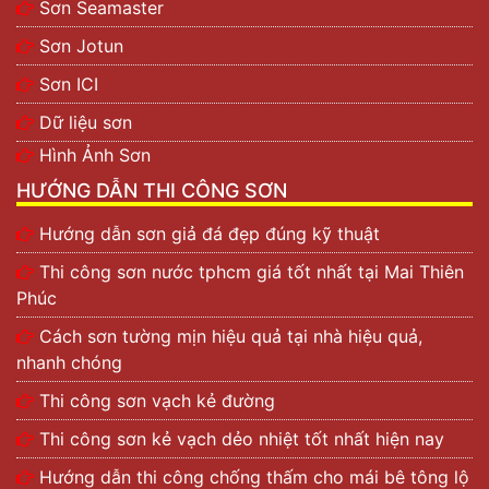
Sơn Seamaster
Sơn Jotun
Sơn ICI
Dữ liệu sơn
Hình Ảnh Sơn
HƯỚNG DẪN THI CÔNG SƠN
Hướng dẫn sơn giả đá đẹp đúng kỹ thuật
Thi công sơn nước tphcm giá tốt nhất tại Mai Thiên
Phúc
Cách sơn tường mịn hiệu quả tại nhà hiệu quả,
nhanh chóng
Thi công sơn vạch kẻ đường
Thi công sơn kẻ vạch dẻo nhiệt tốt nhất hiện nay
Hướng dẫn thi công chống thấm cho mái bê tông lộ