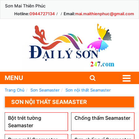
Sơn Mai Thiên Phúc
Hotline:
0944727134
Email:
mai.maithienphuc@gmail.com
MENU
Trang Chủ
Sơn Seamaster
Sơn nội thất Seamaster
SƠN NỘI THẤT SEAMASTER
Bột trét tường
Chống thấm Seamaster
Seamaster