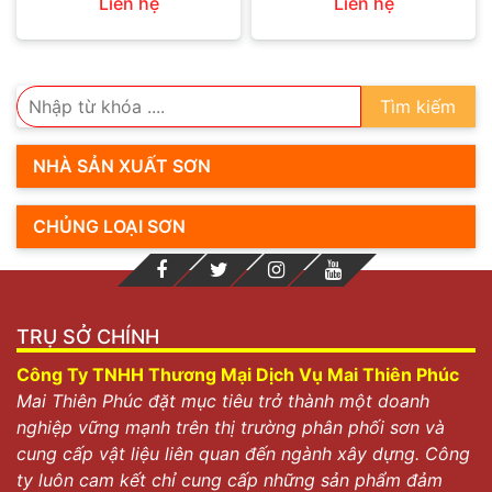
Liên hệ
Liên hệ
Tìm kiếm
NHÀ SẢN XUẤT SƠN
CHỦNG LOẠI SƠN
TRỤ SỞ CHÍNH
Công Ty TNHH Thương Mại Dịch Vụ Mai Thiên Phúc
Mai Thiên Phúc đặt mục tiêu trở thành một doanh
nghiệp vững mạnh trên thị trường phân phối sơn và
cung cấp vật liệu liên quan đến ngành xây dựng. Công
ty luôn cam kết chỉ cung cấp những sản phẩm đảm