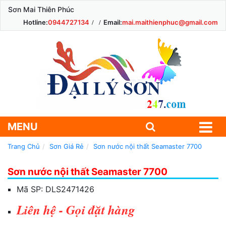
Sơn Mai Thiên Phúc
Hotline:
0944727134
Email:
mai.maithienphuc@gmail.com
MENU
Trang Chủ
Sơn Giá Rẻ
Sơn nước nội thất Seamaster 7700
Sơn nước nội thất Seamaster 7700
Mã SP:
DLS2471426
Liên hệ - Gọi đặt hàng