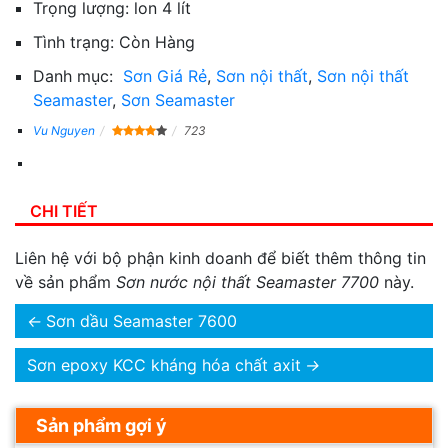
Trọng lượng:
lon 4 lít
Tình trạng:
Còn Hàng
Danh mục:
Sơn Giá Rẻ
,
Sơn nội thất
,
Sơn nội thất
Seamaster
,
Sơn Seamaster
Vu Nguyen
723
CHI TIẾT
Liên hệ với bộ phận kinh doanh để biết thêm thông tin
về sản phẩm
Sơn nước nội thất Seamaster 7700
này.
←
Sơn dầu Seamaster 7600
Sơn epoxy KCC kháng hóa chất axit
→
Sản phẩm gợi ý