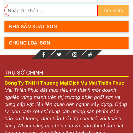
Tìm kiếm
NHÀ SẢN XUẤT SƠN
CHỦNG LOẠI SƠN
TRỤ SỞ CHÍNH
Công Ty TNHH Thương Mại Dịch Vụ Mai Thiên Phúc
Mai Thiên Phúc đặt mục tiêu trở thành một doanh
nghiệp vững mạnh trên thị trường phân phối sơn và
cung cấp vật liệu liên quan đến ngành xây dựng. Công
ty luôn cam kết chỉ cung cấp những sản phẩm đảm
bảo chất lượng, đảm bảo tiến độ cam kết với khách
hàng. Nhằm nâng cao hơn nữa và luôn đảm bảo chất
lượng cao cho sản phẩm, công trình thi công.