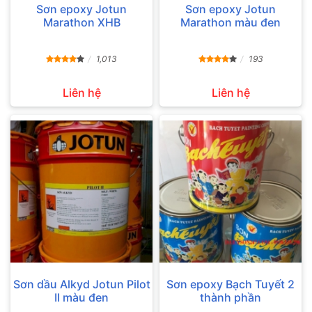
Sơn epoxy Jotun
Sơn epoxy Jotun
Marathon XHB
Marathon màu đen
1,013
193
Liên hệ
Liên hệ
Sơn dầu Alkyd Jotun Pilot
Sơn epoxy Bạch Tuyết 2
II màu đen
thành phần