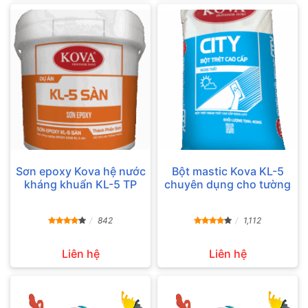
Sơn epoxy Kova hệ nước
Bột mastic Kova KL-5
kháng khuẩn KL-5 TP
chuyên dụng cho tường
842
1,112
Liên hệ
Liên hệ