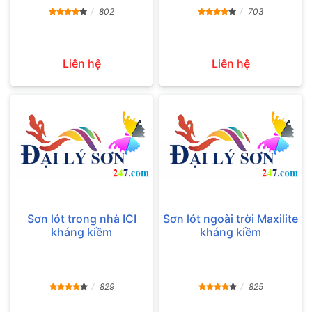
802
703
Liên hệ
Liên hệ
Sơn lót trong nhà ICI
Sơn lót ngoài trời Maxilite
kháng kiềm
kháng kiềm
829
825