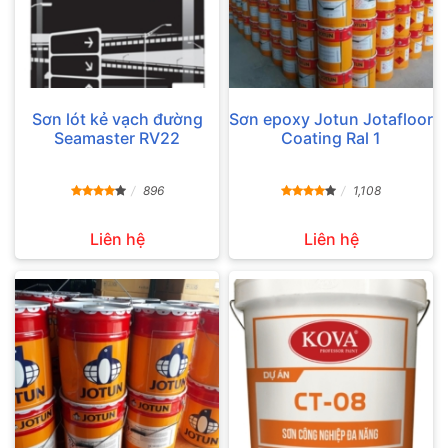
Sơn lót kẻ vạch đường
Sơn epoxy Jotun Jotafloor
Seamaster RV22
Coating Ral 1
896
1,108
Liên hệ
Liên hệ