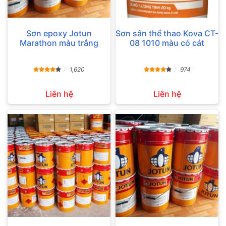
Sơn epoxy Jotun
Sơn sân thể thao Kova CT-
Marathon màu trắng
08 1010 màu có cát
1,620
974
Liên hệ
Liên hệ