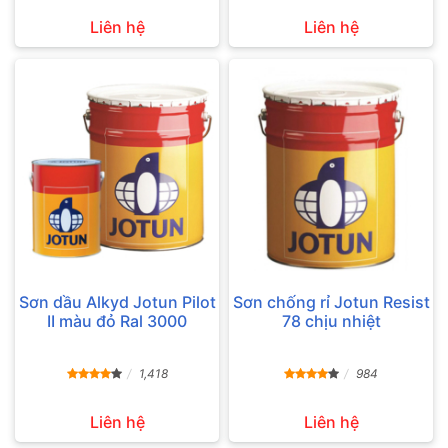
Liên hệ
Liên hệ
Sơn dầu Alkyd Jotun Pilot
Sơn chống rỉ Jotun Resist
II màu đỏ Ral 3000
78 chịu nhiệt
1,418
984
Liên hệ
Liên hệ