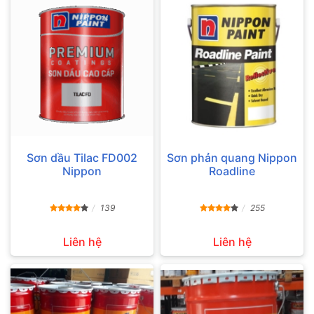
Sơn dầu Tilac FD002
Sơn phản quang Nippon
Nippon
Roadline
139
255
Liên hệ
Liên hệ