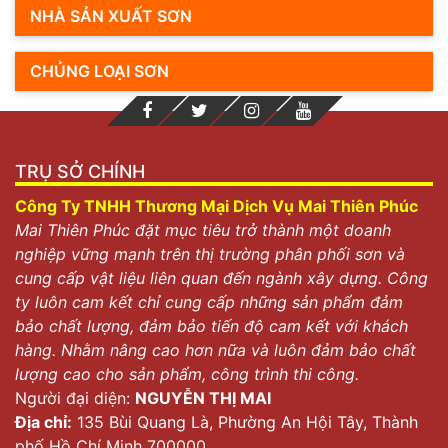
NHÀ SẢN XUẤT SƠN
CHỦNG LOẠI SƠN
TRỤ SỞ CHÍNH
Công Ty TNHH Thương Mại Dịch Vụ Mai Thiên Phúc
Mai Thiên Phúc đặt mục tiêu trở thành một doanh
nghiệp vững mạnh trên thị trường phân phối sơn và
cung cấp vật liệu liên quan đến ngành xây dựng. Công
ty luôn cam kết chỉ cung cấp những sản phẩm đảm
bảo chất lượng, đảm bảo tiến độ cam kết với khách
hàng. Nhằm nâng cao hơn nữa và luôn đảm bảo chất
lượng cao cho sản phẩm, công trình thi công.
Người đại diện:
NGUYỄN THỊ MAI
Địa chỉ:
135 Bùi Quang Là, Phường An Hội Tây, Thành
phố Hồ Chí Minh 700000