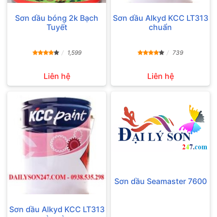
Sơn dầu bóng 2k Bạch
Sơn dầu Alkyd KCC LT313
Tuyết
chuẩn
1,599
739
Liên hệ
Liên hệ
Sơn dầu Seamaster 7600
Sơn dầu Alkyd KCC LT313