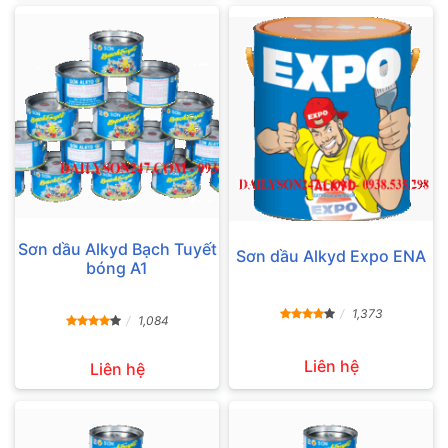
Sơn dầu Alkyd Bạch Tuyết
Sơn dầu Alkyd Expo ENA
bóng A1
1,373
1,084
Liên hệ
Liên hệ