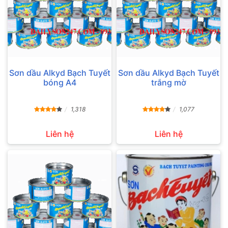
Sơn dầu Alkyd Bạch Tuyết
Sơn dầu Alkyd Bạch Tuyết
bóng A4
trắng mờ
1,318
1,077
Liên hệ
Liên hệ