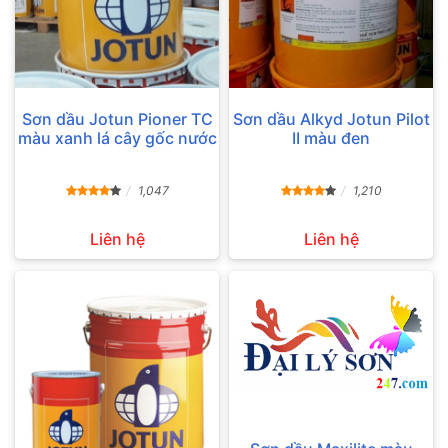
Sơn dầu Jotun Pioner TC
Sơn dầu Alkyd Jotun Pilot
màu xanh lá cây gốc nước
II màu đen
1,047
1,210
Liên hệ
Liên hệ