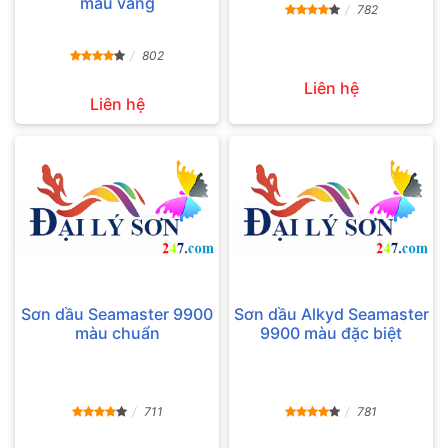
màu vàng
782
802
Liên hệ
Liên hệ
Sơn dầu Seamaster 9900
Sơn dầu Alkyd Seamaster
màu chuẩn
9900 màu đặc biệt
711
781