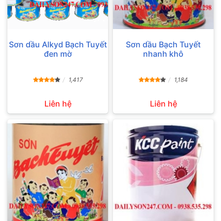
Sơn dầu Alkyd Bạch Tuyết
Sơn dầu Bạch Tuyết
đen mờ
nhanh khô
1,417
1,184
Liên hệ
Liên hệ