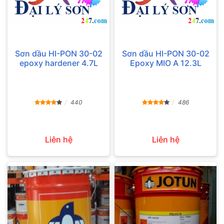
Sơn dầu HI-PON 30-02
Sơn dầu HI-PON 30-02
epoxy hardener 4.7L
Epoxy MIO A 12.3L
440
486
Liên hệ
Liên hệ