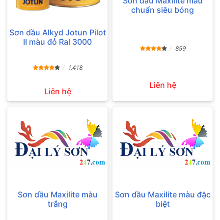
Sơn dầu Maxilite màu
chuẩn siêu bóng
Sơn dầu Alkyd Jotun Pilot
II màu đỏ Ral 3000
859
1,418
Liên hệ
Liên hệ
Sơn dầu Maxilite màu
Sơn dầu Maxilite màu đặc
trắng
biệt