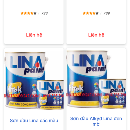
728
789
Liên hệ
Liên hệ
Sơn dầu Alkyd Lina đen
Sơn dầu Lina các màu
mờ