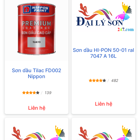
Sơn dầu HI-PON 50-01 ral
7047 A 16L
Sơn dầu Tilac FD002
Nippon
482
139
Liên hệ
Liên hệ