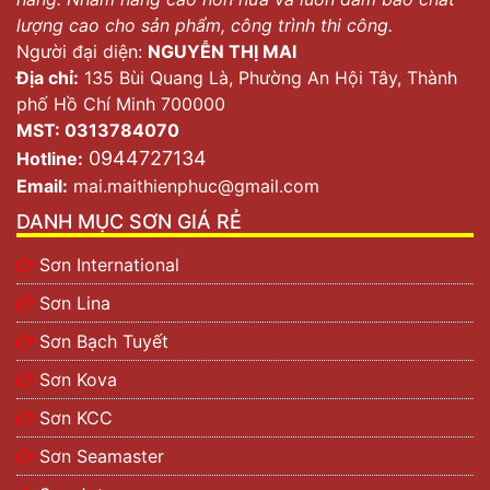
lượng cao cho sản phẩm, công trình thi công.
Người đại diện:
NGUYỄN THỊ MAI
Địa chỉ:
135 Bùi Quang Là, Phường An Hội Tây, Thành
phố Hồ Chí Minh 700000
MST: 0313784070
0944727134
Hotline:
Email:
mai.maithienphuc@gmail.com
DANH MỤC SƠN GIÁ RẺ
Sơn International
Sơn Lina
Sơn Bạch Tuyết
Sơn Kova
Sơn KCC
Sơn Seamaster