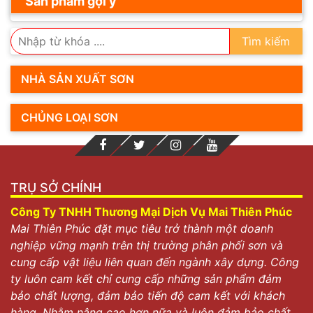
Sản phẩm gợi ý
Tìm kiếm
NHÀ SẢN XUẤT SƠN
CHỦNG LOẠI SƠN
TRỤ SỞ CHÍNH
Công Ty TNHH Thương Mại Dịch Vụ Mai Thiên Phúc
Mai Thiên Phúc đặt mục tiêu trở thành một doanh
nghiệp vững mạnh trên thị trường phân phối sơn và
cung cấp vật liệu liên quan đến ngành xây dựng. Công
ty luôn cam kết chỉ cung cấp những sản phẩm đảm
bảo chất lượng, đảm bảo tiến độ cam kết với khách
hàng. Nhằm nâng cao hơn nữa và luôn đảm bảo chất