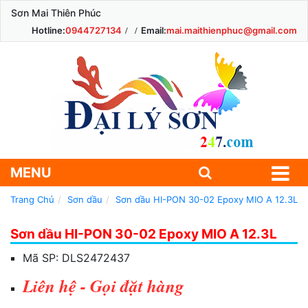
Sơn Mai Thiên Phúc
Hotline:
0944727134
Email:
mai.maithienphuc@gmail.com
MENU
Trang Chủ
Sơn dầu
Sơn dầu HI-PON 30-02 Epoxy MIO A 12.3L
Sơn dầu HI-PON 30-02 Epoxy MIO A 12.3L
Mã SP:
DLS2472437
Liên hệ - Gọi đặt hàng