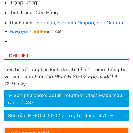
Trọng lượng:
Tình trạng:
Còn Hàng
Danh mục:
Sơn dầu
,
Sơn dầu Nippon
,
Sơn Nippon
Vu Nguyen
486
CHI TIẾT
Liên hệ với bộ phận kinh doanh để biết thêm thông tin
về sản phẩm
Sơn dầu HI-PON 30-02 Epoxy MIO A
12.3L
này.
←
Sơn phủ epoxy Jotun Jotafloor Class Flake màu
xanh lá 437
Sơn dầu HI-PON 30-02 epoxy hardener 4.7L
→