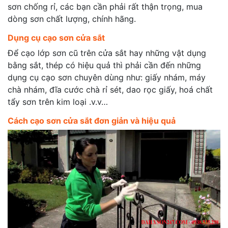
sơn chống rỉ, các bạn cần phải rất thận trọng, mua
dòng sơn chất lượng, chính hãng.
Dụng cụ cạo sơn cửa sắt
Để cạo lớp sơn cũ trên cửa sắt hay những vật dụng
bằng sắt, thép có hiệu quả thì phải cần đến những
dụng cụ cạo sơn chuyên dùng như: giấy nhám, máy
chà nhám, đĩa cước chà rỉ sét, dao rọc giấy, hoá chất
tẩy sơn trên kim loại .v.v…
Cách cạo sơn cửa sắt đơn giản và hiệu quả