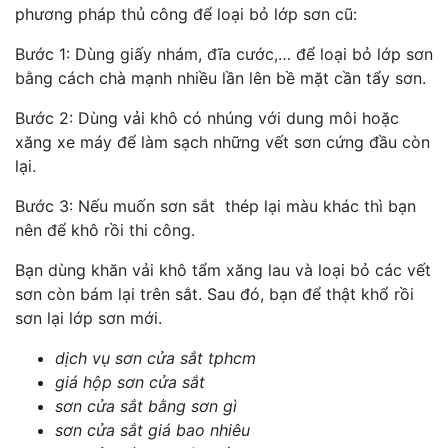
phương pháp thủ công để loại bỏ lớp sơn cũ:
Bước 1: Dùng giấy nhám, đĩa cước,… để loại bỏ lớp sơn
bằng cách chà mạnh nhiều lần lên bề mặt cần tẩy sơn.
Bước 2: Dùng vải khô có nhúng với dung môi hoặc
xăng xe máy để làm sạch những vết sơn cứng đầu còn
lại.
Bước 3: Nếu muốn sơn sắt thép lại màu khác thì bạn
nên để khô rồi thi công.
Bạn dùng khăn vải khô tẩm xăng lau và loại bỏ các vết
sơn còn bám lại trên sắt. Sau đó, bạn để thật khổ rồi
sơn lại lớp sơn mới.
dịch vụ sơn cửa sắt tphcm
giá hộp sơn cửa sắt
sơn cửa sắt bằng sơn gì
sơn cửa sắt giá bao nhiêu