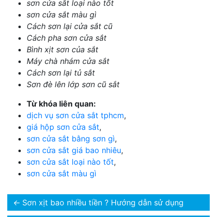
sơn cửa sắt loại nào tốt
sơn cửa sắt màu gì
Cách sơn lại cửa sắt cũ
Cách pha sơn cửa sắt
Bình xịt sơn của sắt
Máy chà nhám cửa sắt
Cách sơn lại tủ sắt
Sơn đè lên lớp sơn cũ sắt
Từ khóa liên quan:
dịch vụ sơn cửa sắt tphcm
,
giá hộp sơn cửa sắt
,
sơn cửa sắt bằng sơn gì
,
sơn cửa sắt giá bao nhiêu
,
sơn cửa sắt loại nào tốt
,
sơn cửa sắt màu gì
←
Sơn xịt bao nhiều tiền ? Hướng dẫn sử dụng