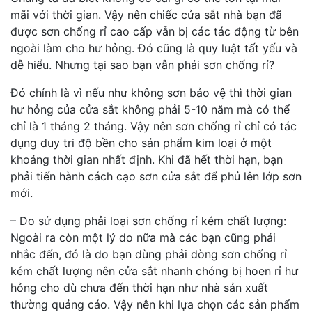
mãi với thời gian. Vậy nên chiếc cửa sắt nhà bạn đã
được sơn chống rỉ cao cấp vẫn bị các tác động từ bên
ngoài làm cho hư hỏng. Đó cũng là quy luật tất yếu và
dễ hiểu. Nhưng tại sao bạn vẫn phải sơn chống rỉ?
Đó chính là vì nếu như không sơn bảo vệ thì thời gian
hư hỏng của cửa sắt không phải 5-10 năm mà có thể
chỉ là 1 tháng 2 tháng. Vậy nên sơn chống rỉ chỉ có tác
dụng duy tri độ bền cho sản phẩm kim loại ở một
khoảng thời gian nhất định. Khi đã hết thời hạn, bạn
phải tiến hành cách cạo sơn cửa sắt để phủ lên lớp sơn
mới.
– Do sử dụng phải loại sơn chống rỉ kém chất lượng:
Ngoài ra còn một lý do nữa mà các bạn cũng phải
nhắc đến, đó là do bạn dùng phải dòng sơn chống rỉ
kém chất lượng nên cửa sắt nhanh chóng bị hoen rỉ hư
hỏng cho dù chưa đến thời hạn như nhà sản xuất
thường quảng cáo. Vậy nên khi lựa chọn các sản phẩm