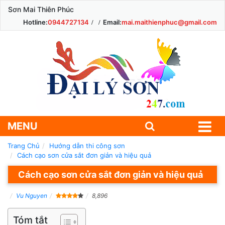
Sơn Mai Thiên Phúc
Hotline:
0944727134
Email:
mai.maithienphuc@gmail.com
MENU
Trang Chủ
Hướng dẫn thi công sơn
Cách cạo sơn cửa sắt đơn giản và hiệu quả
Cách cạo sơn cửa sắt đơn giản và hiệu quả
Vu Nguyen
8,896
Tóm tắt