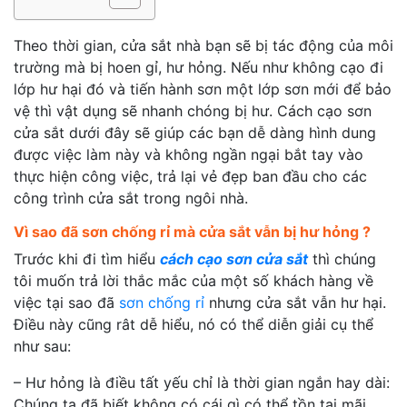
Theo thời gian, cửa sắt nhà bạn sẽ bị tác động của môi
trường mà bị hoen gỉ, hư hỏng. Nếu như không cạo đi
lớp hư hại đó và tiến hành sơn một lớp sơn mới để bảo
vệ thì vật dụng sẽ nhanh chóng bị hư. Cách cạo sơn
cửa sắt dưới đây sẽ giúp các bạn dễ dàng hình dung
được việc làm này và không ngần ngại bắt tay vào
thực hiện công việc, trả lại vẻ đẹp ban đầu cho các
công trình cửa sắt trong ngôi nhà.
Vì sao đã sơn chống rỉ mà cửa sắt vẫn bị hư hỏng ?
Trước khi đi tìm hiểu
cách cạo sơn cửa sắt
thì chúng
tôi muốn trả lời thắc mắc của một số khách hàng về
việc tại sao đã
sơn chống rỉ
nhưng cửa sắt vẫn hư hại.
Điều này cũng rât dễ hiểu, nó có thể diễn giải cụ thể
như sau:
– Hư hỏng là điều tất yếu chỉ là thời gian ngắn hay dài:
Chúng ta đã biết không có cái gì có thể tồn tại mãi