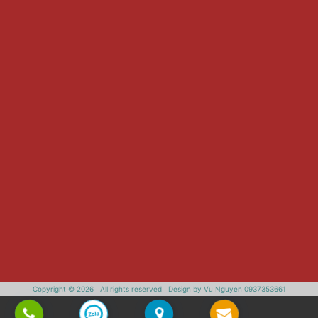
Copyright © 2026 | All rights reserved | Design by Vu Nguyen 0937353661