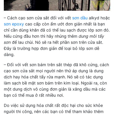
– Cách cạo sơn cửa sắt đối với vết
sơn dầu
alkyd hoặc
sơn epoxy
cao cấp còn ẩm ướt đơn giản nhất là bạn
chỉ cần dùng khăn đã có thể lau sạch được lớp sơn đó.
Nếu cứng đầu hơn thì hãy nhúng thêm
dung môi tẩy
sơn
để lau chùi. Nó sẽ ra hết phần sơn trên cửa sắt.
Đây là trường hợp đơn giản để loại bỏ lớp sơn dễ
dàng.
– Đối với vết sơn bám trên sắt thép đã khô cứng, cách
cạo sơn cửa sắt mọi người nên thử áp dụng là dung
dịch hay hóa chất tẩy rửa mạnh. Nó sẽ có tác dụng
làm sạch bề mặt sơn bám trên kim loại. Ngoài ra, còn
một dung dịch vô cùng đơn giản là xăng dầu mà các
bạn có thể mua ở rất nhiều nơi.
Do việc sử dụng hóa chất rất độc hại cho sức khỏe
người thi công, nên các bạn có thể tham khảo thêm