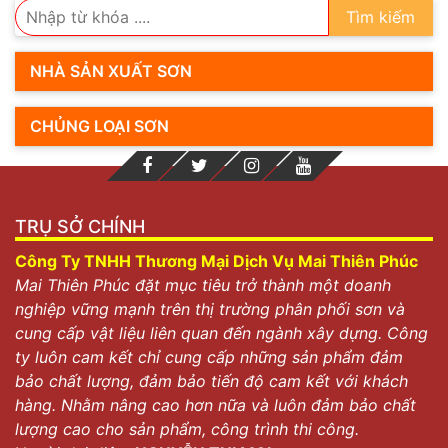
Tìm kiếm
NHÀ SẢN XUẤT SƠN
CHỦNG LOẠI SƠN
TRỤ SỞ CHÍNH
Công Ty TNHH Thương Mại Dịch Vụ Mai Thiên Phúc
Mai Thiên Phúc đặt mục tiêu trở thành một doanh
nghiệp vững mạnh trên thị trường phân phối sơn và
cung cấp vật liệu liên quan đến ngành xây dựng. Công
ty luôn cam kết chỉ cung cấp những sản phẩm đảm
bảo chất lượng, đảm bảo tiến độ cam kết với khách
hàng. Nhằm nâng cao hơn nữa và luôn đảm bảo chất
lượng cao cho sản phẩm, công trình thi công.