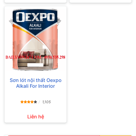
Sơn lót nội thất Oexpo
Alkali For Interior
1,105
Liên hệ