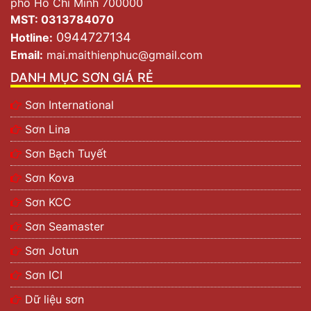
phố Hồ Chí Minh 700000
MST: 0313784070
0944727134
Hotline:
Email:
mai.maithienphuc@gmail.com
DANH MỤC SƠN GIÁ RẺ
Sơn International
Sơn Lina
Sơn Bạch Tuyết
Sơn Kova
Sơn KCC
Sơn Seamaster
Sơn Jotun
Sơn ICI
Dữ liệu sơn