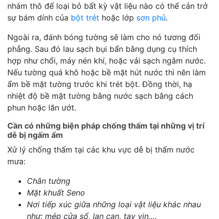
nhám thô để loại bỏ bất kỳ vật liệu nào có thể cản trở
sự bám dính của
bột trét
hoặc lớp
sơn phủ
.
Ngoài ra, đánh bóng tường sẽ làm cho nó tương đối
phẳng. Sau đó lau sạch bụi bẩn bằng dụng cụ thích
hợp như chổi, máy nén khí, hoặc vải sạch ngâm nước.
Nếu tường quá khô hoặc bề mặt hút nước thì nên làm
ẩm bề mặt tường trước khi trét bột. Đồng thời, hạ
nhiệt độ bề mặt tường bằng nước sạch bằng cách
phun hoặc lăn ướt.
Cần có những biện pháp chống thấm tại những vị trí
dễ bị ngấm ẩm
Xử lý chống thấm tại các khu vực dễ bị thấm nước
mưa:
Chân tường
Mặt khuất Seno
Nơi tiếp xúc giữa những loại vật liệu khác nhau
như: mép cửa sổ, lan can, tay vịn,…