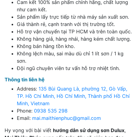
Cam kết 100% sản phẩm chính hãng, chất lượng
như cam kết.
Sản phẩm lấy trực tiếp từ nhà máy sản xuất sơn.
Giá thành rẻ, cạnh tranh với thị trường tốt.
Hỗ trợ vận chuyển tại TP HCM và trên toàn quốc.
Không hàng giả, hàng nhái, hàng kém chất lượng.
Không bán hàng tồn kho.
Không lệch màu, sai màu dù chỉ 1 lít sơn / 1 kg
sơn.
Đội ngũ chuyên viên tư vấn hỗ trợ nhiệt tình.
Thông tin liên hệ
Address:
135 Bùi Quang Là, phường 12, Gò Vấp,
TP. Hồ Chí Minh, Hồ Chí Minh, Thành phố Hồ Chí
Minh, Vietnam
Phone:
0938 535 298
Email:
mai.maithienphuc@gmail.com
Hy vọng với bài viết
hướng dẫn sử dụng sơn Dulux
,