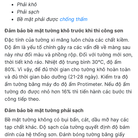
Phải khô
Phải sạch
Bề mặt phải được
chống thấm
Đảm bảo bề mặt tường khô trước khi thi công sơn
Đặc tính của tường xi măng luôn chứa các chất kiềm.
Độ ẩm là yếu tố chính gây ra các vấn đề về màng sau
này như đổi màu và phồng rộp. Đối với tường mới sơn,
thời tiết khô ráo. Nhiệt độ trung bình 30°C, độ ẩm
80%. Vì vậy, để đủ thời gian cho tường khô hoàn toàn
và đủ thời gian bảo dưỡng (21-28 ngày). Kiểm tra độ
ẩm tường bằng máy đo độ ẩm Protimeter. Nếu độ ẩm
tường đo được nhỏ hơn 16% thì tiến hành các bước thi
công tiếp theo.
Đảm bảo bề mặt tường phải sạch
Bề mặt tường không có bụi bẩn, cát, dầu mỡ hay các
tạp chất khác. Độ sạch của tường quyết định độ bám
dính của hệ thống sơn. Đánh bóng tường bằng giấy