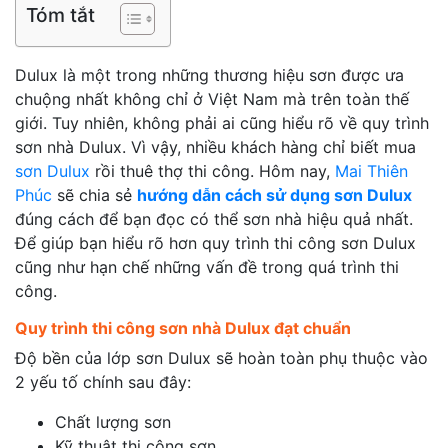
Tóm tắt
Dulux là một trong những thương hiệu sơn được ưa
chuộng nhất không chỉ ở Việt Nam mà trên toàn thế
giới. Tuy nhiên, không phải ai cũng hiểu rõ về quy trình
sơn nhà Dulux. Vì vậy, nhiều khách hàng chỉ biết mua
sơn Dulux
rồi thuê thợ thi công. Hôm nay,
Mai Thiên
Phúc
sẽ chia sẻ
hướng dẫn cách sử dụng sơn Dulux
đúng cách để bạn đọc có thể sơn nhà hiệu quả nhất.
Để giúp bạn hiểu rõ hơn quy trình thi công sơn Dulux
cũng như hạn chế những vấn đề trong quá trình thi
công.
Quy trình thi công sơn nhà Dulux đạt chuẩn
Độ bền của lớp sơn Dulux sẽ hoàn toàn phụ thuộc vào
2 yếu tố chính sau đây:
Chất lượng sơn
Kỹ thuật thi công sơn