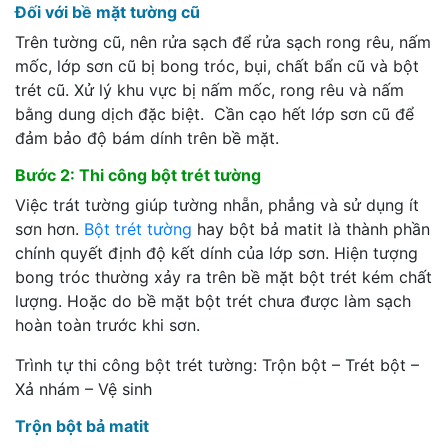
Đối với bề mặt tường cũ
Trên tường cũ, nên rửa sạch để rửa sạch rong rêu, nấm
mốc, lớp sơn cũ bị bong tróc, bụi, chất bẩn cũ và bột
trét cũ. Xử lý khu vực bị nấm mốc, rong rêu và nấm
bằng dung dịch đặc biệt. Cần cạo hết lớp sơn cũ để
đảm bảo độ bám dính trên bề mặt.
Bước 2: Thi công bột trét tường
Việc trát tường giúp tường nhẵn, phẳng và sử dụng ít
sơn hơn.
Bột trét tường
hay bột bả matit là thành phần
chính quyết định độ kết dính của lớp sơn. Hiện tượng
bong tróc thường xảy ra trên bề mặt bột trét kém chất
lượng. Hoặc do bề mặt bột trét chưa được làm sạch
hoàn toàn trước khi sơn.
Trình tự thi công bột trét tường: Trộn bột – Trét bột –
Xả nhám – Vệ sinh
Trộn bột bả matit