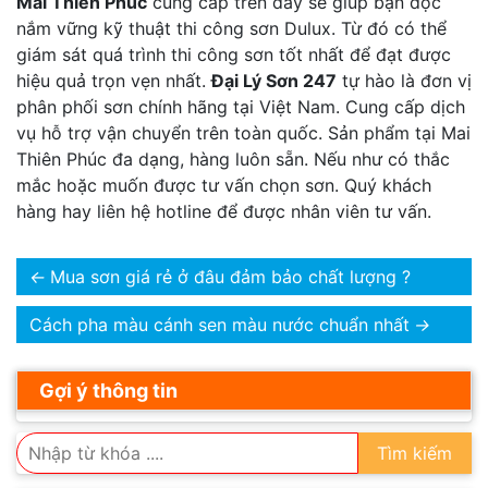
Mai Thiên Phúc
cung cấp trên đây sẽ giúp bạn đọc
nắm vững kỹ thuật thi công sơn Dulux. Từ đó có thể
giám sát quá trình thi công sơn tốt nhất để đạt được
hiệu quả trọn vẹn nhất.
Đại Lý Sơn 247
tự hào là đơn vị
phân phối sơn chính hãng tại Việt Nam. Cung cấp dịch
vụ hỗ trợ vận chuyển trên toàn quốc. Sản phẩm tại Mai
Thiên Phúc đa dạng, hàng luôn sẵn. Nếu như có thắc
mắc hoặc muốn được tư vấn chọn sơn. Quý khách
hàng hay liên hệ hotline để được nhân viên tư vấn.
←
Mua sơn giá rẻ ở đâu đảm bảo chất lượng ?
Cách pha màu cánh sen màu nước chuẩn nhất
→
Gợi ý thông tin
Tìm kiếm