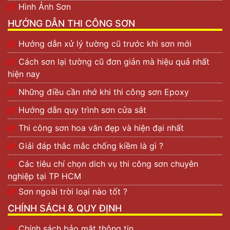
Hình Ảnh Sơn
HƯỚNG DẪN THI CÔNG SƠN
Hướng dẫn xử lý tường cũ trước khi sơn mới
Cách sơn lại tường cũ đơn giản mà hiệu quả nhất
hiện nay
Những điều cần nhớ khi thi công sơn Epoxy
Hướng dẫn quy trình sơn cửa sắt
Thi công sơn hoa văn đẹp và hiện đại nhất
Giải đáp thắc mắc chống kiềm là gì ?
Các tiêu chí chọn dich vụ thi công sơn chuyên
nghiệp tại TP HCM
Sơn ngoài trời loại nào tốt ?
CHÍNH SÁCH & QUY ĐỊNH
Chính sách bảo mật thông tin