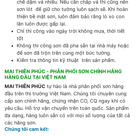
chế dặm vá nhiều. Nếu cần chắp vá thì cũng nên
sơn lót để giữ cho tường luôn sạch sẽ. Khi hoàn
thiện bề mặt sơn, luôn đảm bảo rằng lò xo con
lăn luôn được gấp lại.
Chỉ thi công vào ngày trời không mưa, thời tiết
tốt
Không thi công sơn đã pha sẵn tại nhà máy hoặc
để sơn đã trộn trên cùng một bức tường.
Kiểm tra thông tin kỹ thuật trên sản phẩm.
MAI THIÊN PHÚC - PHÂN PHỐI SƠN CHÍNH HÃNG
HÀNG ĐẦU TẠI VIỆT NAM
MAI THIÊN PHÚC
tự hào là nhà phân phối sơn hàng
đầu trên thị trường Việt Nam. Chúng tôi chuyên cung
cấp sơn chính hãng, chứng nhận CO, CQ ngay khi có
yêu cầu. Hỗ trợ vận chuyển trên toàn quốc. Sản phẩm
đa dạng, hàng luôn sẵn có với mọi số lượng của tất cả
các hãng sơn.
Chúng tôi cam kết: