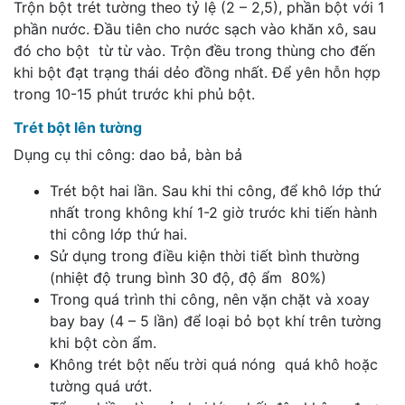
Trộn bột trét tường theo tỷ lệ (2 – 2,5), phần bột với 1
phần nước. Đầu tiên cho nước sạch vào khăn xô, sau
đó cho bột từ từ vào. Trộn đều trong thùng cho đến
khi bột đạt trạng thái dẻo đồng nhất. Để yên hỗn hợp
trong 10-15 phút trước khi phủ bột.
Trét bột lên tường
Dụng cụ thi công: dao bả, bàn bả
Trét bột hai lần. Sau khi thi công, để khô lớp thứ
nhất trong không khí 1-2 giờ trước khi tiến hành
thi công lớp thứ hai.
Sử dụng trong điều kiện thời tiết bình thường
(nhiệt độ trung bình 30 độ, độ ẩm 80%)
Trong quá trình thi công, nên vặn chặt và xoay
bay bay (4 – 5 lần) để loại bỏ bọt khí trên tường
khi bột còn ẩm.
Không trét bột nếu trời quá nóng quá khô hoặc
tường quá ướt.