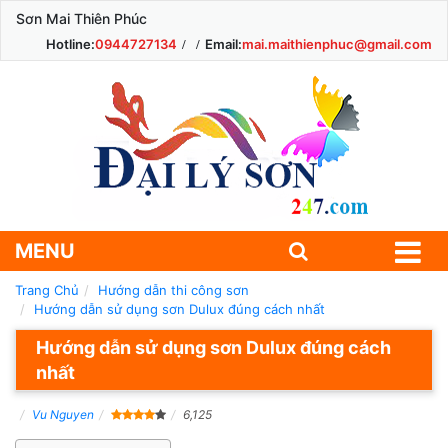
Sơn Mai Thiên Phúc
Hotline:
0944727134
Email:
mai.maithienphuc@gmail.com
MENU
Trang Chủ
Hướng dẫn thi công sơn
Hướng dẫn sử dụng sơn Dulux đúng cách nhất
Hướng dẫn sử dụng sơn Dulux đúng cách
nhất
Vu Nguyen
6,125