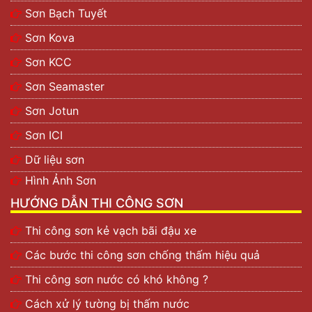
Sơn Bạch Tuyết
Sơn Kova
Sơn KCC
Sơn Seamaster
Sơn Jotun
Sơn ICI
Dữ liệu sơn
Hình Ảnh Sơn
HƯỚNG DẪN THI CÔNG SƠN
Thi công sơn kẻ vạch bãi đậu xe
Các bước thi công sơn chống thấm hiệu quả
Thi công sơn nước có khó không ?
Cách xử lý tường bị thấm nước