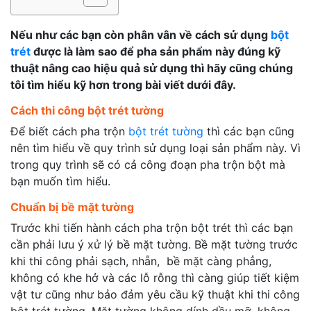
Nếu như các bạn còn phân vân về cách sử dụng
bột
trét
được là làm sao để pha sản phẩm này đúng kỹ
thuật nâng cao hiệu quả sử dụng thì hãy cũng chúng
tôi tìm hiểu kỹ hơn trong bài viết dưới đây.
Cách thi công bột trét tường
Để biết cách pha trộn
bột trét tường
thì các bạn cũng
nên tìm hiểu về quy trình sử dụng loại sản phẩm này. Vì
trong quy trình sẽ có cả công đoạn pha trộn bột mà
bạn muốn tìm hiểu.
Chuẩn bị bề mặt tường
Trước khi tiến hành cách pha trộn bột trét thì các bạn
cần phải lưu ý xử lý bề mặt tường. Bề mặt tường trước
khi thi công phải sạch, nhẵn, bề mặt càng phẳng,
không có khe hở và các lỗ rỗng thì càng giúp tiết kiệm
vật tư cũng như bảo đảm yêu cầu kỹ thuật khi thi công