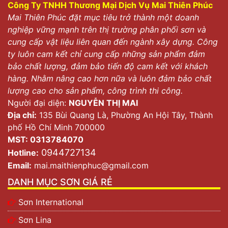
Công Ty TNHH Thương Mại Dịch Vụ Mai Thiên Phúc
Mai Thiên Phúc đặt mục tiêu trở thành một doanh
nghiệp vững mạnh trên thị trường phân phối sơn và
cung cấp vật liệu liên quan đến ngành xây dựng. Công
ty luôn cam kết chỉ cung cấp những sản phẩm đảm
bảo chất lượng, đảm bảo tiến độ cam kết với khách
hàng. Nhằm nâng cao hơn nữa và luôn đảm bảo chất
lượng cao cho sản phẩm, công trình thi công.
Người đại diện:
NGUYỄN THỊ MAI
Địa chỉ:
135 Bùi Quang Là, Phường An Hội Tây, Thành
phố Hồ Chí Minh 700000
MST: 0313784070
0944727134
Hotline:
Email:
mai.maithienphuc@gmail.com
DANH MỤC SƠN GIÁ RẺ
Sơn International
Sơn Lina