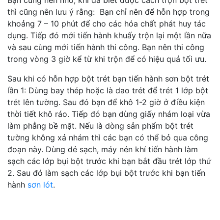
thì cũng nên lưu ý rằng: Bạn chỉ nên để hỗn hợp trong
khoảng 7 – 10 phút để cho các hóa chất phát huy tác
dụng. Tiếp đó mới tiến hành khuấy trộn lại một lần nữa
và sau cùng mới tiến hành thi công. Bạn nên thi công
trong vòng 3 giờ kể từ khi trộn để có hiệu quả tối ưu.
Sau khi có hỗn hợp bột trét bạn tiến hành sơn bột trét
lần 1: Dùng bay thép hoặc là dao trét để trét 1 lớp bột
trét lên tường. Sau đó bạn để khô 1-2 giờ ở điều kiện
thời tiết khô ráo. Tiếp đó bạn dùng giấy nhám loại vừa
làm phẳng bề mặt. Nếu là dòng sản phẩm bột trét
tường không xả nhám thì các bạn có thể bỏ qua công
đoạn này. Dùng dẻ sạch, máy nén khí tiến hành làm
sạch các lớp bụi bột trước khi bạn bắt đầu trét lớp thứ
2. Sau đó làm sạch các lớp bụi bột trước khi bạn tiến
hành
sơn lót
.