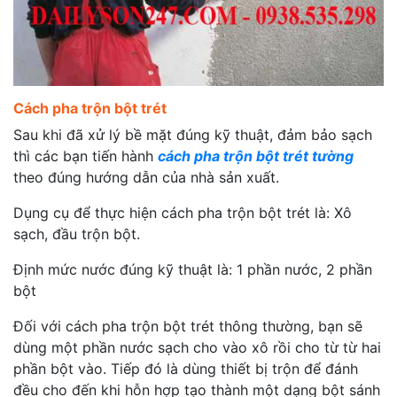
Cách pha trộn bột trét
Sau khi đã xử lý bề mặt đúng kỹ thuật, đảm bảo sạch
thì các bạn tiến hành
cách pha trộn bột trét tường
theo đúng hướng dẫn của nhà sản xuất.
Dụng cụ để thực hiện cách pha trộn bột trét là: Xô
sạch, đầu trộn bột.
Định mức nước đúng kỹ thuật là: 1 phần nước, 2 phần
bột
Đối với cách pha trộn bột trét thông thường, bạn sẽ
dùng một phần nước sạch cho vào xô rồi cho từ từ hai
phần bột vào. Tiếp đó là dùng thiết bị trộn để đánh
đều cho đến khi hỗn hợp tạo thành một dạng bột sánh