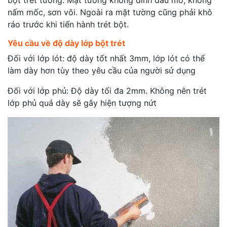
bột trét tường. Mặt tường không dính dầu mỡ, không
nấm mốc, sơn vôi. Ngoài ra mặt tường cũng phải khô
ráo trước khi tiến hành trét bột.
Yêu cầu về độ dày lớp bột trét
Đối với lớp lót: độ dày tốt nhất 3mm, lớp lót có thể
làm dày hơn tùy theo yêu cầu của người sử dụng
Đối với lớp phủ: Độ dày tối đa 2mm. Không nên trét
lớp phủ quá dày sẽ gây hiện tượng nứt