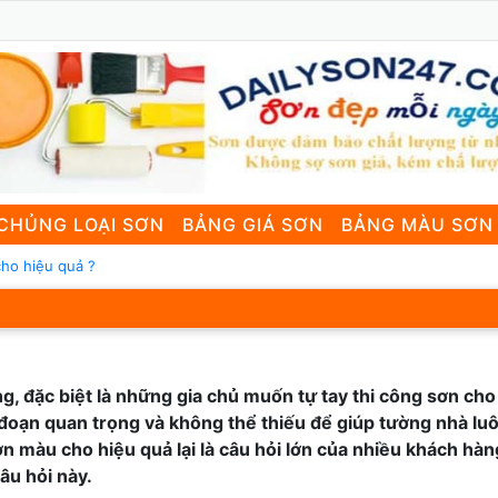
CHỦNG LOẠI SƠN
BẢNG GIÁ SƠN
BẢNG MÀU SƠN
cho hiệu quả ?
g, đặc biệt là những gia chủ muốn tự tay thi công sơn cho
đoạn quan trọng và không thể thiếu để giúp tường nhà luô
ơn màu cho hiệu quả lại là câu hỏi lớn của nhiều khách hà
âu hỏi này.