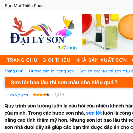
Sơn Mai Thiên Phúc
TRANG CHỦ
GIỚI THIỆU
NHÀ SẢN XUẤT SƠN
Trang Chủ
Hướng dẫn thi công sơn
Sơn lót bao lâu thì sơn màu 
Sơn lót bao lâu thì sơn màu cho hiệu quả ?
Vu Nguyen
7,370
Quy trình sơn tường luôn là câu hỏi của nhiều khách hàn
của mình. Trong các bước sơn nhà,
sơn lót
luôn là công 
nâng cao tính thẩm mỹ hơn. Nhưng sơn lót bao lâu thì s
sơn nhà dưới đây sẽ giúp các bạn tìm được đáp án cho c