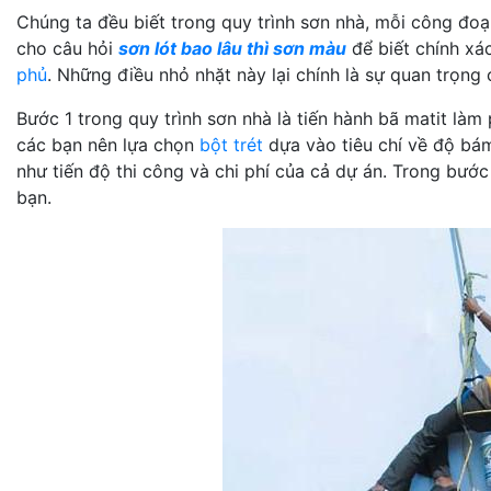
Chúng ta đều biết trong quy trình sơn nhà, mỗi công đoạ
cho câu hỏi
sơn lót bao lâu thì sơn màu
để biết chính xác
phủ
. Những điều nhỏ nhặt này lại chính là sự quan trọng c
Bước 1 trong quy trình sơn nhà là tiến hành bã matit là
các bạn nên lựa chọn
bột trét
dựa vào tiêu chí về độ bám
như tiến độ thi công và chi phí của cả dự án. Trong bước
bạn.