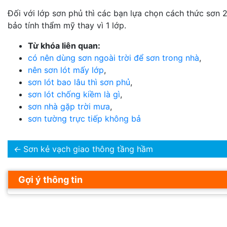
Đối với lớp sơn phủ thì các bạn lựa chọn cách thức sơn 2
bảo tính thẩm mỹ thay vì 1 lớp.
Từ khóa liên quan:
có nên dùng sơn ngoài trời để sơn trong nhà
,
nên sơn lót mấy lớp
,
sơn lót bao lâu thì sơn phủ
,
sơn lót chống kiềm là gì
,
sơn nhà gặp trời mưa
,
sơn tường trực tiếp không bả
←
Sơn kẻ vạch giao thông tầng hầm
Gợi ý thông tin