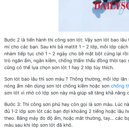
Bước 2 là tiến hành thi công sơn lót: Vậy sơn lót bao lâ
mí cho các bạn. Sau khi bả mattit 1 – 2 lớp, mỗi lớp cách
nhám tiếp tục chờ 1 – 2 ngày cho bề mặt bột cứng lại rồi
trò ngăn ẩm, ngăn kiềm, chống thẩm thấu đồng thời tạo 
cũng có thể lựa chọn sơn lót 1 hay 2 lớp tùy thích.
Sơn lót bao lâu thì sơn màu ? Thông thường, mỗi lớp lăn s
nóng ẩm nên dùng sơn lót chống kiềm hoặc sơn
chống t
sơn lót vì nhờ có lớp sơn này mà giúp sẽ tăng khả năn
Bước 3: Thi công sơn phủ hay còn gọi là sơn màu. Lúc nà
đủ 1-2 lớp sơn lót các bạn đợi khoảng 2 tiếng hoặc lâu h
theo. Bằng máy đo độ ẩm, hoặc mắt thường, tay… các bạn
màu sau khi lớp sơn lót đã khô.