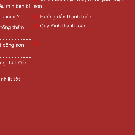
ều mịn bền bỉ
sơn
 không ?
Hướng dẫn thanh toán
Quy định thanh toán
chống thấm
i công sơn
ng thật đến
nhiệt tốt