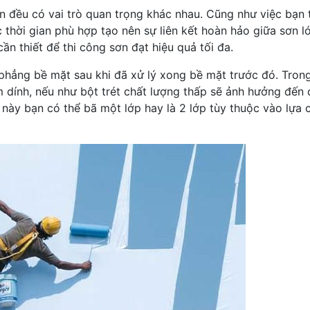
n đều có vai trò quan trọng khác nhau. Cũng như việc bạn 
 thời gian phù hợp tạo nên sự liên kết hoàn hảo giữa sơn l
ần thiết để thi công sơn đạt hiệu quả tối đa.
m phẳng bề mặt sau khi đã xử lý xong bề mặt trước đó. Tron
 dính, nếu như bột trét chất lượng thấp sẽ ảnh hưởng đến
 này bạn có thể bã một lớp hay là 2 lớp tùy thuộc vào lựa