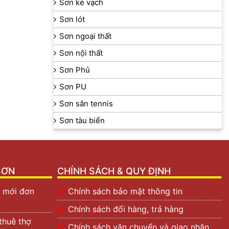
Sơn kẻ vạch
Sơn lót
Sơn ngoại thất
Sơn nội thất
Sơn Phủ
Sơn PU
Sơn sân tennis
Sơn tàu biển
SƠN
CHÍNH SÁCH & QUY ĐỊNH
 mới đơn
Chính sách bảo mật thông tin
Chính sách đổi hàng, trả hàng
thuê thợ
Chính sách vận chuyển và giao nhận