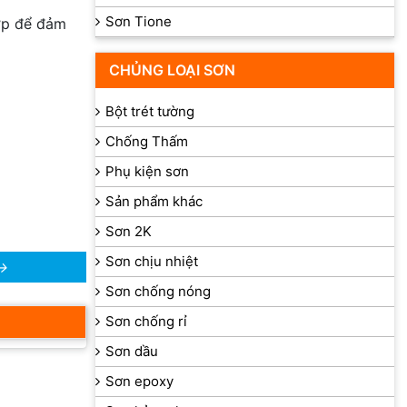
Sơn Tione
lớp để đảm
CHỦNG LOẠI SƠN
Bột trét tường
Chống Thấm
Phụ kiện sơn
Sản phẩm khác
Sơn 2K
Sơn chịu nhiệt
→
Sơn chống nóng
Sơn chống rỉ
Sơn dầu
Sơn epoxy