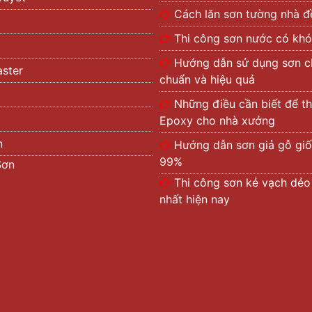
Cách lăn sơn tường nhà đ
Thi công sơn nước có khó
Hướng dẫn sử dụng sơn 
ster
chuẩn và hiệu quả
Những điều cần biết để th
Epoxy cho nhà xưởng
n
Hướng dẫn sơn giả gỗ giố
99%
Sơn
Thi công sơn kẻ vạch dẻo 
nhất hiện nay