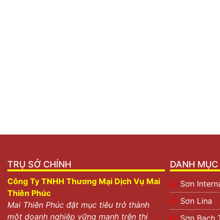
TRỤ SỞ CHÍNH
DANH MỤC 
Công Ty TNHH Thương Mại Dịch Vụ Mai
Sơn Intern
Thiên Phúc
Sơn Lina
Mai Thiên Phúc đặt mục tiêu trở thành
một doanh nghiệp vững mạnh trên thị
Sơn Bạch 