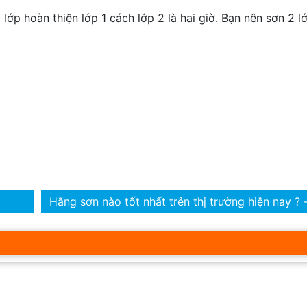
 lớp hoàn thiện lớp 1 cách lớp 2 là hai giờ. Bạn nên sơn 2 
Hãng sơn nào tốt nhất trên thị trường hiện nay ?