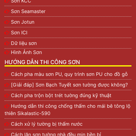
Sơn KCC
Sơn Seamaster
Sơn Jotun
Sơn ICI
Dữ liệu sơn
Hình Ảnh Sơn
HƯỚNG DẪN THI CÔNG SƠN
Cách pha màu sơn PU, quy trình sơn PU cho đồ gỗ
[Giải đáp] Sơn Bạch Tuyết sơn tường được không?
Cách pha trộn bột trét tường đúng kỹ thuật
Hướng dẫn thi công chống thấm cho mái bê tông lộ
thiên Sikalastic-590
Cách xử lý tường bị thấm nước
Cách lăn sơn tường nhà đều mịn bền bỉ