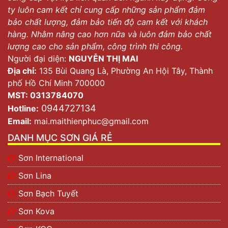
ty luôn cam kết chỉ cung cấp những sản phẩm đảm
bảo chất lượng, đảm bảo tiến độ cam kết với khách
hàng. Nhằm nâng cao hơn nữa và luôn đảm bảo chất
lượng cao cho sản phẩm, công trình thi công.
Người đại diện:
NGUYỄN THỊ MAI
Địa chỉ:
135 Bùi Quang Là, Phường An Hội Tây, Thành
phố Hồ Chí Minh 700000
MST: 0313784070
0944727134
Hotline:
Email:
mai.maithienphuc@gmail.com
DANH MỤC SƠN GIÁ RẺ
Sơn International
Sơn Lina
Sơn Bạch Tuyết
Sơn Kova