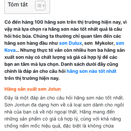
Tóm tắt
Có đến hàng 100 hãng sơn trên thị trường hiện nay, vì
vậy mà lựa chọn ra hãng sơn nào tốt nhất quả là câu
hỏi hóc búa. Chúng ta thường chỉ quan tâm đến các
hãng sơn hàng đầu như
sơn Dulux
, sơn Mykolor,
sơn
Kova
… Nhưng thực tế vẫn còn nhiều hơn ba hãng sản
xuất sơn này có chất lượng và giá cả hợp lý để các
bạn an tâm mà lựa chọn. Danh sách dưới đây cũng
chính là đáp án cho câu hỏi
hãng sơn nào tốt nhất
trên thị trường hiện nay.
Hãng sản xuất sơn Jotun
Đây là một đáp án cho câu hỏi hãng sơn nào tốt nhất.
Sơn Jontun đa dạng hơn về cả loại sơn dành cho ngôi
nhà của bạn cả về nội ngoại thất. Hãng mang đến
những sản phẩm có giá cả hợp lý, cùng với khả năng
chống nấm mốc hiệu quả, đặc biệt là không chứa