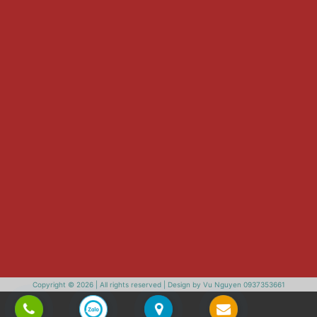
Copyright © 2026 | All rights reserved | Design by Vu Nguyen 0937353661