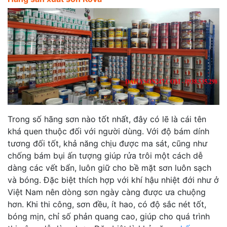
Trong số hãng sơn nào tốt nhất, đây có lẽ là cái tên
khá quen thuộc đối với người dùng. Với độ bám dính
tương đối tốt, khả năng chịu được ma sát, cũng như
chống bám bụi ấn tượng giúp rửa trôi một cách dễ
dàng các vết bẩn, luôn giữ cho bề mặt sơn luôn sạch
và bóng. Đặc biệt thích hợp với khí hậu nhiệt đới như ở
Việt Nam nên dòng sơn ngày càng được ưa chuộng
hơn. Khi thi công, sơn đều, ít hao, có độ sắc nét tốt,
bóng mịn, chỉ số phản quang cao, giúp cho quá trình