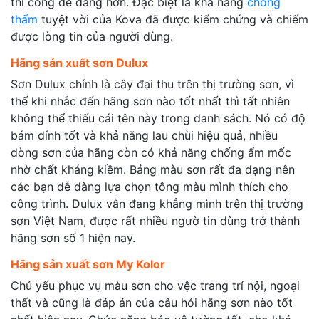
thi công dễ dàng hơn. Đặc biệt là khả năng
chống
thấm
tuyệt vời của Kova đã được kiểm chứng và chiếm
được lòng tin của người dùng.
Hãng sản xuất sơn Dulux
Sơn Dulux chính là cây đại thu trên thị trường sơn, vì
thế khi nhắc đến hãng sơn nào tốt nhất thì tất nhiên
không thể thiếu cái tên này trong danh sách. Nó có độ
bám dính tốt và khả năng lau chùi hiệu quả, nhiều
dòng sơn của hãng còn có khả năng chống ẩm mốc
nhờ chất kháng kiềm. Bảng màu sơn rất đa dạng nên
các bạn dễ dàng lựa chọn tông màu mình thích cho
công trình. Dulux vẫn đang khẳng mình trên thị trường
sơn Việt Nam, được rất nhiều ngườ tin dùng trở thành
hãng sơn số 1 hiện nay.
Hãng sản xuất sơn My Kolor
Chủ yếu phục vụ màu sơn cho vệc trang trí nội, ngoại
thất và cũng là đáp án của câu hỏi hãng sơn nào tốt