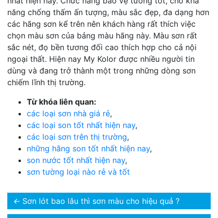
nhất hiện nay. Chức năng bảo vệ tường tốt, cho khả
năng chống thấm ấn tượng, màu sắc đẹp, đa dạng hơn
các hãng sơn kể trên nên khách hàng rất thích việc
chọn màu sơn của bảng màu hãng này. Màu sơn rất
sắc nét, đọ bền tương đối cao thích hợp cho cả nội
ngoại thất. Hiện nay My Kolor được nhiều người tin
dùng và đang trở thành một trong những dòng sơn
chiếm lĩnh thị trường.
Từ khóa liên quan:
các loại sơn nhà giá rẻ
,
các loại son tốt nhất hiện nay
,
các loại sơn trên thị trường
,
những hãng son tốt nhất hiện nay
,
son nước tốt nhất hiện nay
,
sơn tường loại nào rẻ và tốt
←
Sơn lót bao lâu thì sơn màu cho hiệu quả ?