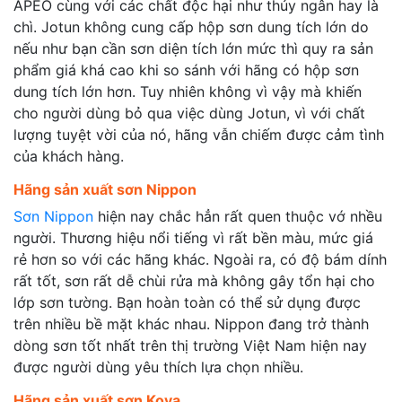
APEO cùng với các chất độc hại như thủy ngân hay là
chì. Jotun không cung cấp hộp sơn dung tích lớn do
nếu như bạn cần sơn diện tích lớn mức thì quy ra sản
phẩm giá khá cao khi so sánh với hãng có hộp sơn
dung tích lớn hơn. Tuy nhiên không vì vậy mà khiến
cho người dùng bỏ qua việc dùng Jotun, vì với chất
lượng tuyệt vời của nó, hãng vẫn chiếm được cảm tình
của khách hàng.
Hãng sản xuất sơn Nippon
Sơn Nippon
hiện nay chắc hẳn rất quen thuộc vớ nhều
người. Thương hiệu nổi tiếng vì rất bền màu, mức giá
rẻ hơn so với các hãng khác. Ngoài ra, có độ bám dính
rất tốt, sơn rất dễ chùi rửa mà không gây tổn hại cho
lớp sơn tường. Bạn hoàn toàn có thể sử dụng được
trên nhiều bề mặt khác nhau. Nippon đang trở thành
dòng sơn tốt nhất trên thị trường Việt Nam hiện nay
được người dùng yêu thích lựa chọn nhiều.
Hãng sản xuất sơn Kova