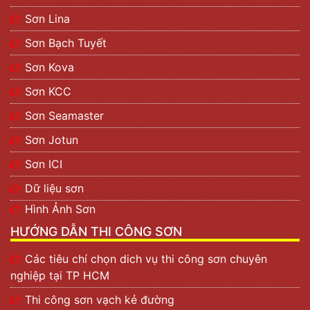
Sơn Lina
Sơn Bạch Tuyết
Sơn Kova
Sơn KCC
Sơn Seamaster
Sơn Jotun
Sơn ICI
Dữ liệu sơn
Hình Ảnh Sơn
HƯỚNG DẪN THI CÔNG SƠN
Các tiêu chí chọn dich vụ thi công sơn chuyên
nghiệp tại TP HCM
Thi công sơn vạch kẻ đường