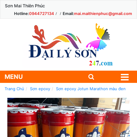
Sơn Mai Thiên Phúc
Hotline:
0944727134
Email:
mai.maithienphuc@gmail.com
MENU
Trang Chủ
Sơn epoxy
Sơn epoxy Jotun Marathon màu đen