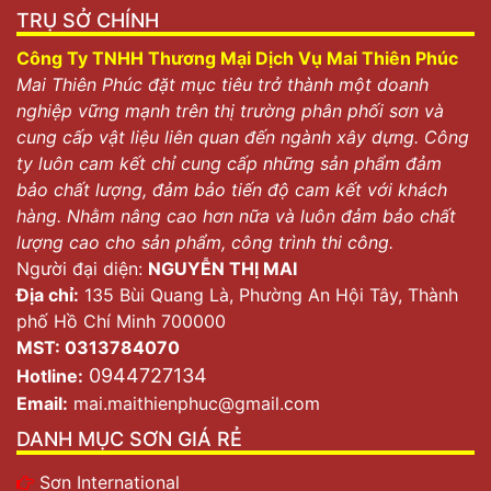
TRỤ SỞ CHÍNH
Công Ty TNHH Thương Mại Dịch Vụ Mai Thiên Phúc
Mai Thiên Phúc đặt mục tiêu trở thành một doanh
nghiệp vững mạnh trên thị trường phân phối sơn và
cung cấp vật liệu liên quan đến ngành xây dựng. Công
ty luôn cam kết chỉ cung cấp những sản phẩm đảm
bảo chất lượng, đảm bảo tiến độ cam kết với khách
hàng. Nhằm nâng cao hơn nữa và luôn đảm bảo chất
lượng cao cho sản phẩm, công trình thi công.
Người đại diện:
NGUYỄN THỊ MAI
Địa chỉ:
135 Bùi Quang Là, Phường An Hội Tây, Thành
phố Hồ Chí Minh 700000
MST: 0313784070
0944727134
Hotline:
Email:
mai.maithienphuc@gmail.com
DANH MỤC SƠN GIÁ RẺ
Sơn International