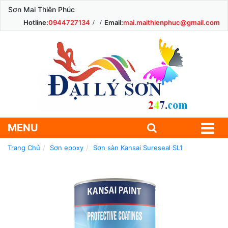
Sơn Mai Thiên Phúc
Hotline:
0944727134
Email:
mai.maithienphuc@gmail.com
MENU
Trang Chủ
Sơn epoxy
Sơn sàn Kansai Sureseal SL1