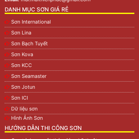
DANH MỤC SƠN GIÁ RẺ
Sơn International
Sơn Lina
Sơn Bạch Tuyết
Sơn Kova
Sơn KCC
Sơn Seamaster
Sơn Jotun
Sơn ICI
Dữ liệu sơn
Hình Ảnh Sơn
HƯỚNG DẪN THI CÔNG SƠN