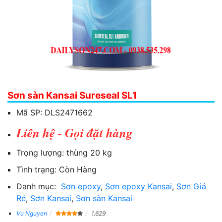
Sơn sàn Kansai Sureseal SL1
Mã SP:
DLS2471662
Liên hệ - Gọi đặt hàng
Trọng lượng:
thùng 20 kg
Tình trạng:
Còn Hàng
Danh mục:
Sơn epoxy
,
Sơn epoxy Kansai
,
Sơn Giá
Rẻ
,
Sơn Kansai
,
Sơn sàn Kansai
Vu Nguyen
1,629