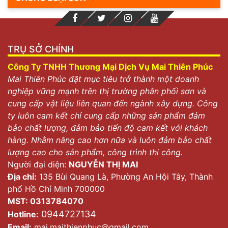
TRỤ SỞ CHÍNH
Công Ty TNHH Thương Mại Dịch Vụ Mai Thiên Phúc
Mai Thiên Phúc đặt mục tiêu trở thành một doanh
nghiệp vững mạnh trên thị trường phân phối sơn và
cung cấp vật liệu liên quan đến ngành xây dựng. Công
ty luôn cam kết chỉ cung cấp những sản phẩm đảm
bảo chất lượng, đảm bảo tiến độ cam kết với khách
hàng. Nhằm nâng cao hơn nữa và luôn đảm bảo chất
lượng cao cho sản phẩm, công trình thi công.
Người đại diện:
NGUYỄN THỊ MAI
Địa chỉ:
135 Bùi Quang Là, Phường An Hội Tây, Thành
phố Hồ Chí Minh 700000
MST: 0313784070
0944727134
Hotline:
Email:
mai.maithienphuc@gmail.com