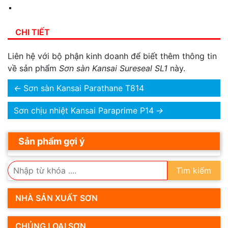
CHI TIẾT
Liên hệ với bộ phận kinh doanh để biết thêm thông tin
về sản phẩm
Sơn sàn Kansai Sureseal SL1
này.
←
Sơn sàn Kansai Parathane T814
Sơn chịu nhiệt Kansai Paraprime P14
→
Sản phẩm gợi ý
Tìm kiếm
NHÀ SẢN XUẤT SƠN
CHỦNG LOẠI SƠN