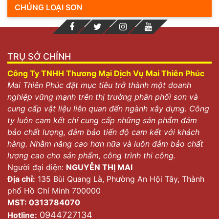
CHỦNG LOẠI SƠN
TRỤ SỞ CHÍNH
Công Ty TNHH Thương Mại Dịch Vụ Mai Thiên Phúc
Mai Thiên Phúc đặt mục tiêu trở thành một doanh
nghiệp vững mạnh trên thị trường phân phối sơn và
cung cấp vật liệu liên quan đến ngành xây dựng. Công
ty luôn cam kết chỉ cung cấp những sản phẩm đảm
bảo chất lượng, đảm bảo tiến độ cam kết với khách
hàng. Nhằm nâng cao hơn nữa và luôn đảm bảo chất
lượng cao cho sản phẩm, công trình thi công.
Người đại diện:
NGUYỄN THỊ MAI
Địa chỉ:
135 Bùi Quang Là, Phường An Hội Tây, Thành
phố Hồ Chí Minh 700000
MST: 0313784070
0944727134
Hotline: