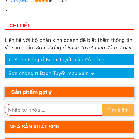
Vu Nguyen
1,305
CHI TIẾT
Liên hệ với bộ phận kinh doanh để biết thêm thông tin
về sản phẩm
Sơn chống rỉ Bạch Tuyết màu đỏ mờ
này.
←
Sơn chống rỉ Bạch Tuyết màu đỏ bóng
Sơn chống rỉ Bạch Tuyết màu xám
→
Sản phẩm gợi ý
Tìm kiếm
NHÀ SẢN XUẤT SƠN