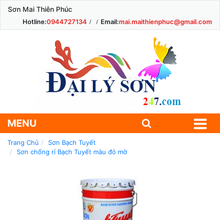
Sơn Mai Thiên Phúc
Hotline:
0944727134
Email:
mai.maithienphuc@gmail.com
MENU
Trang Chủ
Sơn Bạch Tuyết
Sơn chống rỉ Bạch Tuyết màu đỏ mờ