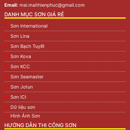
Email:
mai.maithienphuc@gmail.com
DANH MỤC SƠN GIÁ RẺ
Sơn International
Sơn Lina
Sơn Bạch Tuyết
Sơn Kova
Sơn KCC
Sơn Seamaster
Sơn Jotun
Sơn ICI
Dữ liệu sơn
Hình Ảnh Sơn
HƯỚNG DẪN THI CÔNG SƠN