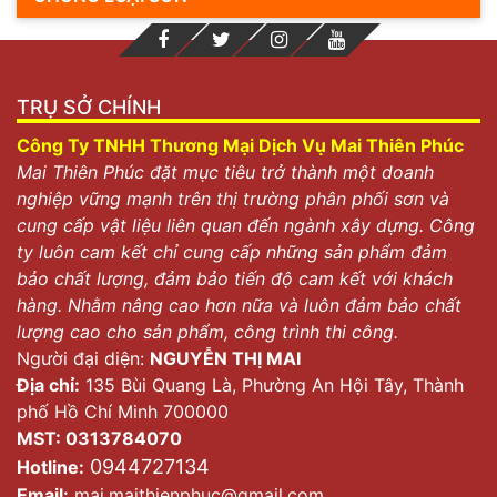
TRỤ SỞ CHÍNH
Công Ty TNHH Thương Mại Dịch Vụ Mai Thiên Phúc
Mai Thiên Phúc đặt mục tiêu trở thành một doanh
nghiệp vững mạnh trên thị trường phân phối sơn và
cung cấp vật liệu liên quan đến ngành xây dựng. Công
ty luôn cam kết chỉ cung cấp những sản phẩm đảm
bảo chất lượng, đảm bảo tiến độ cam kết với khách
hàng. Nhằm nâng cao hơn nữa và luôn đảm bảo chất
lượng cao cho sản phẩm, công trình thi công.
Người đại diện:
NGUYỄN THỊ MAI
Địa chỉ:
135 Bùi Quang Là, Phường An Hội Tây, Thành
phố Hồ Chí Minh 700000
MST: 0313784070
0944727134
Hotline:
Email:
mai.maithienphuc@gmail.com