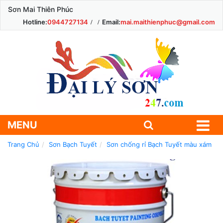
Sơn Mai Thiên Phúc
Hotline:
0944727134
Email:
mai.maithienphuc@gmail.com
MENU
Trang Chủ
Sơn Bạch Tuyết
Sơn chống rỉ Bạch Tuyết màu xám