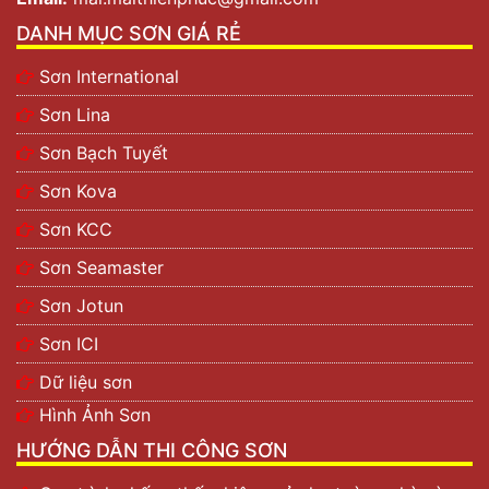
DANH MỤC SƠN GIÁ RẺ
Sơn International
Sơn Lina
Sơn Bạch Tuyết
Sơn Kova
Sơn KCC
Sơn Seamaster
Sơn Jotun
Sơn ICI
Dữ liệu sơn
Hình Ảnh Sơn
HƯỚNG DẪN THI CÔNG SƠN