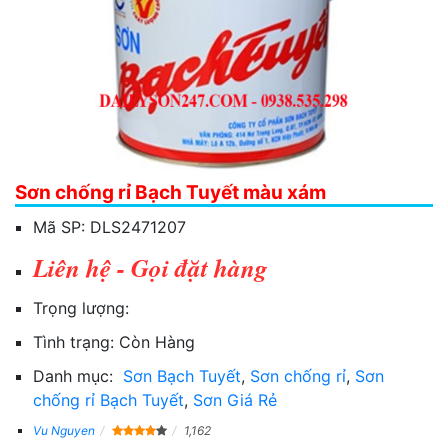
Sơn chống rỉ Bạch Tuyết màu xám
Mã SP:
DLS2471207
Liên hệ - Gọi đặt hàng
Trọng lượng:
Tình trạng:
Còn Hàng
Danh mục:
Sơn Bạch Tuyết
,
Sơn chống rỉ
,
Sơn
chống rỉ Bạch Tuyết
,
Sơn Giá Rẻ
Vu Nguyen
1,162