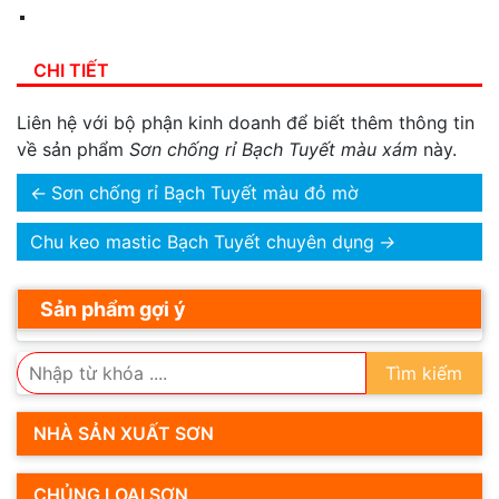
CHI TIẾT
Liên hệ với bộ phận kinh doanh để biết thêm thông tin
về sản phẩm
Sơn chống rỉ Bạch Tuyết màu xám
này.
←
Sơn chống rỉ Bạch Tuyết màu đỏ mờ
Chu keo mastic Bạch Tuyết chuyên dụng
→
Sản phẩm gợi ý
Tìm kiếm
NHÀ SẢN XUẤT SƠN
CHỦNG LOẠI SƠN