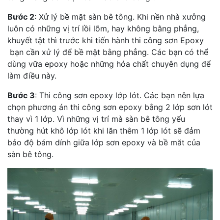
Bước 2
: Xử lý bề mặt sàn bê tông. Khi nền nhà xưởng
luôn có những vị trí lồi lõm, hay không bằng phẳng,
khuyết tật thì trước khi tiến hành thi công sơn Epoxy
bạn cần xử lý để bề mặt bằng phẳng. Các bạn có thể
dùng vữa epoxy hoặc những hóa chất chuyên dụng để
làm điều này.
Bước 3
: Thi công sơn epoxy lớp lót. Các bạn nên lựa
chọn phương án thi công sơn epoxy bằng 2 lớp sơn lót
thay vì 1 lớp. Vì những vị trí mà sàn bê tông yếu
thường hút khô lớp lót khi lăn thêm 1 lớp lót sẽ đảm
bảo độ bám dính giữa lớp sơn epoxy và bề măt của
sàn bê tông.