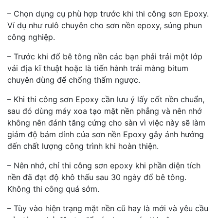
– Chọn dụng cụ phù hợp trước khi thi công sơn Epoxy.
Ví dụ như rulô chuyên cho sơn nền epoxy, súng phun
công nghiệp.
– Trước khi đổ bê tông nền các bạn phải trải một lớp
vải địa kĩ thuật hoặc là tiến hành trải màng bitum
chuyên dùng để chống thấm ngược.
– Khi thi công sơn Epoxy cần lưu ý lấy cốt nền chuẩn,
sau đó dùng máy xoa tạo mặt nền phẳng và nên nhớ
không nên đánh tăng cứng cho sàn vì việc này sẽ làm
giảm độ bám dính của sơn nền Epoxy gây ảnh hưởng
đến chất lượng công trình khi hoàn thiện.
– Nên nhớ, chỉ thi công sơn epoxy khi phần diện tích
nền đã đạt độ khô thấu sau 30 ngày đổ bê tông.
Không thi công quá sớm.
– Tùy vào hiện trạng mặt nền cũ hay là mới và yêu cầu