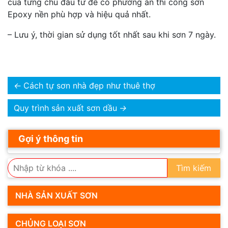
của từng chủ đâu tư để có phương án thi công sơn
Epoxy nền phù hợp và hiệu quả nhất.
– Lưu ý, thời gian sử dụng tốt nhất sau khi sơn 7 ngày.
←
Cách tự sơn nhà đẹp như thuê thợ
Quy trình sản xuất sơn dầu
→
Gợi ý thông tin
Tìm kiếm
NHÀ SẢN XUẤT SƠN
CHỦNG LOẠI SƠN