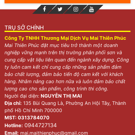
TRỤ SỞ CHÍNH
Công Ty TNHH Thương Mại Dịch Vụ Mai Thiên Phúc
Mai Thiên Phúc đặt mục tiêu trở thành một doanh
nghiệp vững mạnh trên thị trường phân phối sơn và
cung cấp vật liệu liên quan đến ngành xây dựng. Công
ty luôn cam kết chỉ cung cấp những sản phẩm đảm
bảo chất lượng, đảm bảo tiến độ cam kết với khách
hàng. Nhằm nâng cao hơn nữa và luôn đảm bảo chất
lượng cao cho sản phẩm, công trình thi công.
Người đại diện:
NGUYỄN THỊ MAI
Địa chỉ:
135 Bùi Quang Là, Phường An Hội Tây, Thành
phố Hồ Chí Minh 700000
MST: 0313784070
0944727134
Hotline:
Email:
mai.maithienphuc@gmail.com