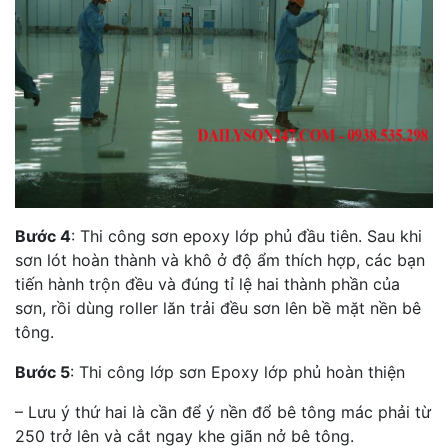
Bước 4
: Thi công sơn epoxy lớp phủ đầu tiên. Sau khi
sơn lót hoàn thành và khô ở độ ẩm thích hợp, các bạn
tiến hành trộn đều và đúng tỉ lệ hai thành phần của
sơn, rồi dùng roller lăn trải đều sơn lên bề mặt nền bê
tông.
Bước 5
: Thi công lớp sơn Epoxy lớp phủ hoàn thiện
– Lưu ý thứ hai là cần để ý nền đổ bê tông mác phải từ
250 trở lên và cắt ngay khe giãn nở bê tông.