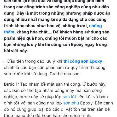
sàn đem lại hiệu quả và đang được dùng phổ biến
trong các công trình sàn công nghiệp cũng như dân
dụng. Đây là một trong những phương pháp được áp
dụng nhiều nhất mang lại sự đa dạng cho các công
trình khác nhau như: bảo vệ, chống trượt,
chống
thấm
, kháng hóa chất,… Để khách hàng sử dụng sản
phẩm hiệu quả hơn, chúng tôi muốn bật mí cho các
bạn những lưu ý khi thi công sơn Epoxy ngay trong
bài viết này.
– Đầu tiên trong các lưu ý khi
thi công sơn Epoxy
chính là các bạn cần phải nắm rõ quy trình thi công
sơn trước khi sử dụng. Cụ thể như sau:
Bước 1
: Tạo nhám bề mặt sàn thi công. Ở bước này,
các bạn có thể tạo nhám bằng máy mài sàn công
nghiệp, bước này sẽ giúp lớp
sơn lót
liên kết và bám
dính tốt với sàn cũng như lớp
sơn phủ
Epoxy. Bên cạnh
đó nó cũng giúp loại bỏ các dị vật tồn tại trên sàn bê
tông mang đến độ hoàn hảo cho công trình.