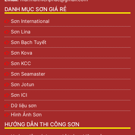
DANH MỤC SƠN GIÁ RẺ
Sơn International
Sơn Lina
Sơn Bạch Tuyết
Sơn Kova
Sơn KCC
Sơn Seamaster
Sơn Jotun
Sơn ICI
Dữ liệu sơn
Hình Ảnh Sơn
HƯỚNG DẪN THI CÔNG SƠN