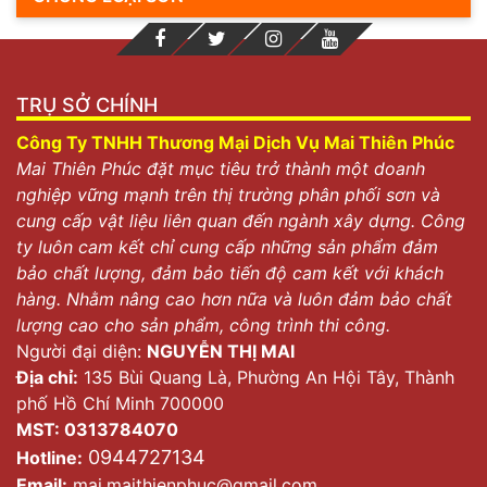
TRỤ SỞ CHÍNH
Công Ty TNHH Thương Mại Dịch Vụ Mai Thiên Phúc
Mai Thiên Phúc đặt mục tiêu trở thành một doanh
nghiệp vững mạnh trên thị trường phân phối sơn và
cung cấp vật liệu liên quan đến ngành xây dựng. Công
ty luôn cam kết chỉ cung cấp những sản phẩm đảm
bảo chất lượng, đảm bảo tiến độ cam kết với khách
hàng. Nhằm nâng cao hơn nữa và luôn đảm bảo chất
lượng cao cho sản phẩm, công trình thi công.
Người đại diện:
NGUYỄN THỊ MAI
Địa chỉ:
135 Bùi Quang Là, Phường An Hội Tây, Thành
phố Hồ Chí Minh 700000
MST: 0313784070
0944727134
Hotline:
Email:
mai.maithienphuc@gmail.com