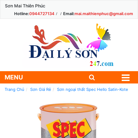
Sơn Mai Thiên Phúc
Hotline:
0944727134
Email:
mai.maithienphuc@gmail.com
MENU
Trang Chủ
Sơn Giá Rẻ
Sơn ngoại thất Spec Hello Satin-Kote