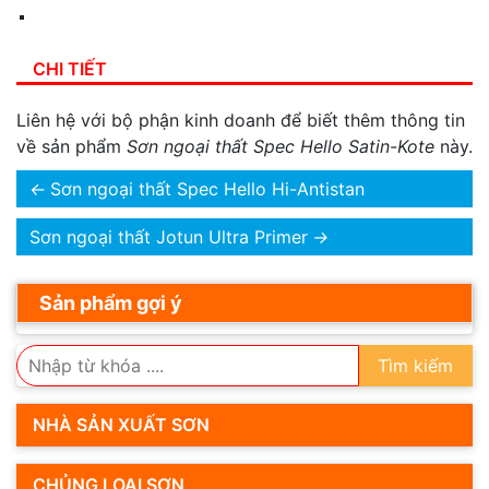
CHI TIẾT
Liên hệ với bộ phận kinh doanh để biết thêm thông tin
về sản phẩm
Sơn ngoại thất Spec Hello Satin-Kote
này.
←
Sơn ngoại thất Spec Hello Hi-Antistan
Sơn ngoại thất Jotun Ultra Primer
→
Sản phẩm gợi ý
Tìm kiếm
NHÀ SẢN XUẤT SƠN
CHỦNG LOẠI SƠN