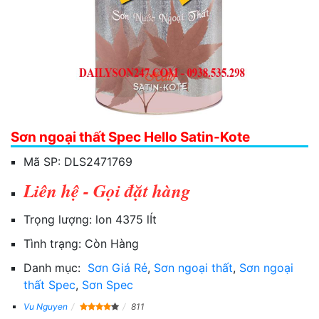
Sơn ngoại thất Spec Hello Satin-Kote
Mã SP:
DLS2471769
Liên hệ - Gọi đặt hàng
Trọng lượng:
lon 4375 lÍt
Tình trạng:
Còn Hàng
Danh mục:
Sơn Giá Rẻ
,
Sơn ngoại thất
,
Sơn ngoại
thất Spec
,
Sơn Spec
Vu Nguyen
811