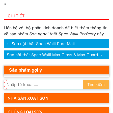
CHI TIẾT
Liên hệ với bộ phận kinh doanh để biết thêm thông tin
về sản phẩm
Sơn ngoại thất Spec Walli Perfecty
này.
←
Sơn nội thất Spec Walli Pure Matt
Sơn nội thất Spec Walli Max Gloss & Max Guard
→
Sản phẩm gợi ý
Tìm kiếm
NHÀ SẢN XUẤT SƠN
CHỦNG LOẠI SƠN