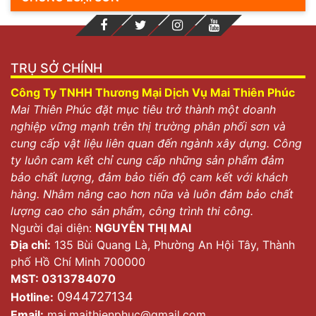
TRỤ SỞ CHÍNH
Công Ty TNHH Thương Mại Dịch Vụ Mai Thiên Phúc
Mai Thiên Phúc đặt mục tiêu trở thành một doanh
nghiệp vững mạnh trên thị trường phân phối sơn và
cung cấp vật liệu liên quan đến ngành xây dựng. Công
ty luôn cam kết chỉ cung cấp những sản phẩm đảm
bảo chất lượng, đảm bảo tiến độ cam kết với khách
hàng. Nhằm nâng cao hơn nữa và luôn đảm bảo chất
lượng cao cho sản phẩm, công trình thi công.
Người đại diện:
NGUYỄN THỊ MAI
Địa chỉ:
135 Bùi Quang Là, Phường An Hội Tây, Thành
phố Hồ Chí Minh 700000
MST: 0313784070
0944727134
Hotline:
Email:
mai.maithienphuc@gmail.com