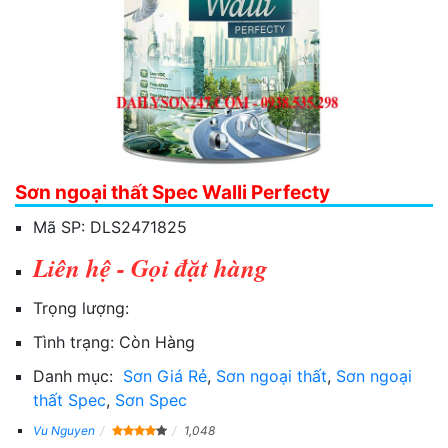
Sơn ngoại thất Spec Walli Perfecty
Mã SP:
DLS2471825
Liên hệ - Gọi đặt hàng
Trọng lượng:
Tình trạng:
Còn Hàng
Danh mục:
Sơn Giá Rẻ
,
Sơn ngoại thất
,
Sơn ngoại
thất Spec
,
Sơn Spec
Vu Nguyen
1,048