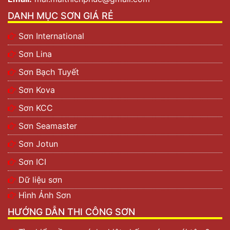
DANH MỤC SƠN GIÁ RẺ
Sơn International
Sơn Lina
Sơn Bạch Tuyết
Sơn Kova
Sơn KCC
Sơn Seamaster
Sơn Jotun
Sơn ICI
Dữ liệu sơn
Hình Ảnh Sơn
HƯỚNG DẪN THI CÔNG SƠN