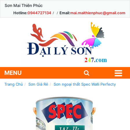
Sơn Mai Thiên Phúc
Hotline:
0944727134
Email:
mai.maithienphuc@gmail.com
MENU
Trang Chủ
Sơn Giá Rẻ
Sơn ngoại thất Spec Walli Perfecty