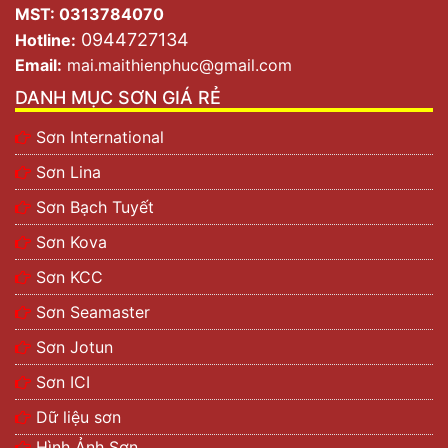
MST: 0313784070
0944727134
Hotline:
Email:
mai.maithienphuc@gmail.com
DANH MỤC SƠN GIÁ RẺ
Sơn International
Sơn Lina
Sơn Bạch Tuyết
Sơn Kova
Sơn KCC
Sơn Seamaster
Sơn Jotun
Sơn ICI
Dữ liệu sơn
Hình Ảnh Sơn