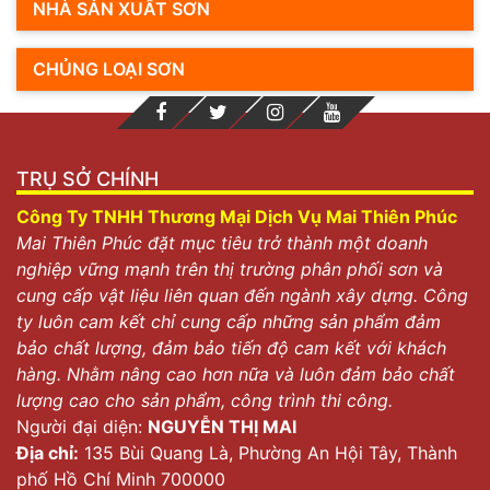
NHÀ SẢN XUẤT SƠN
CHỦNG LOẠI SƠN
TRỤ SỞ CHÍNH
Công Ty TNHH Thương Mại Dịch Vụ Mai Thiên Phúc
Mai Thiên Phúc đặt mục tiêu trở thành một doanh
nghiệp vững mạnh trên thị trường phân phối sơn và
cung cấp vật liệu liên quan đến ngành xây dựng. Công
ty luôn cam kết chỉ cung cấp những sản phẩm đảm
bảo chất lượng, đảm bảo tiến độ cam kết với khách
hàng. Nhằm nâng cao hơn nữa và luôn đảm bảo chất
lượng cao cho sản phẩm, công trình thi công.
Người đại diện:
NGUYỄN THỊ MAI
Địa chỉ:
135 Bùi Quang Là, Phường An Hội Tây, Thành
phố Hồ Chí Minh 700000