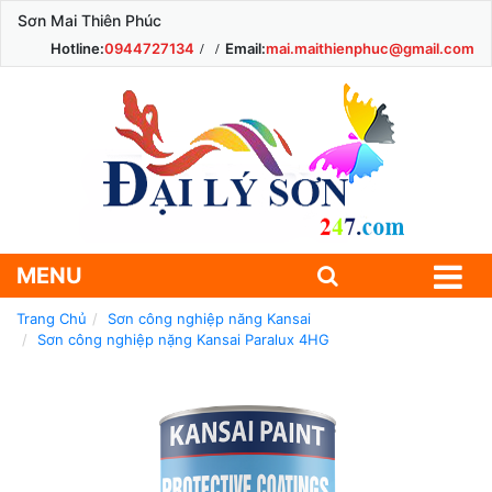
Sơn Mai Thiên Phúc
Hotline:
0944727134
Email:
mai.maithienphuc@gmail.com
MENU
Trang Chủ
Sơn công nghiệp năng Kansai
Sơn công nghiệp nặng Kansai Paralux 4HG