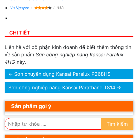
Vu Nguyen
938
CHI TIẾT
Liên hệ với bộ phận kinh doanh để biết thêm thông tin
về sản phẩm
Sơn công nghiệp nặng Kansai Paralux
4HG
này.
←
Sơn chuyên dụng Kansai Paralux P268HS
Sơn công nghiệp năng Kansai Parathane T814
→
Sản phẩm gợi ý
Tìm kiếm