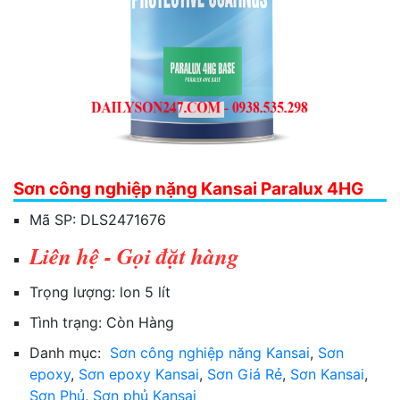
Sơn công nghiệp nặng Kansai Paralux 4HG
Mã SP:
DLS2471676
Liên hệ - Gọi đặt hàng
Trọng lượng:
lon 5 lít
Tình trạng:
Còn Hàng
Danh mục:
Sơn công nghiệp năng Kansai
,
Sơn
epoxy
,
Sơn epoxy Kansai
,
Sơn Giá Rẻ
,
Sơn Kansai
,
Sơn Phủ
,
Sơn phủ Kansai