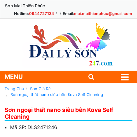
Sơn Mai Thiên Phúc
Hotline:
0944727134
Email:
mai.maithienphuc@gmail.com
MENU
Trang Chủ
Sơn Giá Rẻ
Sơn ngoại thất nano siêu bên Kova Self Cleaning
Sơn ngoại thất nano siêu bên Kova Self
Cleaning
Mã SP:
DLS2471246