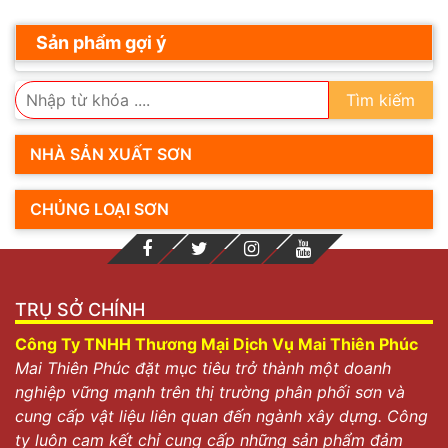
Sản phẩm gợi ý
Tìm kiếm
NHÀ SẢN XUẤT SƠN
CHỦNG LOẠI SƠN
TRỤ SỞ CHÍNH
Công Ty TNHH Thương Mại Dịch Vụ Mai Thiên Phúc
Mai Thiên Phúc đặt mục tiêu trở thành một doanh
nghiệp vững mạnh trên thị trường phân phối sơn và
cung cấp vật liệu liên quan đến ngành xây dựng. Công
ty luôn cam kết chỉ cung cấp những sản phẩm đảm