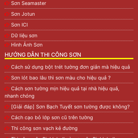
Sơn Seamaster
Sơn Jotun
Sơn ICI
Dữ liệu sơn
Hình Ảnh Sơn
HƯỚNG DẪN THI CÔNG SƠN
Cách sử dụng bột trét tường đơn giản mà hiệu quả
Sơn lót bao lâu thì sơn màu cho hiệu quả ?
Cách sơn tường mịn hiệu quả tại nhà hiệu quả,
nhanh chóng
[Giải đáp] Sơn Bạch Tuyết sơn tường được không?
Cách cạo bỏ lớp sơn cũ trên tường
Thi công sơn vạch kẻ đường