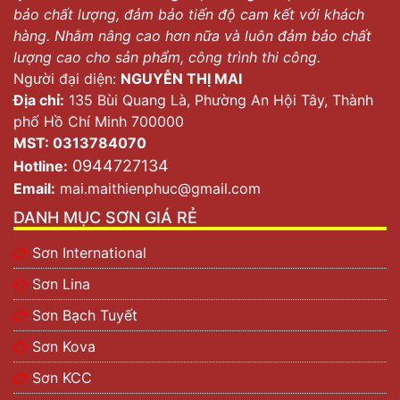
bảo chất lượng, đảm bảo tiến độ cam kết với khách
hàng. Nhằm nâng cao hơn nữa và luôn đảm bảo chất
lượng cao cho sản phẩm, công trình thi công.
Người đại diện:
NGUYỄN THỊ MAI
Địa chỉ:
135 Bùi Quang Là, Phường An Hội Tây, Thành
phố Hồ Chí Minh 700000
MST: 0313784070
0944727134
Hotline:
Email:
mai.maithienphuc@gmail.com
DANH MỤC SƠN GIÁ RẺ
Sơn International
Sơn Lina
Sơn Bạch Tuyết
Sơn Kova
Sơn KCC