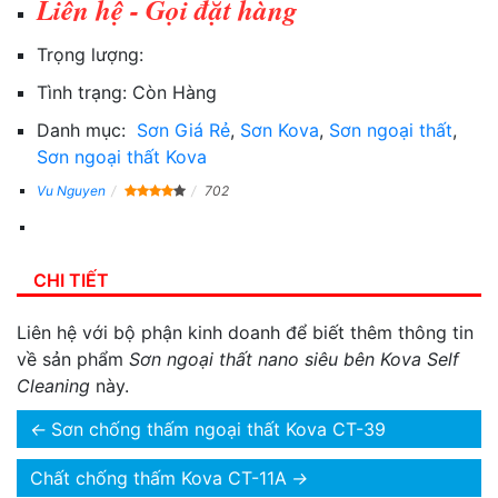
Liên hệ - Gọi đặt hàng
Trọng lượng:
Tình trạng:
Còn Hàng
Danh mục:
Sơn Giá Rẻ
,
Sơn Kova
,
Sơn ngoại thất
,
Sơn ngoại thất Kova
Vu Nguyen
702
CHI TIẾT
Liên hệ với bộ phận kinh doanh để biết thêm thông tin
về sản phẩm
Sơn ngoại thất nano siêu bên Kova Self
Cleaning
này.
←
Sơn chống thấm ngoại thất Kova CT-39
Chất chống thấm Kova CT-11A
→