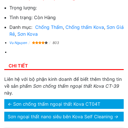
Trọng lượng:
Tình trạng:
Còn Hàng
Danh mục:
Chống Thấm
,
Chống thấm Kova
,
Sơn Giá
Rẻ
,
Sơn Kova
Vu Nguyen
803
CHI TIẾT
Liên hệ với bộ phận kinh doanh để biết thêm thông tin
về sản phẩm
Sơn chống thấm ngoại thất Kova CT-39
này.
←
Sơn chống thấm ngoại thất Kova CT04T
Sơn ngoại thất nano siêu bên Kova Self Cleaning
→