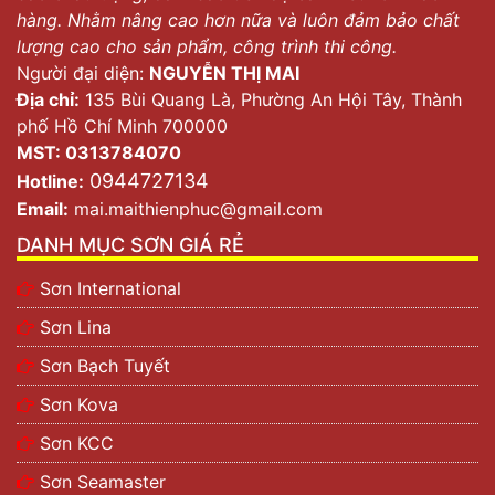
hàng. Nhằm nâng cao hơn nữa và luôn đảm bảo chất
lượng cao cho sản phẩm, công trình thi công.
Người đại diện:
NGUYỄN THỊ MAI
Địa chỉ:
135 Bùi Quang Là, Phường An Hội Tây, Thành
phố Hồ Chí Minh 700000
MST: 0313784070
0944727134
Hotline:
Email:
mai.maithienphuc@gmail.com
DANH MỤC SƠN GIÁ RẺ
Sơn International
Sơn Lina
Sơn Bạch Tuyết
Sơn Kova
Sơn KCC
Sơn Seamaster