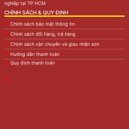
nghiệp tại TP HCM
CHÍNH SÁCH & QUY ĐỊNH
Chính sách bảo mật thông tin
Chính sách đổi hàng, trả hàng
Chính sách vận chuyển và giao nhận sơn
Hướng dẫn thanh toán
Quy định thanh toán