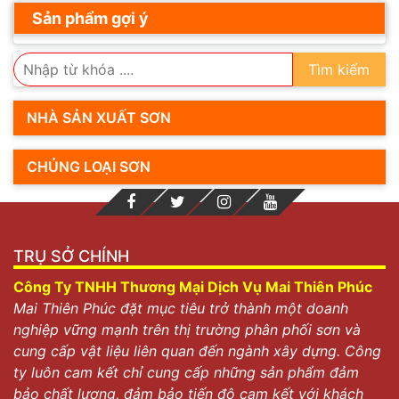
Sản phẩm gợi ý
Tìm kiếm
NHÀ SẢN XUẤT SƠN
CHỦNG LOẠI SƠN
TRỤ SỞ CHÍNH
Công Ty TNHH Thương Mại Dịch Vụ Mai Thiên Phúc
Mai Thiên Phúc đặt mục tiêu trở thành một doanh
nghiệp vững mạnh trên thị trường phân phối sơn và
cung cấp vật liệu liên quan đến ngành xây dựng. Công
ty luôn cam kết chỉ cung cấp những sản phẩm đảm
bảo chất lượng, đảm bảo tiến độ cam kết với khách