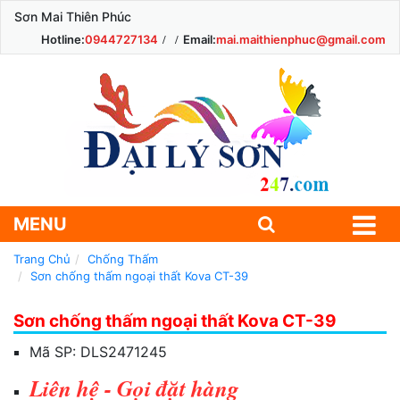
Sơn Mai Thiên Phúc
Hotline:
0944727134
Email:
mai.maithienphuc@gmail.com
MENU
Trang Chủ
Chống Thấm
Sơn chống thấm ngoại thất Kova CT-39
Sơn chống thấm ngoại thất Kova CT-39
Mã SP:
DLS2471245
Liên hệ - Gọi đặt hàng