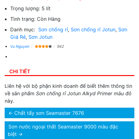
Trọng lượng:
5 lít
Tình trạng:
Còn Hàng
Danh mục:
Sơn chống rỉ
,
Sơn chống rỉ Jotun
,
Sơn
Giá Rẻ
,
Sơn Jotun
Vu Nguyen
942
CHI TIẾT
Liên hệ với bộ phận kinh doanh để biết thêm thông tin
về sản phẩm
Sơn chống rỉ Jotun Alkyd Primer màu đỏ
này.
←
Chất tẩy sơn Seamaster 7676
Sơn nước ngoại thất Seamaster 9000 màu đặc
biệt
→