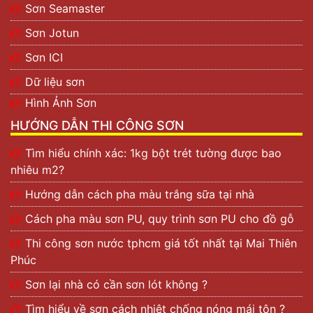
Sơn Seamaster
Sơn Jotun
Sơn ICI
Dữ liệu sơn
Hình Ảnh Sơn
HƯỚNG DẪN THI CÔNG SƠN
Tìm hiểu chính xác: 1kg bột trét tường được bao
nhiêu m2?
Hướng dẫn cách pha màu trắng sữa tại nhà
Cách pha màu sơn PU, quy trình sơn PU cho đồ gỗ
Thi công sơn nước tphcm giá tốt nhất tại Mai Thiên
Phúc
Sơn lại nhà có cần sơn lót không ?
Tìm hiểu về sơn cách nhiệt chống nóng mái tôn ?