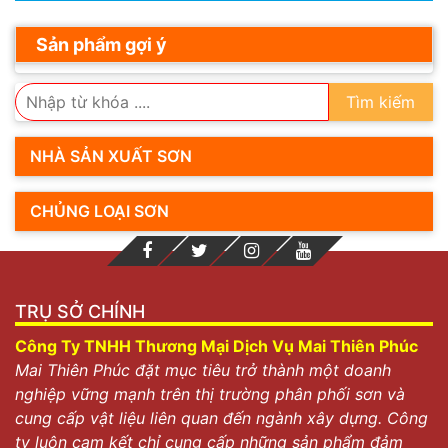
Sản phẩm gợi ý
Tìm kiếm
NHÀ SẢN XUẤT SƠN
CHỦNG LOẠI SƠN
TRỤ SỞ CHÍNH
Công Ty TNHH Thương Mại Dịch Vụ Mai Thiên Phúc
Mai Thiên Phúc đặt mục tiêu trở thành một doanh
nghiệp vững mạnh trên thị trường phân phối sơn và
cung cấp vật liệu liên quan đến ngành xây dựng. Công
ty luôn cam kết chỉ cung cấp những sản phẩm đảm