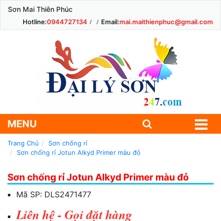
Sơn Mai Thiên Phúc
Hotline:
0944727134
Email:
mai.maithienphuc@gmail.com
MENU
Trang Chủ
Sơn chống rỉ
Sơn chống rỉ Jotun Alkyd Primer màu đỏ
Sơn chống rỉ Jotun Alkyd Primer màu đỏ
Mã SP:
DLS2471477
Liên hệ - Gọi đặt hàng