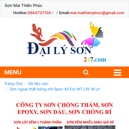
Sơn Mai Thiên Phúc
Hotline:
0944727134
Email:
mai.maithienphuc@gmail.com
MENU
Trang Chủ
Dữ liệu sơn
Sơn ngoại thất bóng mờ Spec All Ext MT L18 18 Lit