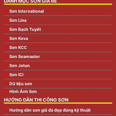
DANH MỤC SƠN GIÁ RẺ
Sơn International
Sơn Lina
Sơn Bạch Tuyết
Sơn Kova
Sơn KCC
Sơn Seamaster
Sơn Jotun
Sơn ICI
Dữ liệu sơn
Hình Ảnh Sơn
HƯỚNG DẪN THI CÔNG SƠN
Hướng dẫn sơn giả đá đẹp đúng kỹ thuật