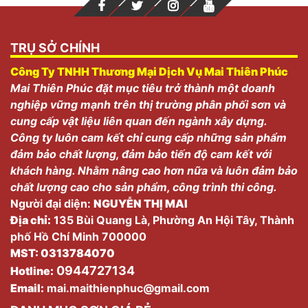
TRỤ SỞ CHÍNH
Công Ty TNHH Thương Mại Dịch Vụ Mai Thiên Phúc
Mai Thiên Phúc đặt mục tiêu trở thành một doanh
nghiệp vững mạnh trên thị trường phân phối sơn và
cung cấp vật liệu liên quan đến ngành xây dựng.
Công ty luôn cam kết chỉ cung cấp những sản phẩm
đảm bảo chất lượng, đảm bảo tiến độ cam kết với
khách hàng. Nhằm nâng cao hơn nữa và luôn đảm bảo
chất lượng cao cho sản phẩm, công trình thi công.
Người đại diện:
NGUYỄN THỊ MAI
Địa chỉ:
135 Bùi Quang Là, Phường An Hội Tây, Thành
phố Hồ Chí Minh 700000
MST: 0313784070
0944727134
Hotline:
Email:
mai.maithienphuc@gmail.com