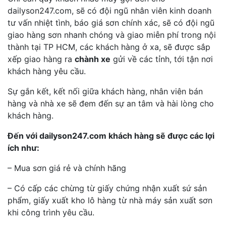
dailyson247.com, sẽ có đội ngũ nhân viên kinh doanh
tư vấn nhiệt tình, báo giá sơn chính xác, sẽ có đội ngũ
giao hàng sơn nhanh chóng và giao miễn phí trong nội
thành tại TP HCM, các khách hàng ở xa, sẽ được sắp
xếp giao hàng ra
chành xe
gửi về các tỉnh, tới tận nơi
khách hàng yêu cầu.
Sự gắn kết, kết nối giữa khách hàng, nhân viên bán
hàng và nhà xe sẽ đem đến sự an tâm và hài lòng cho
khách hàng.
Đến với dailyson247.com khách hàng sẽ được các lợi
ích như:
– Mua sơn giá rẻ và chính hãng
– Có cấp các chừng từ giấy chứng nhận xuất sứ sản
phẩm, giấy xuất kho lô hàng từ nhà máy sản xuất sơn
khi công trình yêu cầu.