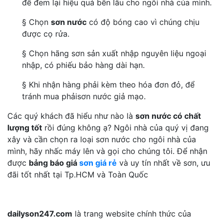
để đem lại hiệu quả bền lâu cho ngôi nhà của mình.
§ Chọn
sơn nước
có độ bóng cao vì chúng chịu
được cọ rửa.
§ Chọn hãng sơn sản xuất nhập nguyên liệu ngoại
nhập, có phiếu bảo hàng dài hạn.
§ Khi nhận hàng phải kèm theo hóa đơn đỏ, để
tránh mua phảisơn nước giả mạo.
Các quý khách đã hiểu như nào là
sơn nước có chất
lượng tốt
rồi đúng không ạ? Ngôi nhà của quý vị đang
xây và cần chọn ra loại sơn nước cho ngôi nhà của
mình, hãy nhấc máy lên và gọi cho chúng tôi. Để nhận
được
bảng báo giá
sơn giá rẻ
và uy tín nhất về sơn, ưu
đãi tốt nhất tại Tp.HCM và Toàn Quốc
dailyson247.com
là trang website chính thức của