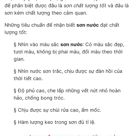
để phân biệt được đâu là
sơn chất lượng tốt
và đâu là
sơn kém chất lượng theo cảm quan.
Những tiêu chuẩn để nhận biết
sơn nước
đạt chất
lượng tốt:
§ Nhìn vào màu sắc
sơn nước
: Có màu sắc đẹp,
tươi màu, không bị phai màu, đổi màu theo thời
gian.
§ Nhìn nước sơn trắc, chịu được sự đàn hồi của
thời tiết cao.
§ Độ phủ cao, che lấp những vết nứt nhỏ hoàn
hảo, chống bong tróc.
§ Chịu được sự chùi rửa cao, ẩm mốc.
§ Hàm lượng keo trong sơn đủ tỉ lệ.