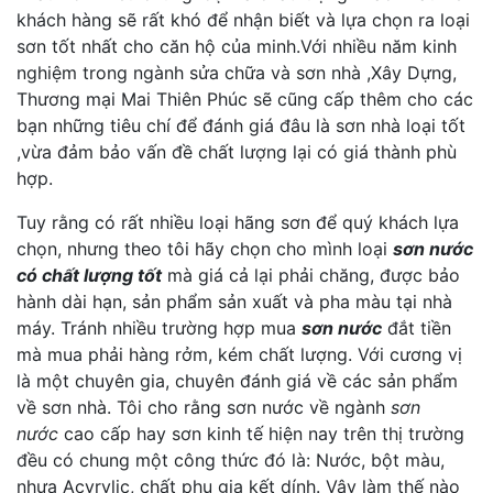
khách hàng sẽ rất khó để nhận biết và lựa chọn ra loại
sơn tốt nhất cho căn hộ của minh.Với nhiều năm kinh
nghiệm trong ngành sửa chữa và sơn nhà ,Xây Dựng,
Thương mại Mai Thiên Phúc sẽ cũng cấp thêm cho các
bạn những tiêu chí để đánh giá đâu là sơn nhà loại tốt
,vừa đảm bảo vấn đề chất lượng lại có giá thành phù
hợp.
Tuy rằng có rất nhiều loại hãng sơn để quý khách lựa
chọn, nhưng theo tôi hãy chọn cho mình loại
sơn nước
có chất lượng tốt
mà giá cả lại phải chăng, được bảo
hành dài hạn, sản phẩm sản xuất và pha màu tại nhà
máy. Tránh nhiều trường hợp mua
sơn nước
đắt tiền
mà mua phải hàng rởm, kém chất lượng. Với cương vị
là một chuyên gia, chuyên đánh giá về các sản phẩm
về sơn nhà. Tôi cho rằng sơn nước về ngành
sơn
nước
cao cấp hay sơn kinh tế hiện nay trên thị trường
đều có chung một công thức đó là: Nước, bột màu,
nhựa Acyrylic, chất phụ gia kết dính. Vậy làm thế nào