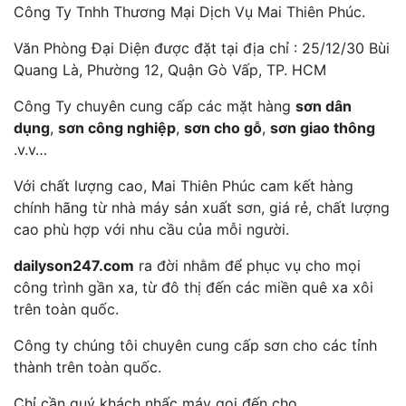
Công Ty Tnhh Thương Mại Dịch Vụ Mai Thiên Phúc.
Văn Phòng Đại Diện được đặt tại địa chỉ : 25/12/30 Bùi
Quang Là, Phường 12, Quận Gò Vấp, TP. HCM
Công Ty chuyên cung cấp các mặt hàng
sơn dân
dụng
,
sơn công nghiệp
,
sơn cho gỗ
,
sơn giao thông
.v.v…
Với chất lượng cao, Mai Thiên Phúc cam kết hàng
chính hãng từ nhà máy sản xuất sơn, giá rẻ, chất lượng
cao phù hợp với nhu cầu của mỗi người.
dailyson247.com
ra đời nhằm để phục vụ cho mọi
công trình gần xa, từ đô thị đến các miền quê xa xôi
trên toàn quốc.
Công ty chúng tôi chuyên cung cấp sơn cho các tỉnh
thành trên toàn quốc.
Chỉ cần quý khách nhấc máy gọi đến cho