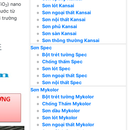
TiO
) nano
Sơn lót Kansai
2
nước từ
Sơn ngoại thất Kansai
i trường
Sơn nội thất Kansai
Sơn phủ Kansai
Sơn sàn Kansai
Sơn thông thường Kansai
Sơn Spec
Bột trét tường Spec
Chống thấm Spec
Sơn lót Spec
Sơn ngoại thất Spec
Sơn nội thất Spec
Sơn Mykolor
Bột trét tường Mykolor
Chống Thấm Mykolor
Sơn dầu Mykolor
Sơn lót Mykolor
Sơn ngoại thất Mykolor