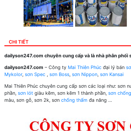
CHI TIẾT
dailyson247.com chuyên cung cấp và là nhà phân phối 
dailyson247.com
– Công ty
Mai Thiên Phúc
đại lý bán
sơ
Mykolor
,
sơn Spec
,
sơn Boss
,
sơn Nippon
,
sơn Kansai
Mai Thiên Phúc chuyên cung cấp sơn các loại như: sơn 
phần,
sơn lót
giàu kẽm, sơn kẽm 1 thành phần,
sơn chống
màu, sơn gỗ, sơn 2k, sơn
chống thấm
đa năng …