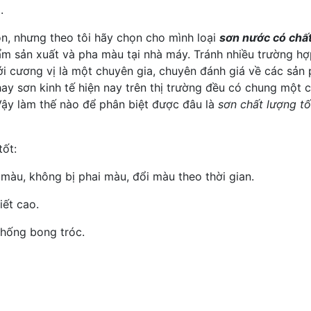
.
ọn, nhưng theo tôi hãy chọn cho mình loại
sơn nước có chất
hẩm sản xuất và pha màu tại nhà máy. Tránh nhiều trường 
i cương vị là một chuyên gia, chuyên đánh giá về các sản
ay sơn kinh tế hiện nay trên thị trường đều có chung một 
 Vậy làm thế nào để phân biệt được đâu là
sơn chất lượng tố
tốt:
 màu, không bị phai màu, đổi màu theo thời gian.
iết cao.
chống bong tróc.