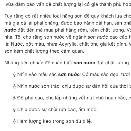
,vừa đảm bảo vấn đề chất lượng lại có giá thành phù hợp
Tuy rằng có rất nhiều loại hãng sơn để quý khách lựa ch
mà giá cả lại phải chăng, được bảo hành dài hạn, sản p
nước
đắt tiền mà mua phải hàng rởm, kém chất lượng. Vớ
nhà. Tôi cho rằng sơn nước về ngành
sơn nước
cao cấp h
là: Nước, bột màu, nhựa Acyrylic, chất phụ gia kết dính.
sơn kém chất lượng theo cảm quan.
Những tiêu chuẩn để nhận biết
sơn nước
đạt chất lượng 
§ Nhìn vào màu sắc
sơn nước
: Có màu sắc đẹp, tươi
§ Nhìn nước sơn trắc, chịu được sự đàn hồi của thời t
§ Độ phủ cao, che lấp những vết nứt nhỏ hoàn hảo, 
§ Chịu được sự chùi rửa cao, ẩm mốc.
§ Hàm lượng keo trong sơn đủ tỉ lệ.