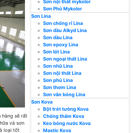
Sơn nội thất mykolor
Sơn Phủ Mykolor
Sơn Lina
Sơn chống rỉ Lina
Sơn dầu Alkyd Lina
Sơn dầu Lina
Sơn epoxy Lina
Sơn lót Lina
Sơn ngoại thất Lina
Sơn nhũ Lina
Sơn nội thất Lina
Sơn phủ Lina
Sơn thơm Lina
Sơn vân bóng Lina
Sơn Kova
Bột trét tường Kova
h hàng sẽ rất
Chống thấm Kova
chữa và sơn
Keo bóng nước Kova
 loại tốt
Mastic Kova