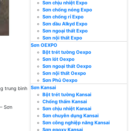
Sơn chịu nhiệt Expo
Sơn chống nóng Expo
Sơn chống rỉ Expo
Sơn dầu Alkyd Expo
Sơn ngoại thất Expo
Sơn nội thất Expo
Sơn OEXPO
Bột trét tường Oexpo
Sơn lót Oexpo
Sơn ngoại thất Oexpo
Sơn nội thất Oexpo
Sơn Phủ Oexpo
Sơn Kansai
ng trung bình
Bột trét tường Kansai
Chống thấm Kansai
– Sơn
Sơn chịu nhiệt Kansai
Sơn chuyên dụng Kansai
Sơn công nghiệp năng Kansai
Sơn epoxy Kansai