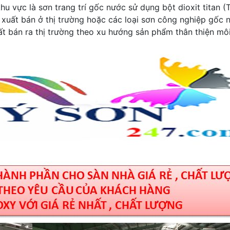
u vực là sơn trang trí gốc nước sử dụng bột dioxit titan (
 xuất bán ở thị trường hoặc các loại sơn công nghiệp gốc 
t bán ra thị trường theo xu hướng sản phẩm thân thiện mô