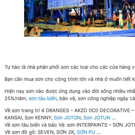
Tự hào là nhà phân phối sơn các loại cho các cửa hàng và
Bạn cần mua sơn cho công trình lớn và nhà ở muốn tiết k
Hiện nay sơn nào được ứng dụng vào đời sống nhiều nhất n
25%/năm,
sơn tàu biển
, bảo vệ, sơn công nghiệp ngày cà
Về sơn trang trí 4 ORANGES – AKZO (ICI) DECORATIVE 
KANSAI, Sơn KENNY,
Sơn JOTON
,
Sơn JOTUN
…
Về sơn tàu biển và bảo Vệ: sơn INTERPAINTS – SƠN J
Về sơn đồ gỗ: SEVEN, SƠN 2K,
SƠN PU
…