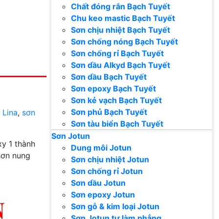
Chất đóng rắn Bạch Tuyết
Chu keo mastic Bạch Tuyết
Sơn chịu nhiệt Bạch Tuyết
Sơn chống nóng Bạch Tuyết
Sơn chống rỉ Bạch Tuyết
Sơn dầu Alkyd Bạch Tuyết
Sơn dầu Bạch Tuyết
Sơn epoxy Bạch Tuyết
Sơn kẻ vạch Bạch Tuyết
Sơn phủ Bạch Tuyết
 Lina
,
sơn
Sơn tàu biển Bạch Tuyết
Sơn Jotun
y 1 thành
Dung môi Jotun
sơn nung
Sơn chịu nhiệt Jotun
Sơn chống rỉ Jotun
Sơn dầu Jotun
Sơn epoxy Jotun
Sơn gỗ & kim loại Jotun
Sơn Jotun tự làm phẳng