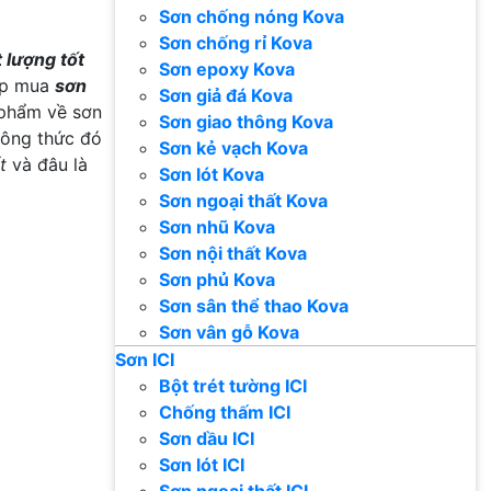
Sơn chống nóng Kova
Sơn chống rỉ Kova
 lượng tốt
Sơn epoxy Kova
hợp mua
sơn
Sơn giả đá Kova
 phẩm về sơn
Sơn giao thông Kova
công thức đó
Sơn kẻ vạch Kova
t
và đâu là
Sơn lót Kova
Sơn ngoại thất Kova
Sơn nhũ Kova
Sơn nội thất Kova
Sơn phủ Kova
Sơn sân thể thao Kova
Sơn vân gỗ Kova
Sơn ICI
Bột trét tường ICI
Chống thấm ICI
Sơn dầu ICI
Sơn lót ICI
Sơn ngoại thất ICI