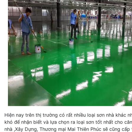
Hiện nay trên thị trường có rất nhiều loại sơn nhà khác 
khó để nhận biết và lựa chọn ra loại sơn tốt nhất cho c
nhà ,Xây Dựng, Thương mại Mai Thiên Phúc sẽ cũng cấp t