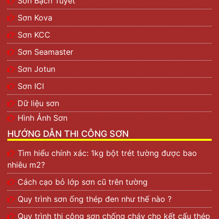
Sơn Bạch Tuyết
Sơn Kova
Sơn KCC
Sơn Seamaster
Sơn Jotun
Sơn ICI
Dữ liệu sơn
Hình Ảnh Sơn
HƯỚNG DẪN THI CÔNG SƠN
Tìm hiểu chính xác: 1kg bột trét tường được bao
nhiêu m2?
Cách cạo bỏ lớp sơn cũ trên tường
Quy trình sơn ống thép đen như thế nào ?
Quy trình thi công sơn chống cháy cho kết cấu thép