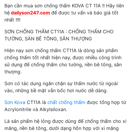
Bạn cần mua sơn chống thấm KOVA CT 11A !! Hãy liên
hệ
dailyson247.com
để được tư vấn và báo giá tốt
nhất !!!!
SƠN CHỐNG THẤM CT11A : CHỐNG THẤM CHO
TƯỜNG, SÀN BÊ TÔNG, SÂN THƯỢNG
Hiện nay sơn chống thấm CT11A là dòng sản phẩm
chống thấm tốt nhất hiện nay, được nhiều công trình
sử dụng để chống thấm cho tường, nền bê tông, sân
thượng.
Sơn có tác dụng ngăn chặn sự thấm nước từ ngoài
vào, những bề mặt vẫn bốc hơi nước dễ dàng.
Sơn Kova
CT11A là
chất chống thấm
được tổng hợp từ
Acrylonitrile và Alkylsiloxan.
Là sản phẩm hệ lỏng được dùng để chống thấm cho xi
măng, nền bê tông, dưới dạng hỗn hợp với xi măng