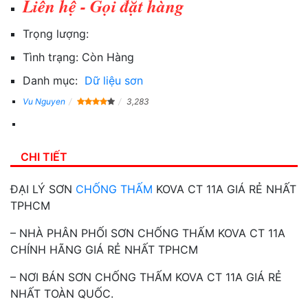
Liên hệ - Gọi đặt hàng
Trọng lượng:
Tình trạng:
Còn Hàng
Danh mục:
Dữ liệu sơn
Vu Nguyen
3,283
CHI TIẾT
ĐẠI LÝ SƠN
CHỐNG THẤM
KOVA CT 11A GIÁ RẺ NHẤT
TPHCM
– NHÀ PHÂN PHỐI SƠN CHỐNG THẤM KOVA CT 11A
CHÍNH HÃNG GIÁ RẺ NHẤT TPHCM
– NƠI BÁN SƠN CHỐNG THẤM KOVA CT 11A GIÁ RẺ
NHẤT TOÀN QUỐC.