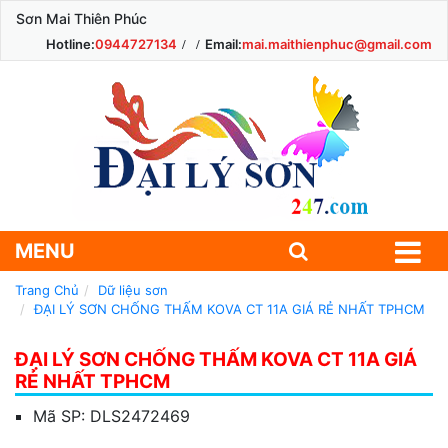
Sơn Mai Thiên Phúc
Hotline:
0944727134
Email:
mai.maithienphuc@gmail.com
MENU
Trang Chủ
Dữ liệu sơn
ĐẠI LÝ SƠN CHỐNG THẤM KOVA CT 11A GIÁ RẺ NHẤT TPHCM
ĐẠI LÝ SƠN CHỐNG THẤM KOVA CT 11A GIÁ
RẺ NHẤT TPHCM
Mã SP:
DLS2472469