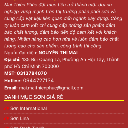
Mai Thiên Phúc đặt mục tiêu trở thành một doanh
nghiệp vững mạnh trên thị trường phân phối sơn và
cung cấp vật liệu liên quan đến ngành xây dựng. Công
ty luôn cam kết chỉ cung cấp những sản phẩm đảm
bảo chất lượng, đảm bảo tiến độ cam kết với khách
hàng. Nhằm nâng cao hơn nữa và luôn đảm bảo chất
lượng cao cho sản phẩm, công trình thi công.
Người đại diện:
NGUYỄN THỊ MAI
Địa chỉ:
135 Bùi Quang Là, Phường An Hội Tây, Thành
phố Hồ Chí Minh 700000
MST: 0313784070
0944727134
Hotline:
Email:
mai.maithienphuc@gmail.com
DANH MỤC SƠN GIÁ RẺ
Sơn International
Sơn Lina